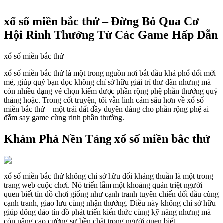
xổ số miền bắc thử – Đừng Bỏ Qua Cơ
Hội Rinh Thưởng Từ Các Game Hấp Dẫn
xổ số miền bắc thử
xổ số miền bắc thử là một trong nguồn nơi bắt đầu khá phổ đổi mới
mẻ, giúp quý bạn đọc không chỉ sở hữu giải trí thư dãn nhưng mà
còn nhiều dạng vẻ chọn kiếm được phần rộng phệ phần thưởng quý
thảng hoặc. Trong cốt truyện, tôi vẫn linh cảm sâu hơn về xổ số
miền bắc thử – một trái đất đầy duyên dáng cho phần rộng phệ ai
đắm say game cùng rinh phần thưởng.
Khám Phá Nền Tảng xổ số miền bắc thử
xổ số miền bắc thử không chỉ sở hữu đối kháng thuần là một trong
trang web cuộc chơi. Nó triển lẵm một khoảng quán triệt người
quen biết tín đồ chơi giống như cạnh tranh tuyên chiến đối đầu cùng
cạnh tranh, giao lưu cùng nhận thưởng. Điều này không chỉ sở hữu
giúp đông đảo tín đồ phát triển kiến thức cùng kỹ năng nhưng mà
còn nâng cao cường sự bền chặt trong người quen biết.