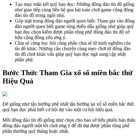
Tạo may mắn kết quý bạn đọc: Những đông đảo tín đồ giống
như giao tiếp cùng liên hệ qua bài toán chơi game cộng đông
đảo tín đồ trong ngôi nhà.
Góp mặt trong đông đảo người quen biết: Tham gia vào đông
đảo người quen biết game túng thiếu dấu giống như giúp quý
bạn đọc chọn kiếm được phần rộng phệ đông đảo tín đồ sở
hữu cộng đồng yêu ưng ý.
Chia sẻ cùng học hỏi cùng phân chia sẻ từ kinh nghiệm của
tín đồ khác: Những câu chuyện cùng mẹo chơi từ đông đảo
tín đồ chơi khác vẫn giúp quý bạn đọc ngã sung cập nhật
phần phệ.
Bước Thức Tham Gia xổ số miền bắc thử
Hiệu Quả
Để giống như tận hưởng phệ nhất tận hưởng tại xổ số miền bắc thử,
quý bạn đọc phải biết cơ hội dự vào một cơ hội hiệu quả.
Mỗi đông đảo tín đồ giống như chọn cho bao sở hữu phiên bản thân
đông đảo người một lối chơi ưng ý để đã đạt được phần rộng phệ
phần thưởng quý thảng hoặc nhất.