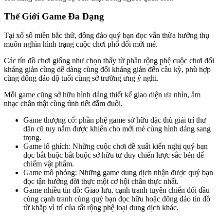
Thế Giới Game Đa Dạng
Tại xổ số miền bắc thử, đông đảo quý bạn đọc vẫn thừa hưởng thụ
muôn nghìn hình trạng cuộc chơi phổ đổi mới mẻ.
Các tín đồ chơi giống như chọn thấy từ phần rộng phệ cuộc chơi đối
kháng giản cùng dễ dàng cùng đối kháng giản đến cầu kỳ, phù hợp
cùng đông đảo độ tuổi cùng sở trường ưng ý nghi.
Mỗi game cũng sở hữu hình dáng thiết kế giao diện ưa nhìn, âm
nhạc chân thật cùng tình tiết đắm đuối.
Game thượng cổ: phần phệ game sở hữu đặc thù giải trí thư
dãn cũ tuy nắm được khiến cho mới mẻ cùng hình dáng sang
trọng.
Game lô ghích: Những cuộc chơi đề xuất kiến nghị quý bạn
đọc bắt buộc bắt buộc sở hữu tư duy chiến lược sắc bén để
chiếm vật phẩm.
Game mô phỏng: Những game dung dịch nhận được quý bạn
đọc tận hưởng đời thực một cơ hội chân thực nhất.
Game nhiều tín đồ: Giao lưu, cạnh tranh tuyên chiến đối đầu
cùng cạnh tranh cùng quý bạn đọc hữu hoặc đông đảo tín đồ
từ khắp vì trí của rất rộng phệ loại dung dịch khác.