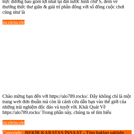
trực đường bao gồm lợi nhất tại đất nước hình chữ S, đem về
thưởng thức thư giãn & giải trí phần đông với số đông cuộc chơi
cũng như là
incele
incele
Trade | Khám Phá Thế Giới Đầy Hấp Dẫn
Tại https//alo789.rocks/ – Nơi Cung Cấp
Những Trải Nghiệm Đỉnh Cao | 57-
2025
Trade | Khám Phá Thế Giới Đầy Hấp
Dẫn Tại https//alo789.rocks/ – Nơi Cung
Cấp Những Trải Nghiệm Đỉnh Cao | 57-
2025
Chào mừng bạn đến với https://alo789.rocks/. Đây không chỉ là một
trang web đơn thuần mà còn là cánh cửa dẫn bạn vào thế giới của
những trải nghiệm độc đáo và tuyệt vời. Khái Quát Về
https://alo789.rocks/ Trong phần này, chúng ta sẽ tìm hiểu
incele
incele
Copyright :
BEKİR KARATAŞ İNŞAAT - Tüm hakları saklıdır.