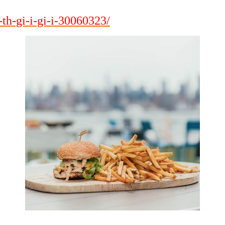
th-gi-i-gi-i-30060323/