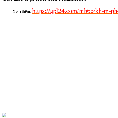
https://gpl24.com/mb66/kh-m-ph-
Xem thêm: