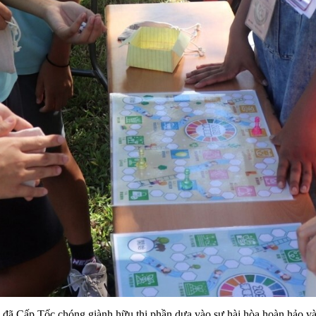
ng đã Cấp Tốc chóng giành hữu thị phần dựa vào sự hài hòa hoàn hảo và