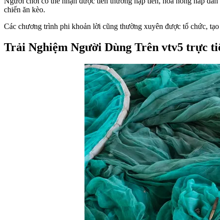
Người chơi có thể nhận được tiền thưởng nạp tiền, hoa hồng hấp dẫn
chiến ăn kèo.
Các chương trình phi khoản lời cũng thường xuyên được tổ chức, tạo 
Trải Nghiệm Người Dùng Trên vtv5 trực ti