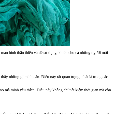
ột màn hình thân thiện và dễ sử dụng, khiến cho cả những người mới
 thấy những gì mình cần. Điều này rất quan trọng, nhất là trong các
ino mà mình yêu thích. Điều này không chỉ tiết kiệm thời gian mà còn