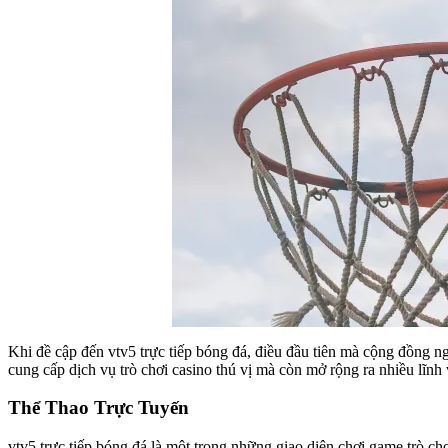
Khi đề cập đến vtv5 trực tiếp bóng đá, điều đầu tiên mà cộng đồng n
cung cấp dịch vụ trò chơi casino thú vị mà còn mở rộng ra nhiều lĩn
Thể Thao Trực Tuyến
vtv5 trực tiếp bóng đá là một trong những giao diện chơi game trò c