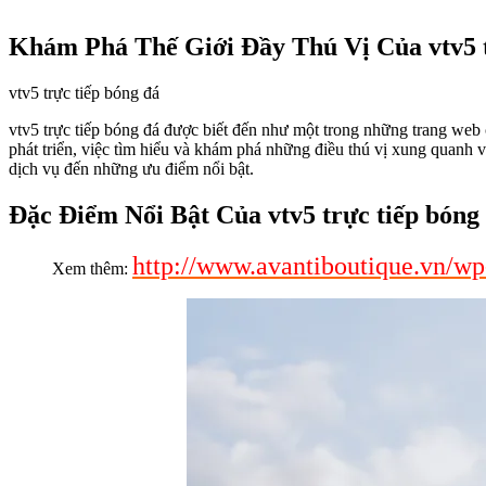
Khám Phá Thế Giới Đầy Thú Vị Của vtv5 
vtv5 trực tiếp bóng đá
vtv5 trực tiếp bóng đá được biết đến như một trong những trang web
phát triển, việc tìm hiểu và khám phá những điều thú vị xung quanh vt
dịch vụ đến những ưu điểm nổi bật.
Đặc Điểm Nổi Bật Của vtv5 trực tiếp bóng
http://www.avantiboutique.vn/wp
Xem thêm: