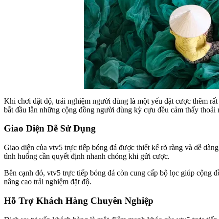
Khi chơi đặt độ, trải nghiệm người dùng là một yếu đặt cược thêm rấ
bắt đầu lẫn những cộng đồng người dùng kỳ cựu đều cảm thấy thoải 
Giao Diện Dễ Sử Dụng
Giao diện của vtv5 trực tiếp bóng đá được thiết kế rõ ràng và dễ dàng
tình huống cần quyết định nhanh chóng khi gửi cược.
Bên cạnh đó, vtv5 trực tiếp bóng đá còn cung cấp bộ lọc giúp cộng đ
nâng cao trải nghiệm đặt độ.
Hỗ Trợ Khách Hàng Chuyên Nghiệp