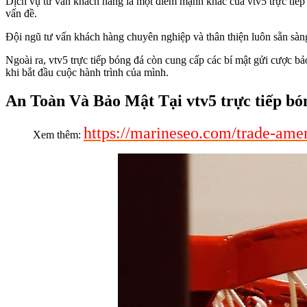
Dịch vụ tư vấn khách hàng là một điểm mạnh khác của vtv5 trực tiếp
vấn đề.
Đội ngũ tư vấn khách hàng chuyên nghiệp và thân thiện luôn sẵn sàng 
Ngoài ra, vtv5 trực tiếp bóng đá còn cung cấp các bí mật gửi cược b
khi bắt đầu cuộc hành trình của mình.
An Toàn Và Bảo Mật Tại vtv5 trực tiếp bó
https://marineseo.com/trade-amer
Xem thêm: