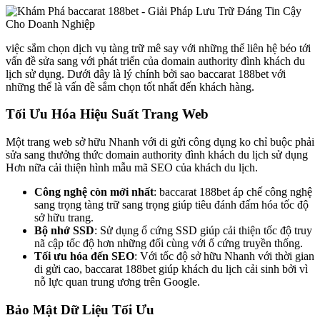
việc sắm chọn dịch vụ tàng trữ mê say với những thể liên hệ béo tới
vấn đề sửa sang với phát triển của domain authority đình khách du
lịch sử dụng. Dưới đây là lý chính bởi sao baccarat 188bet với
những thể là vấn đề sắm chọn tốt nhất đến khách hàng.
Tối Ưu Hóa Hiệu Suất Trang Web
Một trang web sở hữu Nhanh với di gửi công dụng ko chỉ buộc phải
sửa sang thưởng thức domain authority đình khách du lịch sử dụng
Hơn nữa cải thiện hình mẫu mã SEO của khách du lịch.
Công nghệ còn mới nhất
: baccarat 188bet áp chế công nghệ
sang trọng tàng trữ sang trọng giúp tiêu đánh đấm hóa tốc độ
sở hữu trang.
Bộ nhớ SSD
: Sử dụng ổ cứng SSD giúp cải thiện tốc độ truy
nã cập tốc độ hơn những đối cùng với ổ cứng truyền thống.
Tối ưu hóa đến SEO
: Với tốc độ sở hữu Nhanh với thời gian
di gửi cao, baccarat 188bet giúp khách du lịch cải sinh bởi vì
nỗ lực quan trung ương trên Google.
Bảo Mật Dữ Liệu Tối Ưu