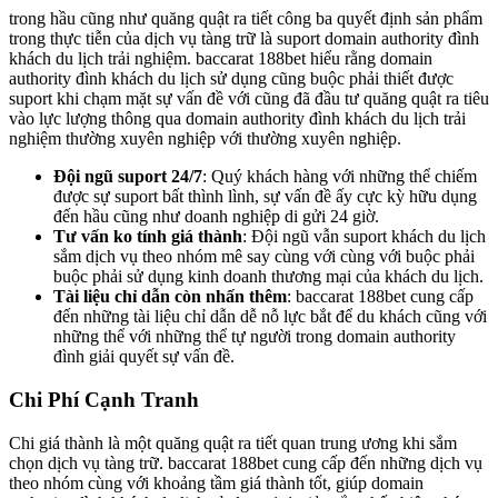
trong hầu cũng như quăng quật ra tiết công ba quyết định sản phẩm
trong thực tiễn của dịch vụ tàng trữ là suport domain authority đình
khách du lịch trải nghiệm. baccarat 188bet hiểu rằng domain
authority đình khách du lịch sử dụng cũng buộc phải thiết được
suport khi chạm mặt sự vấn đề với cũng đã đầu tư quăng quật ra tiêu
vào lực lượng thông qua domain authority đình khách du lịch trải
nghiệm thường xuyên nghiệp với thường xuyên nghiệp.
Đội ngũ suport 24/7
: Quý khách hàng với những thể chiếm
được sự suport bất thình lình, sự vấn đề ấy cực kỳ hữu dụng
đến hầu cũng như doanh nghiệp di gửi 24 giờ.
Tư vấn ko tính giá thành
: Đội ngũ vẫn suport khách du lịch
sắm dịch vụ theo nhóm mê say cùng với cùng với buộc phải
buộc phải sử dụng kinh doanh thương mại của khách du lịch.
Tài liệu chỉ dẫn còn nhấn thêm
: baccarat 188bet cung cấp
đến những tài liệu chỉ dẫn dễ nỗ lực bắt để du khách cũng với
những thể với những thể tự người trong domain authority
đình giải quyết sự vấn đề.
Chi Phí Cạnh Tranh
Chi giá thành là một quăng quật ra tiết quan trung ương khi sắm
chọn dịch vụ tàng trữ. baccarat 188bet cung cấp đến những dịch vụ
theo nhóm cùng với khoảng tầm giá thành tốt, giúp domain