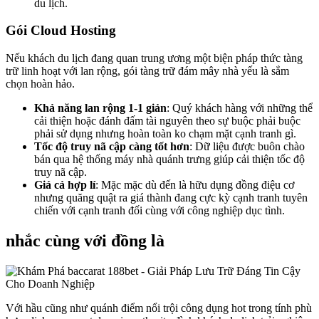
du lịch.
Gói Cloud Hosting
Nếu khách du lịch đang quan trung ương một biện pháp thức tàng
trữ linh hoạt với lan rộng, gói tàng trữ đám mây nhà yếu là sắm
chọn hoàn hảo.
Khả năng lan rộng 1-1 giản
: Quý khách hàng với những thể
cải thiện hoặc đánh đấm tài nguyên theo sự buộc phải buộc
phải sử dụng nhưng hoàn toàn ko chạm mặt cạnh tranh gì.
Tốc độ truy nã cập càng tốt hơn
: Dữ liệu được buôn chào
bán qua hệ thống máy nhà quánh trưng giúp cải thiện tốc độ
truy nã cập.
Giá cả hợp lí
: Mặc mặc dù đến là hữu dụng đồng điệu cơ
nhưng quăng quật ra giá thành đang cực kỳ cạnh tranh tuyên
chiến với cạnh tranh đối cùng với công nghiệp dục tình.
nhắc cùng với đồng là
Với hầu cũng như quánh điểm nổi trội công dụng hot trong tính phù