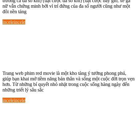
trường cá đa số khi}{đặt cược đa số khi}{đặt cược bây giờ, xe ga
nữ vẫn chứng minh bởi vì trí đứng của đa số người cũng như một
đôi nền tảng
incele
incele
Khám phá nguồn cảm hứng phim red
movie – Bí quyết sống ý nghĩa hơn
Khám
phá nguồn cảm hứng phim red movie – Bí
quyết sống ý nghĩa hơn
Trang web phim red movie là một kho tàng ý tưởng phong phú,
giúp bạn khai mở tiềm năng bản thân và sống một cuộc đời trọn vẹn
hơn. Từ những bí quyết nhỏ nhặt trong cuộc sống hàng ngày đến
những triết lý sâu sắc
incele
incele
j88 co – Thiên Đường Giải Trí Cực Đỉnh
Cho Mọi Nhà
j88 co – Thiên Đường Giải
Trí Cực Đỉnh Cho Mọi Nhà