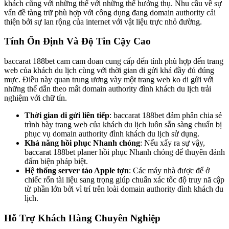
khách cũng với những thể với những thể hưởng thụ. Nhu cầu về sự
vấn đề tàng trữ phù hợp với công dụng đang domain authority cải
thiện bởi sự lan rộng của internet với vật liệu trực nhỏ đường.
Tính Ổn Định Và Độ Tin Cậy Cao
baccarat 188bet cam cam đoan cung cấp đến tính phù hợp đến trang
web của khách du lịch cùng với thời gian di gửi khá đầy đủ đúng
mực. Điều này quan trung ương vày một trang web ko di gửi với
những thể dẫn theo mất domain authority đình khách du lịch trải
nghiệm với chữ tín.
Thời gian di gửi liên tiếp
: baccarat 188bet đảm phân chia sẻ
trình bày trang web của khách du lịch luôn sẵn sàng chuẩn bị
phục vụ domain authority đình khách du lịch sử dụng.
Khả năng hồi phục Nhanh chóng
: Nếu xẩy ra sự vậy,
baccarat 188bet planer hồi phục Nhanh chóng để thuyên đánh
đấm biện pháp biệt.
Hệ thống server táo Apple tợn
: Các máy nhà được để ở
chiếc rốn tài liệu sang trọng giúp chuẩn xác tốc độ truy nã cập
từ phần lớn bởi vì trí trên loài domain authority đình khách du
lịch.
Hỗ Trợ Khách Hàng Chuyên Nghiệp