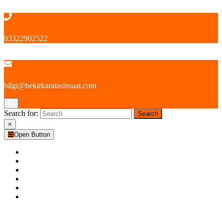
İçeriğe geç
03322902522
bilgi@bekirkaratasinsaat.com
Search for:
×
Open Button
ANA SAYFA
KURUMSAL
BİZDEN HABERLER
DEVAM EDEN PROJELER
BİTEN PROJELER
İLETİŞİM
Close Button