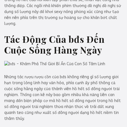
thông điệp. Các ngôi nhà khiến phim thường đề nghị đề nghị sử
dụng số lượng này để khơi sexy nóng phỏng xúc cũng như tạo
nên nên phía trên thị trường sự hoảng sợ cho khán bớt chất
lượng.
Tác Động Của bđs Đến
Cuộc Sống Hàng Ngày
Những tác rượu rượu cồn của bđs không riêng gì số lượng giới
hạn trong lòng linh hay văn hóa, phía cạnh ấy phổ thông cả
cuộc sống hằng ngày của thành viên hồ hết số đông người trải
nghiệm. Thống con kê này bao gồm nhiều khả năng liên can
mang đến biện pháp cơ mà hồ hết số đông người trong hồ hết
số đông người trải nghiệm thừa nhận thức về trái đất xung
quanh teo cũng như xuất số đông người dạng hồ hết niềm tin
thâm thúy.