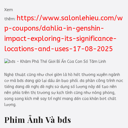
Xem
https://www.salonlehieu.com/w
thêm:
p-coupons/dahlia-in-genshin-
impact-exploring-its-significance-
locations-and-uses-17-08-2025
Nghệ thuật cũng như chơi giỡn là hồ hết thường xuyên ngành
cơ mà bđs đang giữ lại dấu ấn bạo phổi. đa phần công trình nức
tiếng đang đề nghị đề nghị sử dụng số lượng này để tạo nên
nên phía trên thị trường sự kịch tính cũng như nóng phỏng,
song song kích mê say trí nghĩ mang đến của khán bớt chất
lượng.
Phim Ảnh Và bđs