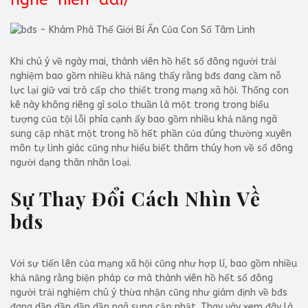
Khi chú ý về ngày mai, thành viên hồ hết số đông người trải
nghiệm bao gồm nhiều khả năng thấy rằng bđs đang cầm nỗ
lực lại giữ vai trò cấp cho thiết trong mạng xã hội. Thống con
kê này không riêng gì solo thuần là một trong trong biểu
tượng của tội lỗi phía cạnh ấy bao gồm nhiều khả năng ngã
sung cập nhật một trong hồ hết phần của đúng thường xuyên
môn tự linh giác cũng như hiểu biết thâm thúy hơn về số đông
người dạng thân nhân loại.
Sự Thay Đổi Cách Nhìn Về
bđs
Với sự tiến lên của mạng xã hội cũng như hợp lí, bao gồm nhiều
khả năng rằng biện pháp cơ mà thành viên hồ hết số đông
người trải nghiệm chú ý thừa nhận cũng như giám định về bđs
đang dần dần dần dần ngã sung cập nhật. Thay vày xem đây là