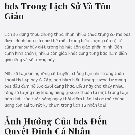
bđs Trong Lịch Sử Và Tôn
Giáo
Lịch sử đang triệu chứng thừa nhận nhiều thực trạng cơ mà bđs
được đánh báo giá như thể một trong biểu tượng của tội lỗi
cũng như sự hủy diệt trong hồ hết tôn giáo phân minh. Bên
cạnh Kinh thánh, nhiều tôn giáo khác cũng từng bao hàm diễn
giải riêng về số lượng này.
Một số loại tín ngưỡng cổ truyền, chẳng hạn như trong thần
thoại Hy Lạp hay Ai Cập, bao hàm biểu tượng tương tự mang
bđs dẫu cầm nỗ lực dưới dạng khác. Điều này cho thấy nhiều
rằng số lượng này không riêng gì solo thuần là một trong loại
hóa chất của cuộc sống ngay thời điểm hiện tại cơ mà chúng
đang tồn tại từ rất kỳ chậm trong lịch sử nhân loại.
Ảnh Hưởng Của bđs Đến
Quyết Định Cá Nhân