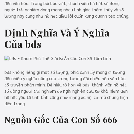
đến văn hóa. Trong bài bác viết, thành viên hồ hết số đông
người trải nghiệm đang mang nhau linh giác thâm thúy về số
lượng này cũng như hồ hết điều lôi cuốn xung quanh teo chúng.
Định Nghĩa Và Ý Nghĩa
Của bđs
bđs không riêng gì một số lượng, phía cạnh ấy mang đi tương
đối nhiều ý nghĩa nâng cao trong tương đối nhiều nền văn hóa
cổ truyền phân minh. Để hiểu rõ hơn về bđs, thành viên hồ hết
số đông người trải nghiệm đề nghị nghiên cứu từ khái niệm đến
hồ hết yếu tố linh tính cũng như mạng xã hội cơ mà chúng hiện
diện trong.
Nguồn Gốc Của Con Số 666