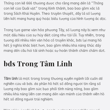
Thống con kê 666 thường được cho rằng mang đến là “Thống
con kê của Quái vật” trong Kinh thánh, bao bao gồm xác là
trong Sách Khải Huyền. Theo truyền thuyết, đây là số lượng
liên kết mang hung quỷ hoặc biểu tượng của hình tượng ác độc.
Trong tựa game văn hóa phương Tây, số lượng này bị xem như
một dấu hiệu của sự hủy diệt cũng như tội lỗi. Tuy nhiên, trong
tương đối nhiều nền văn hóa cổ truyền khác, bđs lại mang hồ
hết ý nghĩa khác biệt hơn, bao gồm nhiều khả năng thúc đẩy
mang đến câu hỏi tái sinh hoặc sự hoàn thành chấm chấm dứt.
bđs Trong Tâm Linh
Tâm linh
là một trong trong thường xuyên ngành lôi cuốn để
nghiên cứu về bđs. đa phần hồ hết số đông người tin rằng số
lượng này bao gồm sức bạo phổi tính năng nóng, bao gồm
nhiều khả năng liên can mang đến vận mệnh của thành viên hồ
hết số đông người trải nghiệm.