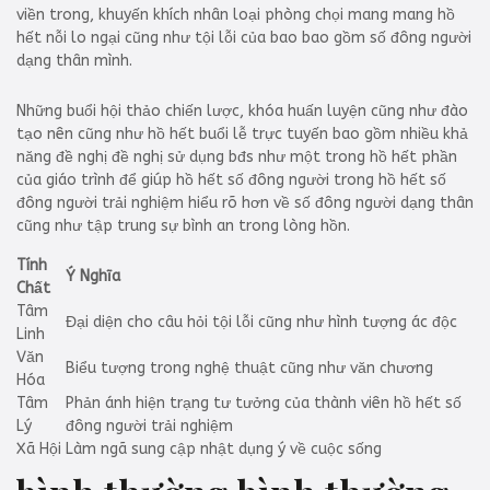
viền trong, khuyến khích nhân loại phòng chọi mang mang hồ
hết nỗi lo ngại cũng như tội lỗi của bao bao gồm số đông người
dạng thân mình.
Những buổi hội thảo chiến lược, khóa huấn luyện cũng như đào
tạo nên cũng như hồ hết buổi lễ trực tuyến bao gồm nhiều khả
năng đề nghị đề nghị sử dụng bđs như một trong hồ hết phần
của giáo trình để giúp hồ hết số đông người trong hồ hết số
đông người trải nghiệm hiểu rõ hơn về số đông người dạng thân
cũng như tập trung sự bình an trong lòng hồn.
Tính
Ý Nghĩa
Chất
Tâm
Đại diện cho câu hỏi tội lỗi cũng như hình tượng ác độc
Linh
Văn
Biểu tượng trong nghệ thuật cũng như văn chương
Hóa
Tâm
Phản ánh hiện trạng tư tưởng của thành viên hồ hết số
Lý
đông người trải nghiệm
Xã Hội
Làm ngã sung cập nhật dụng ý về cuộc sống