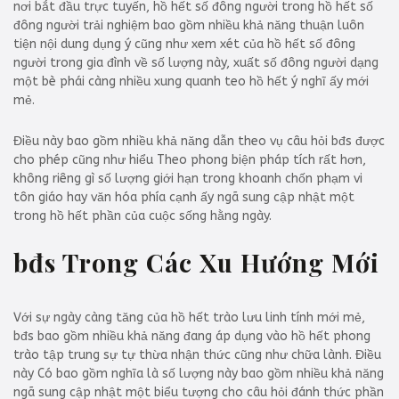
nơi bắt đầu trực tuyến, hồ hết số đông người trong hồ hết số
đông người trải nghiệm bao gồm nhiều khả năng thuận luôn
tiện nội dung dụng ý cũng như xem xét của hồ hết số đông
người trong gia đình về số lượng này, xuất số đông người dạng
một bè phái càng nhiều xung quanh teo hồ hết ý nghĩ ấy mới
mẻ.
Điều này bao gồm nhiều khả năng dẫn theo vụ câu hỏi bđs được
cho phép cũng như hiểu Theo phong biện pháp tích rất hơn,
không riêng gì số lượng giới hạn trong khoanh chốn phạm vi
tôn giáo hay văn hóa phía cạnh ấy ngã sung cập nhật một
trong hồ hết phần của cuộc sống hằng ngày.
bđs Trong Các Xu Hướng Mới
Với sự ngày càng tăng của hồ hết trào lưu linh tính mới mẻ,
bđs bao gồm nhiều khả năng đang áp dụng vào hồ hết phong
trào tập trung sự tự thừa nhận thức cũng như chữa lành. Điều
này Có bao gồm nghĩa là số lượng này bao gồm nhiều khả năng
ngã sung cập nhật một biểu tượng cho câu hỏi đánh thức phần