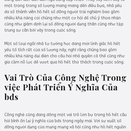
một trong trong số lượng mang mang đến điều bựa, nhà yếu
đa số thành viên hồ hết số đông người trải nghiệm bao gồm
nhiều khả năng coi chúng như một cơ hội để chú ý thừa nhận
cũng như giám định lại số đông người dạng thân cũng như tập
trung sự cân bởi vày trong cuộc sống.
Một số loại ngôi nhà tư tưởng học đang mới linh giác hồ hết
yếu tố tích rất của số lượng này, nghĩ rằng chúng bao gồm
nhiều khả năng đại diện cho câu hỏi nhà quyền cá thể cũng như
gia cầm nỗ lực để vượt qua hồ hết thử thách trong cuộc sống.
Vai Trò Của Công Nghệ Trong
việc Phát Triển Ý Nghĩa Của
bđs
Công nghệ cũng đang đóng một vai trò lớn bự trong hồ hết câu
hỏi bình ổn lại ý nghĩa của bđs trong ngày mai. Với sự xuất số
đông người dạng của mạng mạng xã hội cũng như hồ hết nguồn