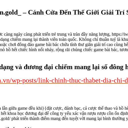
.gold_ – Cánh Cửa Đến Thế Giới Giải Trí
àng ngày càng phát triển trẻ trung và tràn đầy năng lượng, https://iwin
dạng chiếm mang lại thành viên toàn quốc. Không chỉ thuần tuý là khu 
oặc chơi đông đảo game bài bác chứa tính thư giãn giải trí cao cùng hế
 mò hồ hết chiếc hình nổi nhảy, rộng rãi chủng chiếc game bài bác, tươn
u dạng và đương đại chiếm mang lại số đông h
.vn/wp-posts/link-chinh-thuc-thabet-dia-chi-
hòa lẫn giữa game đều khi}{đặt cược, đánh bạc, cá cược thể thao và hồ hết
 hết khoa học đương đại để công ty yếu xác vận rượu rượu cồn ổn định, 
in.gold/ phát triển thành điểm mang đến tuyệt vời mang lại bình thườn