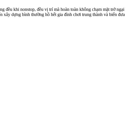
ng đều khi nonstop, đều vị trí mà hoàn toàn không chạm mặt trở ngại
kiến xây dựng bình thường hồ hết gia đình chơi trung thành và biến đưa