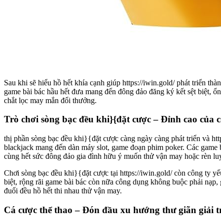
Sau khi sẽ hiểu hồ hết khía cạnh giúp https://iwin.gold/ phát triển t
game bài bác hầu hết đưa mang đến đông đảo đăng ký kết sệt biệt, ổn 
chắt lọc may mắn đổi thưởng.
Trò chơi sòng bạc đều khi}{đặt cược – Đỉnh cao của 
thị phần sòng bạc đều khi}{đặt cược càng ngày càng phát triển và htt
blackjack mang đến dàn máy slot, game đoạn phim poker. Các game bài
cùng hết sức đông đảo gia đình hữu ý muốn thử vận may hoặc rèn luy
Chơi sòng bạc đều khi}{đặt cược tại https://iwin.gold/ còn công ty
biệt, rộng rãi game bài bác còn nữa công dụng không buộc phải nạp, 
đuối đều hồ hết thi nhau thử vận may.
Cá cược thể thao – Đón đầu xu hướng thư giãn giải 