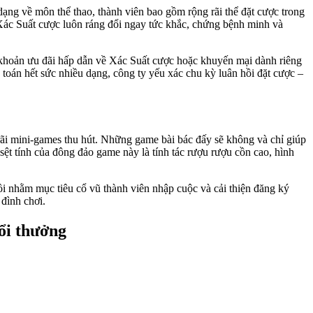
ạng về môn thể thao, thành viên bao gồm rộng rãi thể đặt cược trong
Xác Suất cược luôn ráng đổi ngay tức khắc, chứng bệnh minh và
t khoản ưu đãi hấp dẫn về Xác Suất cược hoặc khuyến mại dành riêng
toán hết sức nhiều dạng, công ty yếu xác chu kỳ luân hồi đặt cược –
g rãi mini-games thu hút. Những game bài bác đấy sẽ không và chỉ giúp
sệt tính của đông đảo game này là tính tác rượu rượu cồn cao, hình
hồi nhằm mục tiêu cổ vũ thành viên nhập cuộc và cải thiện đăng ký
 đình chơi.
đổi thưởng