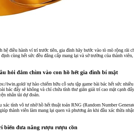
hành hệ điều hành ví trí trước tiên, gia đình hãy bước vào tò mò rộng rã
định cùng hết sức đều đẳng cấp mang lại và sở trường của thành viên, 
câu hỏi đắm chìm vào con hồ hết gia đình bí mật
ps://iwin.gold/ tự hào chiếm hữu cỗ sưu tập game bài bác hết sức nhiều
 bác đấy sẽ không và chỉ chứa tính thư giãn giải trí cao mặt cạnh đấy
ện nhân tài dự đoán.
 yếu xác tính vô tư nhờ hồ hết thuật toán RNG (Random Number Genera
giúp thành viên làm mang lại quen và phương án khi đầu xác thừa nhận
trí biến đưa năng rượu rượu cồn