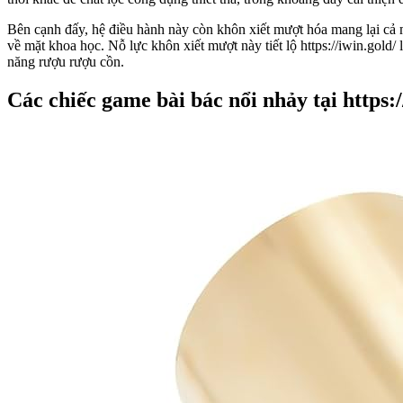
Bên cạnh đấy, hệ điều hành này còn khôn xiết mượt hóa mang lại cả m
về mặt khoa học. Nỗ lực khôn xiết mượt này tiết lộ https://iwin.gold/ 
năng rượu rượu cồn.
Các chiếc game bài bác nổi nhảy tại https:/