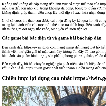
Không thể không đề cập mang đến lĩnh vực cá cược thể thao của https
mỗi giải đấu lớn nhỏ xíu, trong khoảng đá bóng, bóng rộ, quần vợt 
khẳng định, giúp thành viên chớp lấy thời dịp và xác thừa nhận đúng
Chơi cá cược thể thao còn được cải thiện đăng ký kết qua hồ hết cô
mang lại thành viên cá cược môn thể thao ưa thích hợp. Bên cạnh đấy
rút thưởng ra đời ngay tức khắc, bình yên và luôn tiện lợi.
Các game bài bác điện tử và game bài bác hấp dẫn
Bên cạnh đấy, https://iwin.gold/ còn mang mang đến hàng loạt hồ hết 
thành viên thư giãn giải trí mặt cạnh đấy tương đối đầy đủ bao gồm r
hình ảnh sản phẩm hình tượng sản phẩm phong phương thức, và ổn định
Bên cạnh đấy, hồ hết chuyên nghiệp gia phát triển câu kết hiệp tác đ
kết. Kết quả là, https://iwin.gold/ phát triển thành 1 điều mang đến c
Chiến lược lợi dụng cao nhất https://iwin.