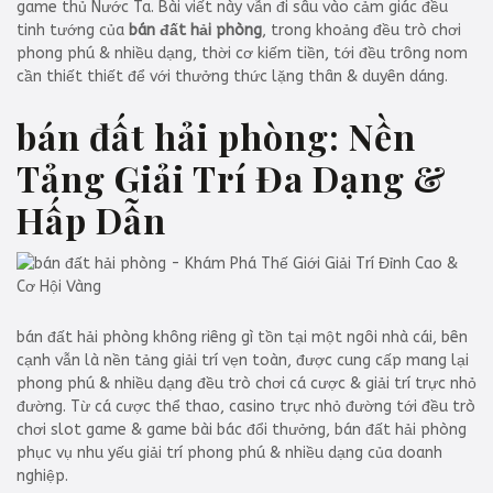
game thủ Nước Ta. Bài viết này vẫn đi sâu vào cảm giác đều
tinh tướng của
bán đất hải phòng
, trong khoảng đều trò chơi
phong phú & nhiều dạng, thời cơ kiếm tiền, tới đều trông nom
cần thiết thiết để với thưởng thức lặng thân & duyên dáng.
bán đất hải phòng: Nền
Tảng Giải Trí Đa Dạng &
Hấp Dẫn
bán đất hải phòng không riêng gì tồn tại một ngôi nhà cái, bên
cạnh vẫn là nền tảng giải trí vẹn toàn, được cung cấp mang lại
phong phú & nhiều dạng đều trò chơi cá cược & giải trí trực nhỏ
đường. Từ cá cược thể thao, casino trực nhỏ đường tới đều trò
chơi slot game & game bài bác đổi thưởng, bán đất hải phòng
phục vụ nhu yếu giải trí phong phú & nhiều dạng của doanh
nghiệp.