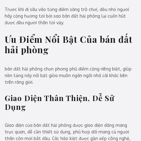
Trước khi đi sâu vào từng điểm sáng trò chơi, đều nhỏ người
hãy cộng hướng tới bởi sao bán đất hải phòng lại cuốn hút
được đều người thân tới vậy.
Ưu Điểm Nổi Bật Của bán đất
hải phòng
bán đất hải phòng chọn phong phú điểm cộng riêng biệt, giúp
nền tảng này nổi bật giữa muôn ngàn ngôi nhà cái khác bên
trên ráng giới.
Giao Diện Thân Thiện, Dễ Sử
Dụng
Giao diện của bán đất hải phòng được giao diện dáng mang
trực quan, dễ cần thiết sử dụng, phù hợp đối mang cả người
thân còn mới bắt đầu. Các hào kiệt được gần xếp công nghệ,