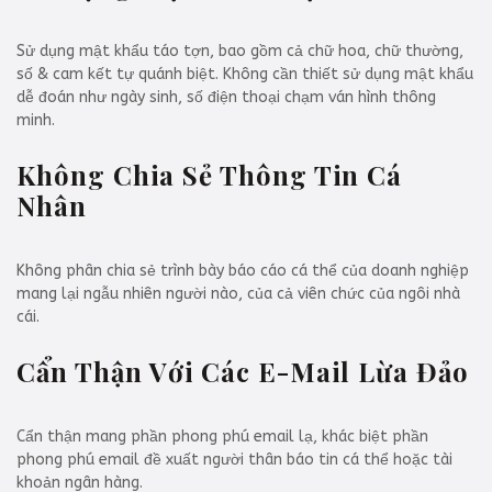
Sử dụng mật khẩu táo tợn, bao gồm cả chữ hoa, chữ thường,
số & cam kết tự quánh biệt. Không cần thiết sử dụng mật khẩu
dễ đoán như ngày sinh, số điện thoại chạm ván hình thông
minh.
Không Chia Sẻ Thông Tin Cá
Nhân
Không phân chia sẻ trình bày báo cáo cá thể của doanh nghiệp
mang lại ngẫu nhiên người nào, của cả viên chức của ngôi nhà
cái.
Cẩn Thận Với Các E-Mail Lừa Đảo
Cẩn thận mang phần phong phú email lạ, khác biệt phần
phong phú email đề xuất người thân báo tin cá thể hoặc tài
khoản ngân hàng.