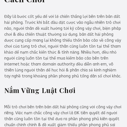
Đây là bước cốt yếu để với lẽ chiến thắng lợi bên trên bán đất
hải phòng. Trước khi bắt đầu đặt cược vào ngẫu nhiên trò chơi
nào, người thân đề xuất hướng tới kỹ công vậy chơi, biện pháp
chơi & đều chiến thuật thường sử dụng. bán đất hải phòng
được cung cấp mang lại không thiếu thốn báo cáo về công vậy
chơi của từng trò chơi, người thân cũng luôn tồn tại thể tham
khảo để nạm chắc kiến thức & tính năng. Nhiều hơn, đều nhỏ
người cũng luôn tồn tại thể mua kiếm báo cáo bên trên
internet hoặc tham domain authority đều diễn anh em, vô
thiên lủng người thân để học hỏi & phân chia sẻ kinh nghiệm
tay nghề trong khoảng phần phong phú tổng dân số chơi khác.
Nắm Vững Luật Chơi
Mỗi trò chơi bên trên bán đất hải phòng cũng với công vậy chơi
riêng. Việc nạm chắc công vậy chơi là ĐK tiên quyết để người
thân cũng luôn tồn tại thể đưa ra phần phong phú kiên quyết
chuẩn chỉnh chỉnh & đề xuất giảm thiểu phần phong phú sai