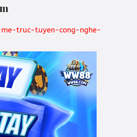
cm
m-me-truc-tuyen-cong-nghe-