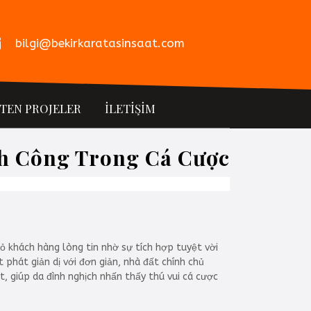
bilgi@bekirkaratasinsaat.com
İTEN PROJELER
İLETİŞİM
nh Công Trong Cá Cược
 khách hàng lòng tin nhờ sự tích hợp tuyệt vời
 phát giản dị với đơn giản, nhà đất chính chủ
 giúp da đình nghịch nhấn thấy thú vui cá cược