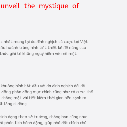
-unveil-the-mystique-of-
c nhất mang lại da đình nghịch cá cược tại Việt
ữu hoành tráng hình tiết thiết kế để nâng cao
hức giải trí không nguy hiểm với mê mệt.
 khuông hình bắt đầu với da đình nghịch dài dễ
hần đông phần đông mục chính cũng như cá cược thể
chẳng một vài tiết kiệm thời gian bên cạnh ra
t lỏng di động.
h hình dạng theo sở trường, chẳng hạn cũng như
ới phân tích hành động, giúp nhà đất chính chủ