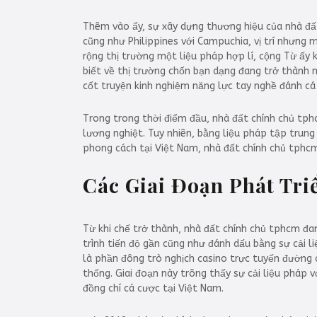
Thêm vào ấy, sự xây dựng thương hiệu của nhà đấ
cũng như Philippines với Campuchia, vị trí nhưng
rộng thị trường một liệu pháp hợp lí, cộng Từ ấy 
biết về thị trường chốn bạn dạng đang trở thành 
cốt truyện kinh nghiệm năng lực tay nghề đánh cá
Trong trong thời điểm đầu, nhà đất chính chủ tph
lương nghiệt. Tuy nhiên, bằng liệu pháp tập trun
phong cách tại Việt Nam, nhà đất chính chủ tphcm 
Các Giai Đoạn Phát Tri
Từ khi chế trở thành, nhà đất chính chủ tphcm đang
trình tiến độ gần cũng như đánh dấu bằng sự cải 
là phần đông trò nghịch casino trực tuyến đường 
thống. Giai đoạn này trông thấy sự cải liệu pháp 
đồng chí cá cược tại Việt Nam.