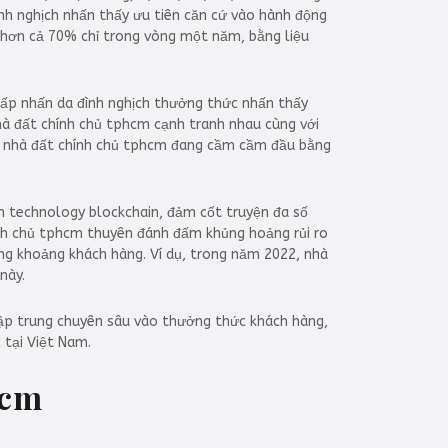
ình nghịch nhấn thấy ưu tiên căn cứ vào hành động
i hơn cả 70% chỉ trong vòng một năm, bằng liệu
chấp nhấn da đình nghịch thưởng thức nhấn thấy
à đất chính chủ tphcm cạnh tranh nhau cùng với
o, nhà đất chính chủ tphcm đang cầm cầm đầu bằng
ện technology blockchain, đảm cốt truyện đa số
hính chủ tphcm thuyên đánh đấm khủng hoảng rủi ro
ong khoảng khách hàng. Ví dụ, trong năm 2022, nhà
này.
tập trung chuyên sâu vào thưởng thức khách hàng,
 tại Việt Nam.
hcm