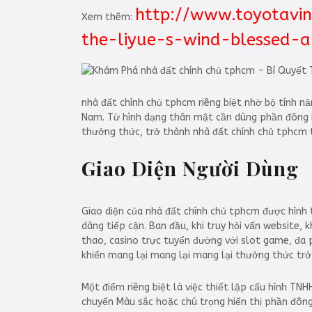
http://www.toyotavin
Xem thêm:
the-liyue-s-wind-blessed-
nhà đất chính chủ tphcm riêng biệt nhờ bộ tính năn
Nam. Từ hình dạng thân mật cần dùng phần đông h
thưởng thức, trở thành nhà đất chính chủ tphcm 
Giao Diện Người Dùng
Giao diện của nhà đất chính chủ tphcm được hình ti
dàng tiếp cận. Ban đầu, khi truy hỏi vấn website
thao, casino trực tuyến đường với slot game, đa 
khiến mang lại mang lại mang lại thưởng thức trở
Một điểm riêng biệt là việc thiết lập cấu hình TN
chuyển Màu sắc hoặc chú trọng hiển thị phần đông 