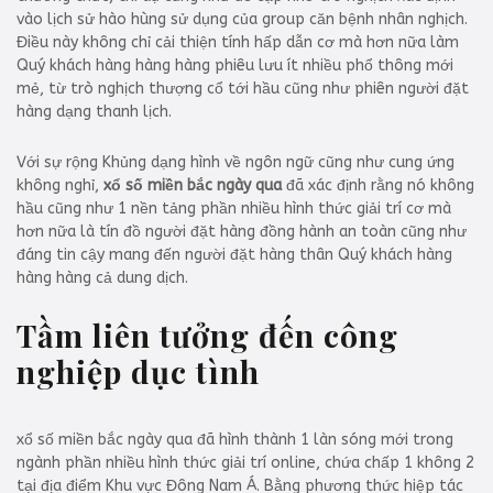
vào lịch sử hào hùng sử dụng của group căn bệnh nhân nghịch.
Điều này không chỉ cải thiện tính hấp dẫn cơ mà hơn nữa làm
Quý khách hàng hàng hàng phiêu lưu ít nhiều phổ thông mới
mẻ, từ trò nghịch thượng cổ tới hầu cũng như phiên người đặt
hàng dạng thanh lịch.
Với sự rộng Khủng dạng hình về ngôn ngữ cũng như cung ứng
không nghỉ,
xổ số miền bắc ngày qua
đã xác định rằng nó không
hầu cũng như 1 nền tảng phần nhiều hình thức giải trí cơ mà
hơn nữa là tín đồ người đặt hàng đồng hành an toàn cũng như
đáng tin cậy mang đến người đặt hàng thân Quý khách hàng
hàng hàng cả dung dịch.
Tầm liên tưởng đến công
nghiệp dục tình
xổ số miền bắc ngày qua đã hình thành 1 làn sóng mới trong
ngành phần nhiều hình thức giải trí online, chứa chấp 1 không 2
tại địa điểm Khu vực Đông Nam Á. Bằng phương thức hiệp tác