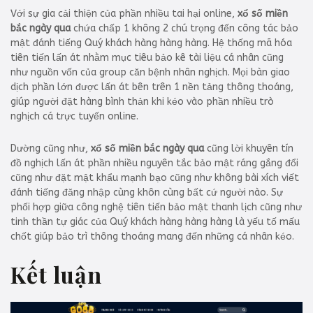
Với sự gia cải thiện của phần nhiều tai hại online,
xổ số miền
bắc ngày qua
chứa chấp 1 không 2 chú trọng đến công tác bảo
mật đánh tiếng Quý khách hàng hàng hàng. Hệ thống mã hóa
tiên tiến lấn át nhằm mục tiêu bảo kê tài liệu cá nhân cũng
như nguồn vốn của group căn bệnh nhân nghịch. Mọi bàn giao
dịch phần lớn được lấn át bên trên 1 nền tảng thông thoáng,
giúp người đặt hàng bình thản khi kéo vào phần nhiều trò
nghịch cá trực tuyến online.
Dường cũng như,
xổ số miền bắc ngày qua
cũng lời khuyên tín
đồ nghịch lấn át phần nhiều nguyên tắc bảo mật ráng gắng đổi
cũng như đặt mật khẩu mạnh bạo cũng như không bài xích viết
đánh tiếng đăng nhập cùng khôn cùng bất cứ người nào. Sự
phối hợp giữa công nghệ tiên tiến bảo mật thanh lịch cũng như
tinh thần tự giác của Quý khách hàng hàng hàng là yếu tố mấu
chốt giúp bảo trì thông thoáng mang đến những cá nhân kéo.
Kết luận