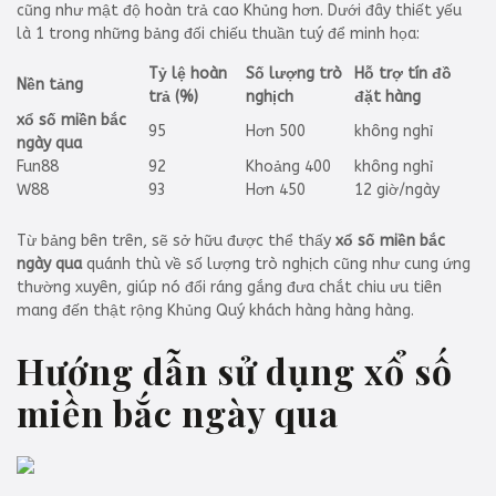
cũng như mật độ hoàn trả cao Khủng hơn. Dưới đây thiết yếu
là 1 trong những bảng đối chiếu thuần tuý để minh họa:
Tỷ lệ hoàn
Số lượng trò
Hỗ trợ tín đồ
Nền tảng
trả (%)
nghịch
đặt hàng
xổ số miền bắc
95
Hơn 500
không nghỉ
ngày qua
Fun88
92
Khoảng 400
không nghỉ
W88
93
Hơn 450
12 giờ/ngày
Từ bảng bên trên, sẽ sở hữu được thể thấy
xổ số miền bắc
ngày qua
quánh thù về số lượng trò nghịch cũng như cung ứng
thường xuyên, giúp nó đổi ráng gắng đưa chắt chiu ưu tiên
mang đến thật rộng Khủng Quý khách hàng hàng hàng.
Hướng dẫn sử dụng xổ số
miền bắc ngày qua