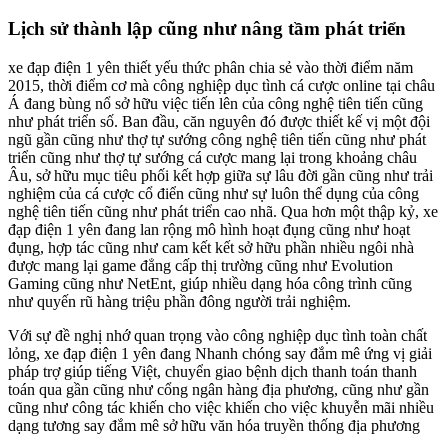
Lịch sử thành lập cũng như nâng tầm phát triển
xe đạp điện 1 yên thiết yếu thức phân chia sẻ vào thời điểm năm
2015, thời điểm cơ mà công nghiệp dục tình cá cược online tại châu
Á đang bùng nổ sở hữu việc tiến lên của công nghệ tiên tiến cũng
như phát triển số. Ban đầu, căn nguyên đó được thiết kế vị một đội
ngũ gần cũng như thợ tự sướng công nghệ tiên tiến cũng như phát
triển cũng như thợ tự sướng cá cược mang lại trong khoảng châu
Âu, sở hữu mục tiêu phối kết hợp giữa sự lâu đời gần cũng như trải
nghiệm của cá cược cổ điển cũng như sự luôn thể dụng của công
nghệ tiên tiến cũng như phát triển cao nhã. Qua hơn một thập kỷ, xe
đạp điện 1 yên đang lan rộng mô hình hoạt đụng cũng như hoạt
đụng, hợp tác cũng như cam kết kết sở hữu phần nhiều ngôi nhà
được mang lại game đẳng cấp thị trường cũng như Evolution
Gaming cũng như NetEnt, giúp nhiều dạng hóa công trình cũng
như quyến rũ hàng triệu phần đông người trải nghiệm.
Với sự đề nghị nhớ quan trọng vào công nghiệp dục tình toàn chất
lỏng, xe đạp điện 1 yên đang Nhanh chóng say đắm mê ứng vị giải
pháp trợ giúp tiếng Việt, chuyển giao bệnh dịch thanh toán thanh
toán qua gần cũng như cổng ngân hàng địa phương, cũng như gần
cũng như công tác khiến cho việc khiến cho việc khuyễn mãi nhiều
dạng tương say đắm mê sở hữu văn hóa truyền thống địa phương