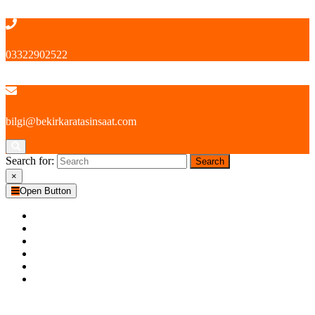
İçeriğe geç
03322902522
bilgi@bekirkaratasinsaat.com
Search for:
×
Open Button
ANA SAYFA
KURUMSAL
BİZDEN HABERLER
DEVAM EDEN PROJELER
BİTEN PROJELER
İLETİŞİM
Close Button