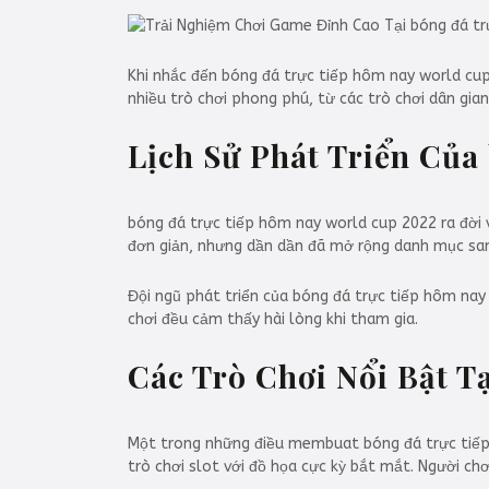
Khi nhắc đến bóng đá trực tiếp hôm nay world cup
nhiều trò chơi phong phú, từ các trò chơi dân gia
Lịch Sử Phát Triển Của
bóng đá trực tiếp hôm nay world cup 2022 ra đời 
đơn giản, nhưng dần dần đã mở rộng danh mục san
Đội ngũ phát triển của bóng đá trực tiếp hôm nay
chơi đều cảm thấy hài lòng khi tham gia.
Các Trò Chơi Nổi Bật T
Một trong những điều membuat bóng đá trực tiếp h
trò chơi slot với đồ họa cực kỳ bắt mắt. Người ch