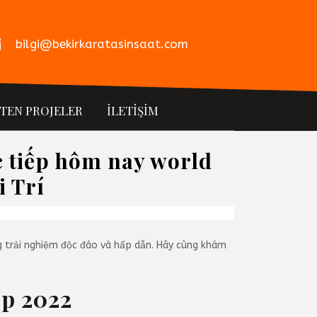
bilgi@bekirkaratasinsaat.com
İTEN PROJELER
İLETİŞİM
 tiếp hôm nay world
i Trí
g trải nghiệm độc đáo và hấp dẫn. Hãy cùng khám
up 2022