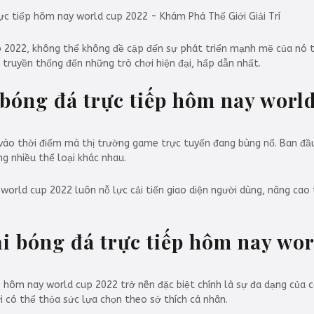
 2022, không thể không đề cập đến sự phát triển mạnh mẽ của nó tr
n truyền thống đến những trò chơi hiện đại, hấp dẫn nhất.
 bóng đá trực tiếp hôm nay worl
vào thời điểm mà thị trường game trực tuyến đang bùng nổ. Ban đầu,
g nhiều thể loại khác nhau.
 world cup 2022 luôn nỗ lực cải tiến giao diện người dùng, nâng ca
ại bóng đá trực tiếp hôm nay wo
ôm nay world cup 2022 trở nên đặc biệt chính là sự đa dạng của cá
ơi có thể thỏa sức lựa chọn theo sở thích cá nhân.