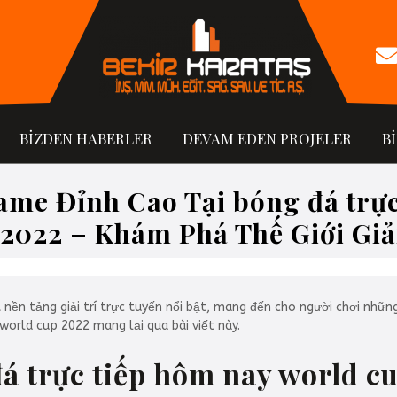
BİZDEN HABERLER
DEVAM EDEN PROJELER
B
ame Đỉnh Cao Tại bóng đá trực
2022 – Khám Phá Thế Giới Giả
nền tảng giải trí trực tuyến nổi bật, mang đến cho người chơi nhữn
world cup 2022 mang lại qua bài viết này.
á trực tiếp hôm nay world c