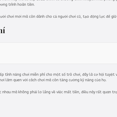
ơng trình hoàn tiền.
ười chơi mới mà còn dành cho cả người chơi cũ, tạo động lực để giữ
hí
 tính năng chơi miễn phí cho một số trò chơi, đây là cơ hội tuyệt 
chơi làm quen với cách chơi mà còn tăng cường kỹ năng của họ.
 nhau mà không phải lo lắng về việc mất tiền, điều này rất quan trọ