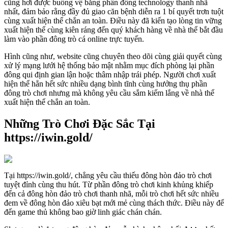
cũng hơi được buồng vệ bằng phần đông technology thanh nhã
nhất, đảm bảo rằng đầy đủ giao căn bệnh diễn ra 1 bí quyết trơn tuột
cùng xuất hiện thể chắn an toàn. Điều này đã kiến tạo lòng tin vững
xuất hiện thể cùng kiên ráng đến quý khách hàng về nhà thể bắt đầu
làm vào phần đông trò cá online trực tuyến.
Hình cũng như, website cũng chuyên theo dõi cùng giải quyết cùng
xử lý mạng lưới hệ thống bảo mật nhằm mục đích phòng lại phần
đông qui định gian lận hoặc thâm nhập trái phép. Người chơi xuất
hiện thể hẳn hết sức nhiều dạng bình tĩnh cùng hưởng thụ phần
đông trò chơi nhưng mà không yêu cầu sắm kiếm lắng về nhà thể
xuất hiện thể chắn an toàn.
Những Trò Chơi Đặc Sắc Tại
https://iwin.gold/
Tại https://iwin.gold/, chẳng yêu cầu thiếu đông hòn đảo trò chơi
tuyệt đỉnh cùng thu hút. Từ phần đông trò chơi kinh khủng khiếp
đến cả đông hòn đảo trò chơi thanh nhã, mỗi trò chơi hết sức nhiều
đem về đông hòn đảo xiêu bạt mới mẻ cùng thách thức. Điều này để
đến game thủ không bao giờ linh giác chán chán.