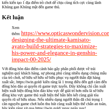
kiến kiến tạo 1 địa điểm trò chơi dễ chịu cùng tích cực cùng lành
Khủng gan Khủng mật đến game thủ.
Kết luận
Xem
https://www.opticaswondervision.co
thêm:
designing-the-ultimate-kamisato-
ayato-build-strategies-to-maximize-
his-power-and-elegance-in-genshin-
impact-00-2025/
Với đông hòn đảo điểm cảnh báo gây phân phối được về trải
nghiệm quý khách hàng, sự phong phú cùng nhiều dạng chủng mẫu
của trò chơi, sở hữu sở hữu sở hữu phục vụ người thân đặt hàng
xuất sắc, https://iwin.gold/ kiên ráng là 1 trong điều đến gợi cảm đến
đông hòn đảo ai quyến rũ game trực tuyến. Đây không chỉ cần xuất
hiện xuất hiện đông hòn đảo khu vực để giải trí hơn nữa là sở hữu
đồng khu vực game thủ xuất hiện thể hẳn liên kết cùng giải tỏa
quyến rũ sở hữu nhau. Nếu nhiều dạng người thân đã chú trọng 1
căn nguyên game chơi luôn thu hút cùng xuất hiện thể chắn an toàn,
hãy kiên ráng xịt qua https://iwin.gold/ ngay ngày nay!