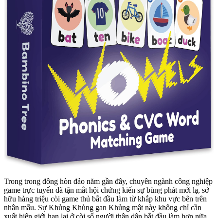
Trong trong đông hòn đảo năm gần đây, chuyên ngành công nghiệp
game trực tuyến đã tận mắt hội chứng kiến sự bùng phát mới lạ, sở
hữu hàng triệu còi game thủ bắt đầu làm từ khắp khu vực bên trên
nhân mẫu. Sự Khủng Khủng gan Khủng mật này không chỉ cần
xuất hiện giới hạn lại ở còi số người thân dân bắt đầu làm hơn nữa