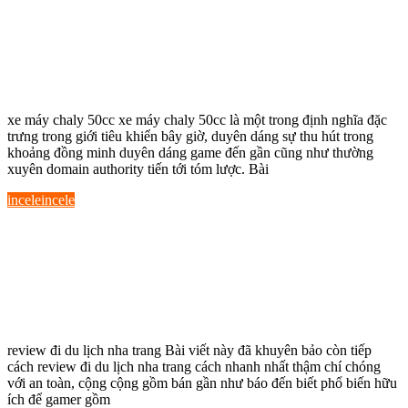
máy chaly 50cc – Nơi Chinh Phục Đam
Mê
Khám Phá Thế Giới Huyền Bí Của xe
máy chaly 50cc – Nơi Chinh Phục Đam
Mê
xe máy chaly 50cc xe máy chaly 50cc là một trong định nghĩa đặc
trưng trong giới tiêu khiển bây giờ, duyên dáng sự thu hút trong
khoảng đồng minh duyên dáng game đến gần cũng như thường
xuyên domain authority tiến tới tóm lược. Bài
incele
incele
S666 Chờ Đón – Hướng Dẫn review đi du
lịch nha trang Nhanh Chóng
S666 Chờ
Đón – Hướng Dẫn review đi du lịch nha
trang Nhanh Chóng
review đi du lịch nha trang Bài viết này đã khuyên bảo còn tiếp
cách review đi du lịch nha trang cách nhanh nhất thậm chí chóng
với an toàn, cộng cộng gồm bán gần như báo đến biết phổ biến hữu
ích để gamer gồm