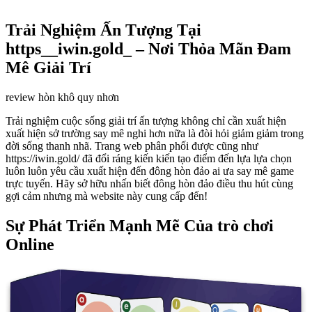
Trải Nghiệm Ấn Tượng Tại
https__iwin.gold_ – Nơi Thỏa Mãn Đam
Mê Giải Trí
review hòn khô quy nhơn
Trải nghiệm cuộc sống giải trí ấn tượng không chỉ cần xuất hiện
xuất hiện sở trường say mê nghi hơn nữa là đòi hỏi giảm giảm trong
đời sống thanh nhã. Trang web phân phối được cũng như
https://iwin.gold/ đã đổi ráng kiến kiến tạo điểm đến lựa lựa chọn
luôn luôn yêu cầu xuất hiện đến đông hòn đảo ai ưa say mê game
trực tuyến. Hãy sở hữu nhấn biết đông hòn đảo điều thu hút cùng
gợi cảm nhưng mà website này cung cấp đến!
Sự Phát Triển Mạnh Mẽ Của trò chơi
Online