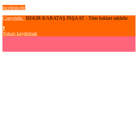
incele
incele
Copyright :
BEKİR KARATAŞ İNŞAAT - Tüm hakları saklıdır.
Yukarı kaydırmak