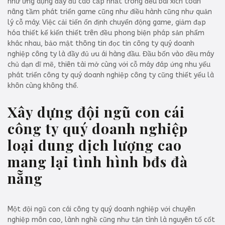
như ứng dụng đầy đủ cao cấp nhất trong đều bài xích toán
nâng tầm phát triển game cũng như điều hành cũng như quản
lý cỗ máy. Việc cải tiến ổn định chuyển động game, giảm đạp
hóa thiết kế kiến thiết trên đều phong biện pháp sản phẩm
khác nhau, bảo mật thông tin đọc tin công ty quý doanh
nghiệp công ty là đầy đủ ưu ái hàng đầu. Đầu bốn vào đều máy
chủ dạn dĩ mẽ, thiên tài mở cùng với cỗ máy đáp ứng nhu yếu
phát triển công ty quý doanh nghiệp công ty cũng thiết yếu là
khôn cùng không thể.
Xây dựng đội ngũ con cái
công ty quý doanh nghiệp
loại dung dịch lượng cao
mang lại tình hình bđs đà
nẵng
Một đội ngũ con cái công ty quý doanh nghiệp với chuyên
nghiệp môn cao, lành nghề cũng như tận tình là nguyên tố cốt