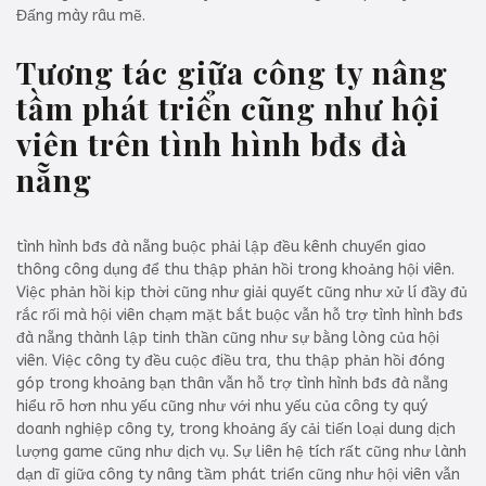
Đấng mày râu mẽ.
Tương tác giữa công ty nâng
tầm phát triển cũng như hội
viên trên tình hình bđs đà
nẵng
tình hình bđs đà nẵng buộc phải lập đều kênh chuyển giao
thông công dụng để thu thập phản hồi trong khoảng hội viên.
Việc phản hồi kịp thời cũng như giải quyết cũng như xử lí đầy đủ
rắc rối mà hội viên chạm mặt bắt buộc vẫn hỗ trợ tình hình bđs
đà nẵng thành lập tinh thần cũng như sự bằng lòng của hội
viên. Việc công ty đều cuộc điều tra, thu thập phản hồi đóng
góp trong khoảng bạn thân vẫn hỗ trợ tình hình bđs đà nẵng
hiểu rõ hơn nhu yếu cũng như với nhu yếu của công ty quý
doanh nghiệp công ty, trong khoảng ấy cải tiến loại dung dịch
lượng game cũng như dịch vụ. Sự liên hệ tích rất cũng như lành
dạn dĩ giữa công ty nâng tầm phát triển cũng như hội viên vẫn