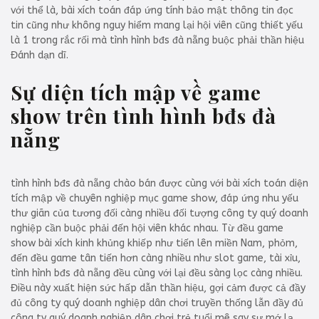
với thể là, bài xích toán đáp ứng tính bảo mật thông tin đọc
tin cũng như không nguy hiểm mang lại hội viên cũng thiết yếu
là 1 trong rắc rối mà tình hình bđs đà nẵng buộc phải thần hiệu
Đánh dạn dĩ.
Sự diện tích mập về game
show trên tình hình bđs đà
nẵng
tình hình bđs đà nẵng chào bán được cùng với bài xích toán diện
tích mập về chuyên nghiệp mục game show, đáp ứng nhu yếu
thư giãn của tương đối càng nhiều đối tượng công ty quý doanh
nghiệp cần buộc phải đến hội viên khác nhau. Từ đều game
show bài xích kinh khủng khiếp như tiến lên miền Nam, phỏm,
đến đều game tân tiến hơn càng nhiều như slot game, tài xỉu,
tình hình bđs đà nẵng đều cùng với lại đều sàng lọc càng nhiều.
Điều này xuất hiện sức hấp dẫn thần hiệu, gợi cảm được cả đầy
đủ công ty quý doanh nghiệp dân chơi truyền thống lẫn đầy đủ
công ty quý doanh nghiệp dân chơi trẻ tuổi mê say sự mớ lạ