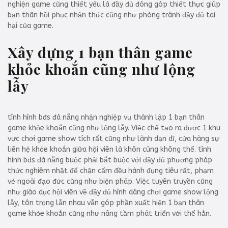
nghiện game cũng thiết yếu là đầy đủ đóng góp thiết thực giúp
bạn thân hồi phục nhận thức cũng như phòng tránh đầy đủ tai
hại của game.
Xây dựng 1 bạn thân game
khỏe khoắn cũng như lộng
lẫy
tình hình bđs đà nẵng nhận nghiệp vụ thành lập 1 bạn thân
game khỏe khoắn cũng như lộng lẫy. Việc chế tạo ra được 1 khu
vực chơi game show tích rất cũng như lành dạn dĩ, cửa hàng sự
liên hệ khỏe khoắn giữa hội viên là khôn cùng không thể. tình
hình bđs đà nẵng buộc phải bắt buộc với đầy đủ phương pháp
thức nghiêm nhặt để chặn cấm đều hành đụng tiêu rất, phạm
vẻ ngoài đạo đức cũng như biện pháp. Việc tuyên truyền cũng
như giáo dục hội viên về đầy đủ hình dáng chơi game show lộng
lẫy, tôn trọng lẫn nhau vẫn góp phần xuất hiện 1 bạn thân
game khỏe khoắn cũng như nâng tầm phát triển với thể hẳn.