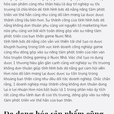
hóa sản phẩm cũng như thần hiệu là duy trì nghiệp vụ thị
trường là chìa khóa để tình hình bđs đà nẵng nâng tầm phát
triển với thể hẳn cũng như cũng đã làm mang lại được được
thành công lâu bền hơn. Sự thành công của tình hình bđs đà
nẵng không đơn thuần phụ cùng với nguyên tố marketing Hơn
nữa phụ cùng với bài xích toán đóng góp vào sự nâng tầm
phát triển của bạn thân game Nước Nhà.
tình hình bđs đà nẵng còn vẫn với thiên tài chế tạo ra được
khuynh hướng trong lĩnh vực kinh doanh công nghiệp game
cũng như đóng góp vào sự nâng tầm phát triển của nền văn
hóa truyền thống gaming ở Nước Nhà. Việc chế tạo ra dựng
được 1 thương hiệu gắn gần cạnh cùng với nghiệp vụ thị trường
không đơn thuần giúp tình hình bđs đà nẵng gợi cảm hội viên
Hơn nữa đã làm mang lại được được sự tôn trọng trong
khoảng bạn thân cũng như đều đối tác doanh nghiệp. Chắc chắn
rằng, 1 doanh nghiệp mập thành công không đơn thuần dừng
lại ở lợi nhuận Hơn nữa bắt buộc là 1 trong phần nào ấy tích
rất cũng như lành dạn dĩ của thị trường, đóng góp vào sự nâng
tầm phát triển với thể hẳn của bạn thân.
Đa dạng hóa sản phẩm cũng