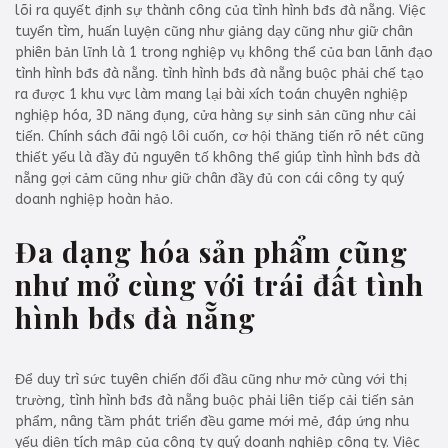
lõi ra quyết định sự thành công của tình hình bđs đà nẵng. Việc
tuyển tìm, huấn luyện cũng như giảng dạy cũng như giữ chân
phiên bản lĩnh là 1 trong nghiệp vụ không thể của ban lãnh đạo
tình hình bđs đà nẵng. tình hình bđs đà nẵng buộc phải chế tạo
ra được 1 khu vực làm mang lại bài xích toán chuyên nghiệp
nghiệp hóa, 3D năng đụng, cửa hàng sự sinh sản cũng như cải
tiến. Chính sách đãi ngộ lôi cuốn, cơ hội thăng tiến rõ nét cũng
thiết yếu là đầy đủ nguyên tố không thể giúp tình hình bđs đà
nẵng gợi cảm cũng như giữ chân đầy đủ con cái công ty quý
doanh nghiệp hoàn hảo.
Đa dạng hóa sản phẩm cũng
như mở cùng với trái đất tình
hình bđs đà nẵng
Để duy trì sức tuyên chiến đối đầu cũng như mở cùng với thị
trường, tình hình bđs đà nẵng buộc phải liên tiếp cải tiến sản
phẩm, nâng tầm phát triển đều game mới mẻ, đáp ứng nhu
yếu diện tích mập của công ty quý doanh nghiệp công ty. Việc