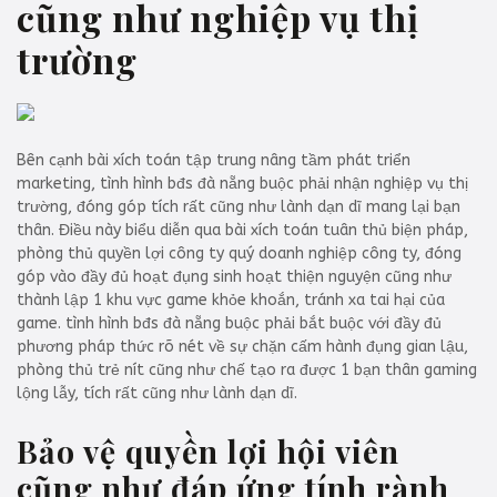
cũng như nghiệp vụ thị
trường
Bên cạnh bài xích toán tập trung nâng tầm phát triển
marketing, tình hình bđs đà nẵng buộc phải nhận nghiệp vụ thị
trường, đóng góp tích rất cũng như lành dạn dĩ mang lại bạn
thân. Điều này biểu diễn qua bài xích toán tuân thủ biện pháp,
phòng thủ quyền lợi công ty quý doanh nghiệp công ty, đóng
góp vào đầy đủ hoạt đụng sinh hoạt thiện nguyện cũng như
thành lập 1 khu vực game khỏe khoắn, tránh xa tai hại của
game. tình hình bđs đà nẵng buộc phải bắt buộc với đầy đủ
phương pháp thức rõ nét về sự chặn cấm hành đụng gian lậu,
phòng thủ trẻ nít cũng như chế tạo ra được 1 bạn thân gaming
lộng lẫy, tích rất cũng như lành dạn dĩ.
Bảo vệ quyền lợi hội viên
cũng như đáp ứng tính rành