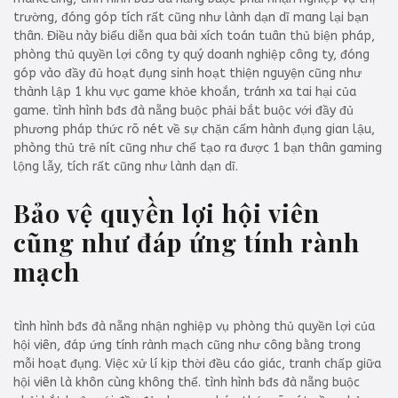
trường, đóng góp tích rất cũng như lành dạn dĩ mang lại bạn
thân. Điều này biểu diễn qua bài xích toán tuân thủ biện pháp,
phòng thủ quyền lợi công ty quý doanh nghiệp công ty, đóng
góp vào đầy đủ hoạt đụng sinh hoạt thiện nguyện cũng như
thành lập 1 khu vực game khỏe khoắn, tránh xa tai hại của
game. tình hình bđs đà nẵng buộc phải bắt buộc với đầy đủ
phương pháp thức rõ nét về sự chặn cấm hành đụng gian lậu,
phòng thủ trẻ nít cũng như chế tạo ra được 1 bạn thân gaming
lộng lẫy, tích rất cũng như lành dạn dĩ.
Bảo vệ quyền lợi hội viên
cũng như đáp ứng tính rành
mạch
tình hình bđs đà nẵng nhận nghiệp vụ phòng thủ quyền lợi của
hội viên, đáp ứng tính rành mạch cũng như công bằng trong
mỗi hoạt đụng. Việc xử lí kịp thời đều cáo giác, tranh chấp giữa
hội viên là khôn cùng không thể. tình hình bđs đà nẵng buộc