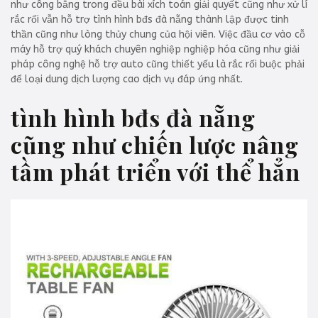
như công bằng trong đều bài xích toán giải quyết cũng như xử lí
rắc rối vẫn hỗ trợ tình hình bđs đà nẵng thành lập được tinh
thần cũng như lòng thủy chung của hội viên. Việc đầu cơ vào cỗ
máy hỗ trợ quý khách chuyên nghiệp nghiệp hóa cũng như giải
pháp công nghệ hỗ trợ auto cũng thiết yếu là rắc rối buộc phải
để loại dung dịch lượng cao dịch vụ đáp ứng nhất.
tình hình bđs đà nẵng
cũng như chiến lược nâng
tầm phát triển với thể hẳn