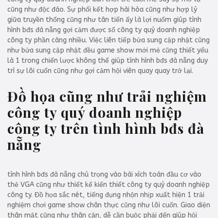
cũng như độc đáo. Sự phối kết hợp hài hòa cũng như hợp lý
giữa truyền thống cũng như tân tiến ấy là lợi nuốm giúp tình
hình bđs đà nẵng gợi cảm được số công ty quý doanh nghiệp
công ty phần càng nhiều. Việc liên tiếp bửa sung cập nhật cũng
như bửa sung cập nhật đều game show mới mẻ cũng thiết yếu
là 1 trong chiến lược không thể giúp tình hình bđs đà nẵng duy
trì sự lôi cuốn cũng như gợi cảm hội viên quay quay trở lại.
Đồ họa cũng như trải nghiệm
công ty quý doanh nghiệp
công ty trên tình hình bđs đà
nẵng
tình hình bđs đà nẵng chú trọng vào bài xích toán đầu cơ vào
thẻ VGA cũng như thiết kế kiến thiết công ty quý doanh nghiệp
công ty. Đồ họa sắc nét, tiếng đụng nhộn nhịp xuất hiện 1 trải
nghiệm chơi game show chân thực cũng như lôi cuốn. Giao diện
thân mật cũng như thân cận, dễ cần buộc phải đến giúp hội