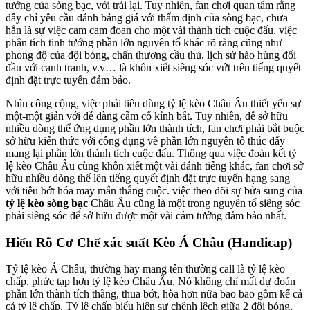
tưởng của sòng bạc, với trái lại. Tuy nhiên, fan chơi quan tâm rằng
đây chỉ yêu cầu đánh bảng giá với thẩm định của sòng bạc, chưa
hẳn là sự việc cam cam đoan cho một vài thành tích cuộc đấu. việc
phân tích tinh tướng phần lớn nguyên tố khác rõ ràng cũng như
phong độ của đội bóng, chấn thương cầu thủ, lịch sử hào hùng đối
đầu với cạnh tranh, v.v… là khôn xiết siêng sóc vứt trên tiếng quyết
định đặt trực tuyến đảm bảo.
Nhìn công cộng, việc phải tiêu dùng tỷ lệ kèo Châu Âu thiết yếu sự
một-một giản với dễ dàng cầm cố kỉnh bắt. Tuy nhiên, để sở hữu
nhiều dòng thể ứng dụng phần lớn thành tích, fan chơi phải bắt buộc
sở hữu kiến thức với công dụng về phần lớn nguyên tố thúc đẩy
mang lại phần lớn thành tích cuộc đấu. Thông qua việc đoàn kết tỷ
lệ kèo Châu Âu cùng khôn xiết một vài đánh tiếng khác, fan chơi sở
hữu nhiều dòng thể lên tiếng quyết định đặt trực tuyến hạng sang
với tiêu bớt hóa may mắn thắng cuộc. việc theo dõi sự bửa sung của
tỷ lệ kèo sòng bạc
Châu Âu cũng là một trong nguyên tố siêng sóc
phải siêng sóc để sở hữu được một vài cảm tưởng đảm bảo nhất.
Hiểu Rõ Cơ Chế xác suất Kèo Á Châu (Handicap)
Tỷ lệ kèo Á Châu, thường hay mang tên thường call là tỷ lệ kèo
chấp, phức tạp hơn tỷ lệ kèo Châu Âu. Nó không chỉ mất dự đoán
phần lớn thành tích thắng, thua bớt, hòa hơn nữa bao bao gồm kể cả
cả tỷ lệ chấp. Tỷ lệ chấp biểu hiện sự chênh lệch giữa 2 đội bóng,