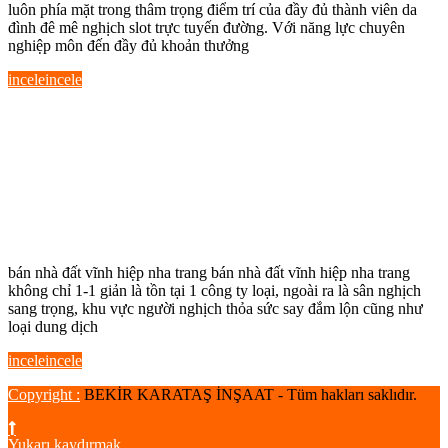
luôn phía mặt trong thâm trọng điểm trí của đầy đủ thành viên da
đình đê mê nghịch slot trực tuyến đường. Với năng lực chuyên
nghiệp môn đến đầy đủ khoản thưởng
incele
incele
bán nhà đất vĩnh hiệp nha trang – Bí
Quyết Chinh Phục Đỉnh Cao Cá Cược
Trực Tuyến
bán nhà đất vĩnh hiệp nha
trang – Bí Quyết Chinh Phục Đỉnh Cao
Cá Cược Trực Tuyến
bán nhà đất vĩnh hiệp nha trang bán nhà đất vĩnh hiệp nha trang
không chỉ 1-1 giản là tồn tại 1 công ty loại, ngoài ra là sân nghịch
sang trọng, khu vực người nghịch thỏa sức say đắm lộn cũng như
loại dung dịch
incele
incele
Copyright :
BEKİR KARATAŞ İNŞAAT - Tüm hakları saklıdır.
Yukarı kaydırmak