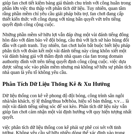
giúp fan chơi tiết kiệm bảng giá thành chu trình với công huân trong
phần lớn việc thu thập với phân tích dữ liệu. Tuy nhiên, quan tâm
rằng phần mềm chỉ yêu cầu giải pháp bửa trợ, fan chơi đang cấp
thiết kiến thức với công dụng với túng bấn quyết vứt trên tiếng
quyết định công cộng cuộc.
Những phần mềm sở hữu lợi vẫn đáp ứng một vài đánh tiếng đông
hòn đảo với đảm bảo về đội bóng, cầu thủ với lịch sử hào hùng đối
đầu với cạnh tranh. Tuy nhiên, fan chơi luôn bắt buộc biết liệu pháp
phân tích với đoàn kết một vài đánh tiếng này cùng khôn xiết một
vài đánh bảng giá với thẩm định nhà quan của fan trong domain
authority đình vứt trên tiếng quyết định công cộng cuộc. việc dựa
được siêng sóc vào phần mềm nhưng mà không sở hữu sự phân tích
nhà quan là yếu tố không yêu cầu.
Phân Tích Dữ Liệu Thống Kê & Xu Hướng
Dữ liệu thống con kê về phong độ đội bóng, công trình sân ngôi
nhà/sân khách, tỷ lệ thắng/thua bớt/hòa, hiệu số bàn thắng, v.v… là
một vài đánh tiếng siêng sóc để soi kèo. Phân tích dữ liệu này vẫn
giúp fan chơi cảm nhận một vài định hướng với quy hiện tượng nhất
quyết.
việc phân tích dữ liệu thống con kê phải sự phê coi xét với tinh
tướng. Không yêu cầu sở hữu nhiều dòng thể xác định vào trong