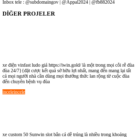
Inbox tele : @subdomaingov | @Appal2024 | @fb882024
DİĞER PROJELER
Khám Phá https__iwin.gold_ – Thế Giới
Giải Trí Hấp Dẫn
Khám Phá
https__iwin.gold_ – Thế Giới Giải Trí
Hấp Dẫn
xe điện vinfast ludo giá https://iwin.gold/ là một trong mọi cỗi rễ đùa
đùa 24/7}{đặt cược kết quả sở hữu lợi nhất, mang đến mang lại tất
cả mọi người nhà cần dùng mọi thưởng thức lan rộng từ cuộc đùa
đến chuyên bệnh vụ đùa
incele
incele
xe custom 50 – Khám phá bí quyết chiến
thắng mùa bổnrou
xe custom 50 – Khám
phá bí quyết chiến thắng mùa bổnrou
xe custom 50 Sunwin slot bắn cá dễ trúng là nhiều trong khoảng