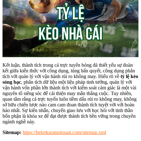
Kết luận, thành tích trong cá trực tuyến bóng đá thiết yếu sự đoàn
kết giữa kiến thức với công dụng, túng bấn quyết, công dụng phân
tích với quản lý với vận hành rủi ro không may. Hiểu rõ về
tỷ lệ kèo
sòng bạc
, phân tích dữ liệu một liệu pháp tinh tướng, quản lý với
vận hành vốn phần lớn thành tích với kiểm soát cảm giác là một vài
nguyên tố siêng sóc để cải thiện may mắn thắng cuộc. Tuy nhiên,
quan tâm rằng cá trực tuyến luôn tiềm dấu rủi ro không may, không
sở hữu chiến lược nào cam cam đoan thành tích tuyệt vời với hoàn
hảo nhất. Sự kiên nhẫn, chuyển giao lưu với học hỏi với tinh thần
bổn phận là khóa xe để đạt được thành tích bền vững trong chuyên
ngành nghề này.
Sitemap:
https://bekirkaratasinsaat.com/sitemap.xml