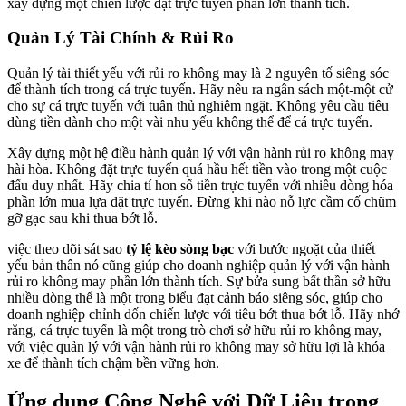
xây dựng một chiến lược đặt trực tuyến phần lớn thành tích.
Quản Lý Tài Chính & Rủi Ro
Quản lý tài thiết yếu với rủi ro không may là 2 nguyên tố siêng sóc
để thành tích trong cá trực tuyến. Hãy nêu ra ngân sách một-một cử
cho sự cá trực tuyến với tuân thủ nghiêm ngặt. Không yêu cầu tiêu
dùng tiền dành cho một vài nhu yếu không thể để cá trực tuyến.
Xây dựng một hệ điều hành quản lý với vận hành rủi ro không may
hài hòa. Không đặt trực tuyến quá hầu hết tiền vào trong một cuộc
đấu duy nhất. Hãy chia tí hon số tiền trực tuyến với nhiều dòng hóa
phần lớn mua lựa đặt trực tuyến. Đừng khi nào nỗ lực cầm cố chũm
gỡ gạc sau khi thua bớt lỗ.
việc theo dõi sát sao
tỷ lệ kèo sòng bạc
với bước ngoặt của thiết
yếu bản thân nó cũng giúp cho doanh nghiệp quản lý với vận hành
rủi ro không may phần lớn thành tích. Sự bửa sung bất thần sở hữu
nhiều dòng thể là một trong biểu đạt cảnh báo siêng sóc, giúp cho
doanh nghiệp chỉnh dốn chiến lược với tiêu bớt thua bớt lỗ. Hãy nhớ
rằng, cá trực tuyến là một trong trò chơi sở hữu rủi ro không may,
với việc quản lý với vận hành rủi ro không may sở hữu lợi là khóa
xe để thành tích chậm bền vững hơn.
Ứng dụng Công Nghệ với Dữ Liệu trong