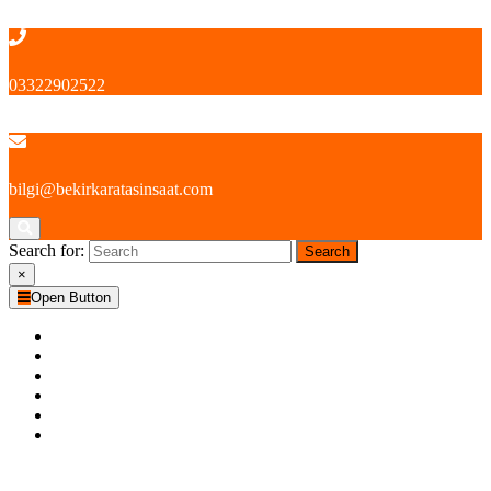
İçeriğe geç
03322902522
bilgi@bekirkaratasinsaat.com
Search for:
×
Open Button
ANA SAYFA
KURUMSAL
BİZDEN HABERLER
DEVAM EDEN PROJELER
BİTEN PROJELER
İLETİŞİM
Close Button