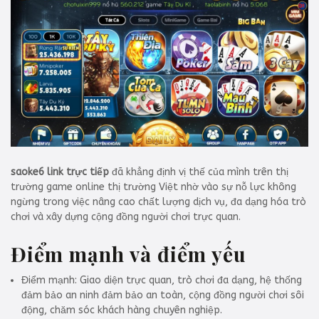
saoke6 link trực tiếp
đã khẳng định vị thế của mình trên thị
trường game online thị trường Việt nhờ vào sự nỗ lực không
ngừng trong việc nâng cao chất lượng dịch vụ, đa dạng hóa trò
chơi và xây dựng cộng đồng người chơi trực quan.
Điểm mạnh và điểm yếu
Điểm mạnh: Giao diện trực quan, trò chơi đa dạng, hệ thống
đảm bảo an ninh đảm bảo an toàn, cộng đồng người chơi sôi
động, chăm sóc khách hàng chuyên nghiệp.