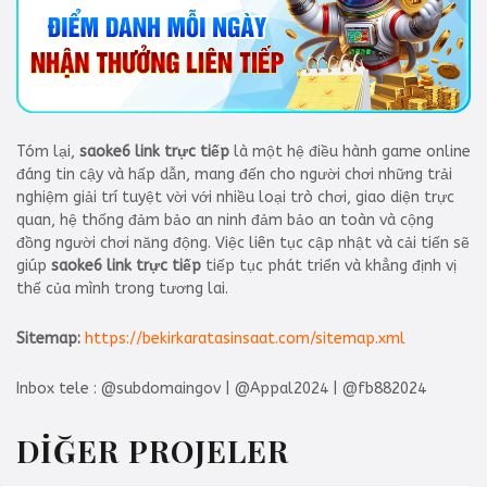
Tóm lại,
saoke6 link trực tiếp
là một hệ điều hành game online
đáng tin cậy và hấp dẫn, mang đến cho người chơi những trải
nghiệm giải trí tuyệt vời với nhiều loại trò chơi, giao diện trực
quan, hệ thống đảm bảo an ninh đảm bảo an toàn và cộng
đồng người chơi năng động. Việc liên tục cập nhật và cải tiến sẽ
giúp
saoke6 link trực tiếp
tiếp tục phát triển và khẳng định vị
thế của mình trong tương lai.
Sitemap:
https://bekirkaratasinsaat.com/sitemap.xml
Inbox tele : @subdomaingov | @Appal2024 | @fb882024
DİĞER PROJELER