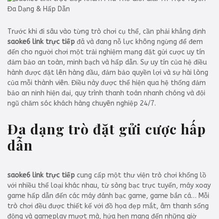
Trước khi đi sâu vào từng trò chơi cụ thể, cần phải khẳng định
saoke6 link trực tiếp
đã và đang nỗ lực không ngừng để đem
đến cho người chơi một trải nghiệm mạng đặt gửi cược uy tín
đảm bảo an toàn, minh bạch và hấp dẫn. Sự uy tín của hệ điều
hành được đặt lên hàng đầu, đảm bảo quyền lợi và sự hài lòng
của mỗi thành viên. Điều này được thể hiện qua hệ thống đảm
bảo an ninh hiện đại, quy trình thanh toán nhanh chóng và đội
ngũ chăm sóc khách hàng chuyên nghiệp 24/7.
Đa dạng trò đặt gửi cược hấp
dẫn
saoke6 link trực tiếp
cung cấp một thư viện trò chơi khổng lồ
với nhiều thể loại khác nhau, từ sòng bạc trực tuyến, máy xoay
game hấp dẫn đến các máy đánh bạc game, game bắn cá… Mỗi
trò chơi đều được thiết kế với đồ họa đẹp mắt, âm thanh sống
động và gameplay mượt mà, hứa hẹn mang đến những giờ