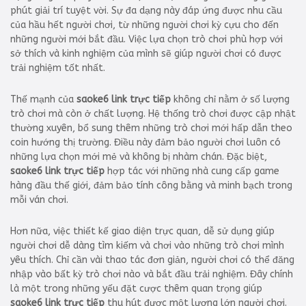
phút giải trí tuyệt vời. Sự đa dạng này đáp ứng được nhu cầu
của hầu hết người chơi, từ những người chơi kỳ cựu cho đến
những người mới bắt đầu. Việc lựa chọn trò chơi phù hợp với
sở thích và kinh nghiệm của mình sẽ giúp người chơi có được
trải nghiệm tốt nhất.
Thế mạnh của
saoke6 link trực tiếp
không chỉ nằm ở số lượng
trò chơi mà còn ở chất lượng. Hệ thống trò chơi được cập nhật
thường xuyên, bổ sung thêm những trò chơi mới hấp dẫn theo
coin hướng thị trường. Điều này đảm bảo người chơi luôn có
những lựa chọn mới mẻ và không bị nhàm chán. Đặc biệt,
saoke6 link trực tiếp
hợp tác với những nhà cung cấp game
hàng đầu thế giới, đảm bảo tính công bằng và minh bạch trong
mỗi ván chơi.
Hơn nữa, việc thiết kế giao diện trực quan, dễ sử dụng giúp
người chơi dễ dàng tìm kiếm và chơi vào những trò chơi mình
yêu thích. Chỉ cần vài thao tác đơn giản, người chơi có thể đăng
nhập vào bất kỳ trò chơi nào và bắt đầu trải nghiệm. Đây chính
là một trong những yếu đặt cược thêm quan trọng giúp
saoke6 link trực tiếp
thu hút được một lượng lớn người chơi.