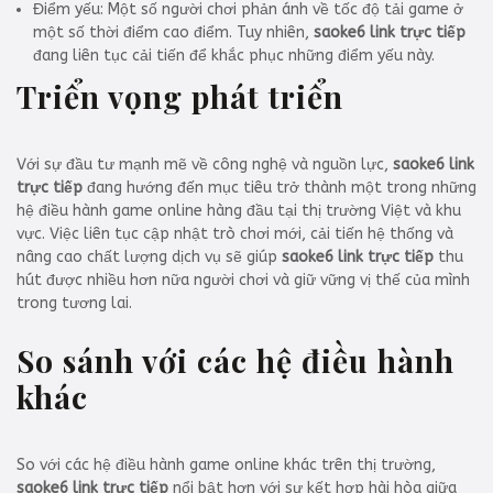
Điểm yếu: Một số người chơi phản ánh về tốc độ tải game ở
một số thời điểm cao điểm. Tuy nhiên,
saoke6 link trực tiếp
đang liên tục cải tiến để khắc phục những điểm yếu này.
Triển vọng phát triển
Với sự đầu tư mạnh mẽ về công nghệ và nguồn lực,
saoke6 link
trực tiếp
đang hướng đến mục tiêu trở thành một trong những
hệ điều hành game online hàng đầu tại thị trường Việt và khu
vực. Việc liên tục cập nhật trò chơi mới, cải tiến hệ thống và
nâng cao chất lượng dịch vụ sẽ giúp
saoke6 link trực tiếp
thu
hút được nhiều hơn nữa người chơi và giữ vững vị thế của mình
trong tương lai.
So sánh với các hệ điều hành
khác
So với các hệ điều hành game online khác trên thị trường,
saoke6 link trực tiếp
nổi bật hơn với sự kết hợp hài hòa giữa