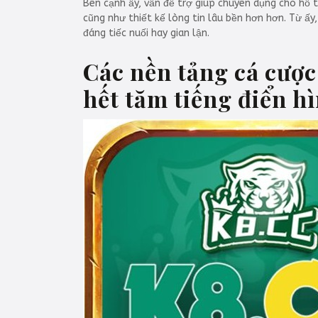
Bên cạnh ấy, vấn đề trợ giúp chuyên dụng cho hỗ 
cũng như thiết kế lòng tin lâu bền hơn hơn. Từ ấy
đáng tiếc nuối hay gian lận.
Các nền tảng cá cược
hết tăm tiếng điển h