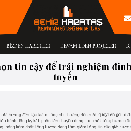
BİZDEN HABERLER
DEVAM EDEN PROJELER
B
họn tin cậy để trải nghiệm đỉnh
tuyến
vấn đề hướng đến tậu kiếm cũng như hướng đến một
quay lén gái
là đ
iến hành đăng ký kết phần lớn chuyên dụng cho chất lỏng lượng cũng 
, hàng kém chất lỏng lượng đang làm giảm lòng tin của giới cược th