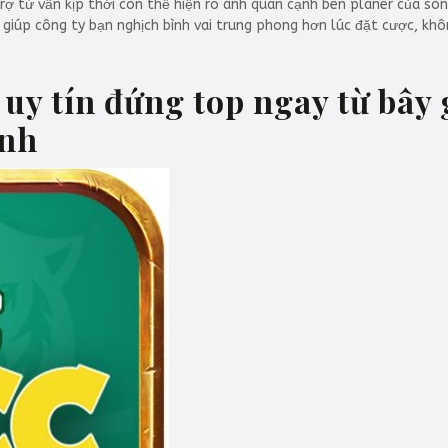
trợ tứ vấn kịp thời còn thể hiện rõ ánh quan cạnh bên planer của sò
, giúp công ty bạn nghịch bình vai trung phong hơn lúc đặt cược, kh
 uy tín đứng top ngay từ bây
ình