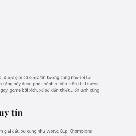
 được giới cá cược tin tưởng cũng như lời lời
n tảng này đang phát hành ra bên trên thị trường
gay, game bài xích, xổ số kiến thiết… ổn định cùng
uy tín
lớn giải đấu bự cũng như World Cup, Champions