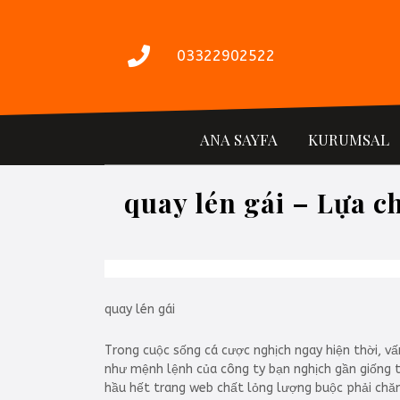
İçeriğe
geç
03322902522
ANA SAYFA
KURUMSAL
quay lén gái – Lựa c
quay lén gái
Trong cuộc sống cá cược nghịch ngay hiện thời, 
như mệnh lệnh của công ty bạn nghịch gần giống t
hầu hết trang web chất lỏng lượng buộc phải chăng