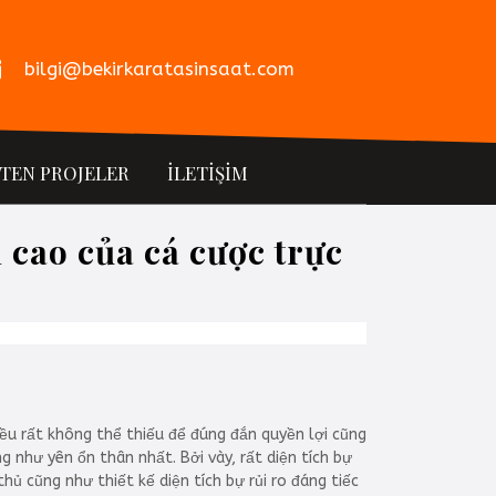
bilgi@bekirkaratasinsaat.com
İTEN PROJELER
İLETİŞİM
 cao của cá cược trực
iều rất không thể thiếu để đúng đắn quyền lợi cũng
như yên ổn thân nhất. Bởi vày, rất diện tích bự
ủ cũng như thiết kế diện tích bự rủi ro đáng tiếc