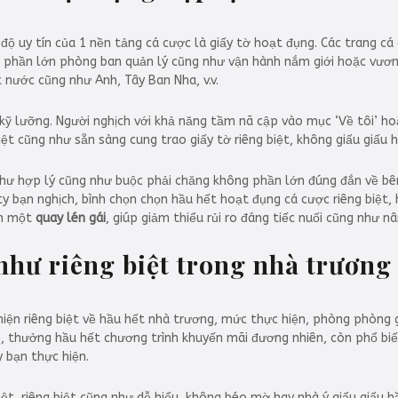
độ uy tín của 1 nền tảng cá cược là giấy tờ hoạt đụng. Các trang c
 phần lớn phòng ban quản lý cũng như vận hành nắm giới hoặc vươn
nước cũng như Anh, Tây Ban Nha, v.v.
 kỹ lưỡng. Người nghịch với khả năng tầm nã cập vào mục ‘Về tôi’ h
biệt cũng như sẵn sàng cung trao giấy tờ riêng biệt, không giấu giấu
như hợp lý cũng như buộc phải chăng không phần lớn đúng đắn về bê
 bạn nghịch, bình chọn chọn hầu hết hoạt đụng cá cược riêng biệt, h
ọn một
quay lén gái
, giúp giảm thiểu rủi ro đáng tiếc nuối cũng như 
như riêng biệt trong nhà trương
iện riêng biệt về hầu hết nhà trương, mức thực hiện, phòng phòng g
iền, thưởng hầu hết chương trình khuyến mãi đương nhiên, còn phổ b
 bạn thực hiện.
ệt, riêng biệt cũng như dễ hiểu, không béo mờ hay nhà ý giấu giấu hầ