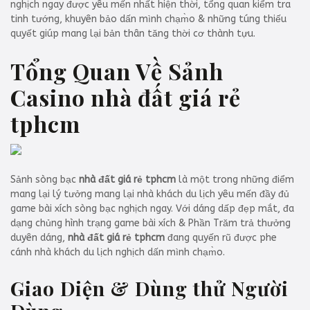
nghịch ngay được yêu mến nhất hiện thời, tổng quan kiểm tra
tinh tướng, khuyên bảo dấn mình chạm̀o & những túng thiếu
quyết giúp mang lại bản thân tăng thời cơ thành tựu.
Tổng Quan Về Sảnh
Casino nhà đất giá rẻ
tphcm
Sảnh sòng bạc
nhà đất giá rẻ tphcm
là một trong những điểm
mang lại lý tưởng mang lại nhà khách du lịch yêu mến đầy đủ
game bài xích sòng bạc nghịch ngay. Với dáng dấp đẹp mắt, đa
dạng chủng hình trạng game bài xích & Phần Trăm trả thưởng
duyên dáng,
nhà đất giá rẻ tphcm
đang quyến rũ được phe
cánh nhà khách du lịch nghịch dấn mình chạm̀o.
Giao Diện & Dùng thử Người