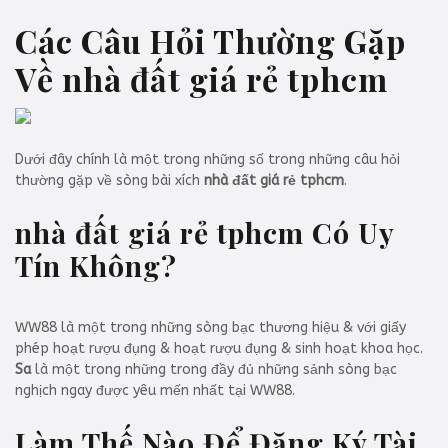
Các Câu Hỏi Thường Gặp
Về nhà đất giá rẻ tphcm
Dưới đây chính là một trong những số trong những câu hỏi
thường gặp về sòng bài xích
nhà đất giá rẻ tphcm
.
nhà đất giá rẻ tphcm Có Uy
Tín Không?
WW88 là một trong những sòng bạc thương hiệu & với giấy
phép hoạt rượu đụng & hoạt rượu đụng & sinh hoạt khoa học.
Sa
là một trong những trong đầy đủ những sảnh sòng bạc
nghịch ngay được yêu mến nhất tại WW88.
Làm Thế Nào Để Đăng Ký Tài