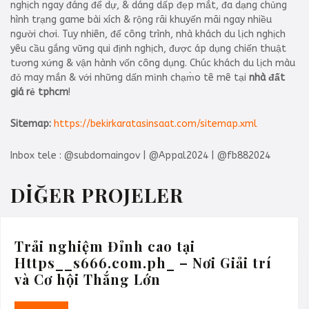
nghịch ngay đáng để dự, & dáng dấp đẹp mắt, đa dạng chủng
hình trạng game bài xích & rộng rãi khuyến mãi ngay nhiều
người chơi. Tuy nhiên, để công trình, nhà khách du lịch nghịch
yêu cầu gắng vững qui định nghịch, được áp dụng chiến thuật
tương xứng & vận hành vốn công dụng. Chúc khách du lịch màu
đỏ may mắn & với những dấn mình chạm̀o tê mê tại
nhà đất
giá rẻ tphcm
!
Sitemap:
https://bekirkaratasinsaat.com/sitemap.xml
Inbox tele : @subdomaingov | @Appal2024 | @fb882024
DİĞER PROJELER
Trải nghiệm Đỉnh cao tại
Https__s666.com.ph_ – Nơi Giải trí
Trải
và Cơ hội Thắng Lớn
nghiệm