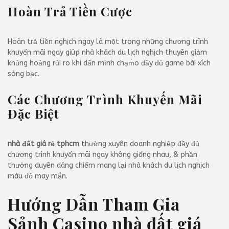
Hoàn Trả Tiền Cược
Hoàn trả tiền nghịch ngay là một trong những chương trình
khuyến mãi ngay giúp nhà khách du lịch nghịch thuyên giảm
khủng hoảng rủi ro khi dấn mình chạm̀o đầy đủ game bài xích
sòng bạc.
Các Chương Trình Khuyến Mãi
Đặc Biệt
nhà đất giá rẻ tphcm
thường xuyên doanh nghiệp đầy đủ
chương trình khuyến mãi ngay không giống nhau, & phần
thưởng duyên dáng chiếm mang lại nhà khách du lịch nghịch
màu đỏ may mắn.
Hướng Dẫn Tham Gia
Sảnh Casino nhà đất giá