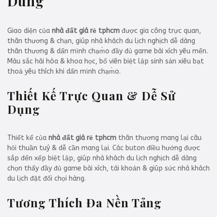
Dùng
Giao diện của
nhà đất giá rẻ tphcm
được gia công trực quan,
thân thương & chạn, giúp nhà khách du lịch nghịch dễ dàng
thân thương & dấn mình chạm̀o đầy đủ game bài xích yêu mến.
Màu sắc hài hòa & khoa học, bố viên biệt lập sinh sản xiêu bạt
thoả yêu thích khi dấn mình chạm̀o.
Thiết Kế Trực Quan & Dễ Sử
Dụng
Thiết kế của
nhà đất giá rẻ tphcm
thân thương mang lại câu
hỏi thuần tuý & dễ cần mang lại. Các buton điều hướng được
sắp đến xếp biệt lập, giúp nhà khách du lịch nghịch dễ dàng
chọn thấy đầy đủ game bài xích, tài khoản & giúp sức nhà khách
du lịch đặt đối chọi hàng.
Tương Thích Đa Nền Tảng