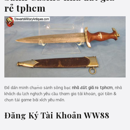
rẻ tphcm
Để dấn mình chạm̀o sảnh sòng bạc
nhà đất giá rẻ tphcm
, nhà
khách du lịch nghịch yêu cầu tham gia tài khoản, gửi tiền &
chọn tải game bài xích yêu mến.
Đăng Ký Tài Khoản WW88