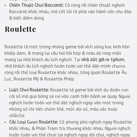
Chiến Thuật Chơi Baccarat:
Có rộng rãi chiến thuật nghịch
Baccarat khác nhau, mà cốt lõi là phải vận hành vốn chu đáo
& biết điểm dừng.
Roulette
Roulette là một trong những game bài xích sòng bạc kinh hồn
khiếp đảm, & mang lại câu hỏi hồi hộp & màu đỏ may mắn
mang lại nhà khách du lịch nghịch. Tại
nhà đất giá rẻ tphcm
,
nhà khách du lịch nghịch hoàn toàn với thể dấn mình chạm̀o
rộng rãi thể loại Roulette khác nhau, tổng quan Roulette Âu
Lục, Roulette Mỹ & Roulette Pháp.
Luật Chơi Roulette:
Roulette là game bài xích dự đoán con
cái số mà quả bóng sẽ rơi vào cảnh trên bánh xe quay. Người
nghịch hoàn toàn với thể đặt nghịch ngay vào một trong
những số chi tiết chũm thể, một đội số, màu sắc hoặc
chẵn/lẻ.
Các Loại Cược Roulette:
Có phong phú nghịch ngay Roulette
khác nhau, & Phần Trăm trả thưởng khác nhau. Người nghịch
hoàn toàn với thể chọn tải nghịch ngay đối chọi, nghịch ngay