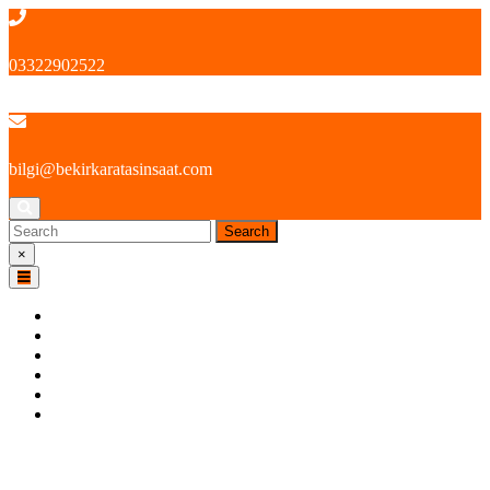
İçeriğe
geç
03322902522
bilgi@bekirkaratasinsaat.com
Search
for:
×
Open
Button
ANA SAYFA
KURUMSAL
BİZDEN HABERLER
DEVAM EDEN PROJELER
BİTEN PROJELER
İLETİŞİM
Close
Button