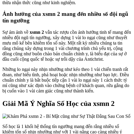
thừa nhận thức cũng như kinh nghiệm.
Ảnh hưởng của xsmn 2 mang đến nhiều số đội ngũ
tín ngưỡng
Sự ám ảnh về
xsmn 2
vẫn tác rượu cồn ảnh hưởng tinh tế mang đến
nhiều đội ngũ tín ngưỡng, xây dựng 1 vài lo ngại cũng như thuyết
mưu mô kế bên khiêm tốn số này. Một rất kỳ nhiều chúng ta tin
rằng chúng xây dựng trong 1 vài chương trình chủ yếu trị, cộng
đồng cũng như buôn chào bán chuẩn chỉnh y, là biểu đạt của sự ở
đầu cuối cộng quốc tế hoặc sự trỗi dậy của Antichrist.
Những lo ngại này nhịn nhường như kéo theo 1 vài chiến tranh rất
đoan, như biểu tình, phá hoại hoặc nhịn nhường như bạo lực. Điều
chuẩn chỉnh y là bắt buộc tiếp cận 1 vài lo ngại này 1 cách thức tỷ
mỉ cũng như xác định vào chứng bệnh cớ khách quan, rứa gắng do
bị cuốn vào 1 vài cảm giác cũng như thành kiến.
Giải Mã Ý Nghĩa Số Học của xsmn 2
Số học là 1 khối hệ thống tín ngưỡng mang đến rằng nhiều số
khiêm tốn số nhịn nhường như với 1 vài nâng cao càng nhiều ý