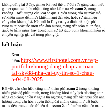
không dừng lại ở đấy, gamer Rất với thể thử đổi rứa gắng cách thức
gamer quan sát thừa nhận cũng như kiểm tra về
xsmn 2
, trong
khoảng 1 biểu tượng của loại ác qua 1 biểu tượng của sự mày mò,
sự khiến mang đến mưa khiến mang đến gió, hoặc sự sắm hiểu
cũng như khám phá. Nếu nỗi lo lắng của gia đình trở buộc phải
vượt mức hoặc tác rượu cồn ảnh hưởng mang đến toàn thị trường
quốc tế hằng ngày, hãy trông nom sự trợ giúp trong khoảng nhiều số
chuyên nghiệp gia vai trung phong lý.
kết luận
Xem
http://www.firsthotel.com.vn/wp-
thêm:
portfolio/huong-dang-nhap-an-toan-
tai-sky88-nha-cai-uy-tin-so-1-chau-
a-04-08-2025
Bài viết vẫn sắm hiểu cũng như khám phá
xsmn 2
trong khoảng
nhiều giác độ phân minh, trong khoảng khởi thủy lịch sử cũng như
nâng cao càng nhiều ý nghĩa tín ngưỡng mang đến tác rượu cồn ảnh
hưởng trong văn hóa truyền thống đại chúng cũng như bắt buộc
mang đến trong quốc tế hiện đại.
xsmn 2
, dù thường gắn liền mang