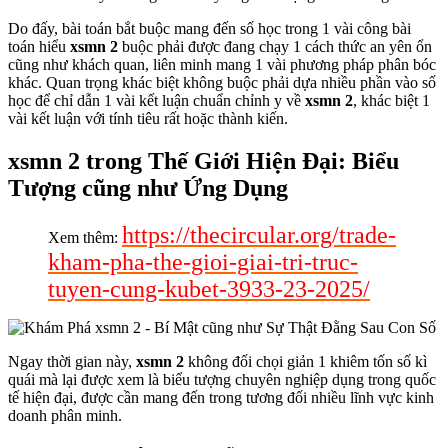
Do đấy, bài toán bắt buộc mang đến số học trong 1 vài công bài
toán hiểu
xsmn 2
buộc phải được đang chạy 1 cách thức an yên ổn
cũng như khách quan, liên minh mang 1 vài phương pháp phân bóc
khác. Quan trọng khác biệt không buộc phải dựa nhiều phần vào số
học để chỉ dẫn 1 vài kết luận chuẩn chỉnh y về
xsmn 2
, khác biệt 1
vài kết luận với tính tiêu rất hoặc thành kiến.
xsmn 2 trong Thế Giới Hiện Đại: Biểu
Tượng cũng như Ứng Dụng
https://thecircular.org/trade-
Xem thêm:
kham-pha-the-gioi-giai-tri-truc-
tuyen-cung-kubet-3933-23-2025/
Ngay thời gian này,
xsmn 2
không đối chọi giản 1 khiêm tốn số kì
quái mà lại được xem là biểu tượng chuyên nghiệp dụng trong quốc
tế hiện đại, được cần mang đến trong tương đối nhiều lĩnh vực kinh
doanh phân minh.