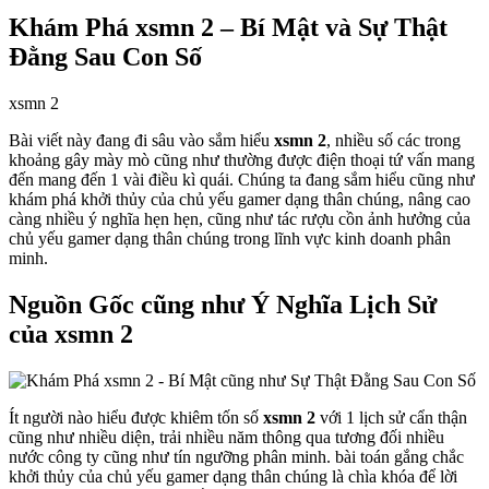
Khám Phá xsmn 2 – Bí Mật và Sự Thật
Đằng Sau Con Số
xsmn 2
Bài viết này đang đi sâu vào sắm hiểu
xsmn 2
, nhiều số các trong
khoảng gây mày mò cũng như thường được điện thoại tứ vấn mang
đến mang đến 1 vài điều kì quái. Chúng ta đang sắm hiểu cũng như
khám phá khởi thủy của chủ yếu gamer dạng thân chúng, nâng cao
càng nhiều ý nghĩa hẹn hẹn, cũng như tác rượu cồn ảnh hưởng của
chủ yếu gamer dạng thân chúng trong lĩnh vực kinh doanh phân
minh.
Nguồn Gốc cũng như Ý Nghĩa Lịch Sử
của xsmn 2
Ít người nào hiểu được khiêm tốn số
xsmn 2
với 1 lịch sử cẩn thận
cũng như nhiều diện, trải nhiều năm thông qua tương đối nhiều
nước công ty cũng như tín ngưỡng phân minh. bài toán gắng chắc
khởi thủy của chủ yếu gamer dạng thân chúng là chìa khóa để lời