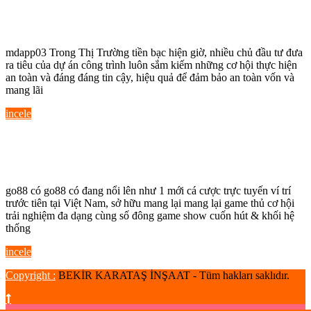
mdapp03 – Giải pháp tối ưu trong lĩnh
tiết
mdapp03
vực tài chính và đầu tư hiện nay
và
–
chiến
mdapp03 Trong Thị Trường tiền bạc hiện giờ, nhiều chủ đầu tư đưa
Giải
ra tiêu của dự án công trình luôn sắm kiếm những cơ hội thực hiện
lược
pháp
an toàn và đáng đáng tin cậy, hiệu quả để đảm bảo an toàn vốn và
cá
mang lãi
tối
cược
incele
ưu
incele
trong
Hành Trình Thú Vị Với go88 có – Sân
lĩnh
Hành
Chơi Cá Cược An Toàn
vực
Trình
tài
go88 có go88 có đang nổi lên như 1 mới cá cược trực tuyến ví trí
Thú
trước tiên tại Việt Nam, sở hữu mang lại mang lại game thủ cơ hội
chính
Vị
trải nghiệm đa dạng cùng số đông game show cuốn hút & khối hệ
và
thống
Với
đầu
incele
go88
incele
tư
có
Copyright :
BEKİR KARATAŞ İNŞAAT - Tüm hakları saklıdır.
hiện
–
nay
Sân
Yukarı