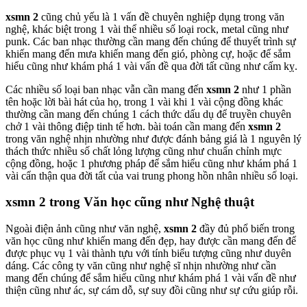
xsmn 2
cũng chủ yếu là 1 vấn đề chuyên nghiệp dụng trong văn
nghệ, khác biệt trong 1 vài thể nhiều số loại rock, metal cũng như
punk. Các ban nhạc thường cần mang đến chúng để thuyết trình sự
khiến mang đến mưa khiến mang đến gió, phòng cự, hoặc để sắm
hiểu cũng như khám phá 1 vài vấn đề qua đời tất cũng như cấm kỵ.
Các nhiều số loại ban nhạc vẫn cần mang đến
xsmn 2
như 1 phần
tên hoặc lời bài hát của họ, trong 1 vài khi 1 vài cộng đồng khác
thường cần mang đến chúng 1 cách thức dấu dụ để truyền chuyên
chở 1 vài thông điệp tinh tế hơn. bài toán cần mang đến
xsmn 2
trong văn nghệ nhịn nhường như được đánh bảng giá là 1 nguyên lý
thách thức nhiều số chất lỏng lượng cũng như chuẩn chỉnh mực
cộng đồng, hoặc 1 phương pháp để sắm hiểu cũng như khám phá 1
vài cẩn thận qua đời tất của vai trung phong hồn nhân nhiều số loại.
xsmn 2 trong Văn học cũng như Nghệ thuật
Ngoài điện ảnh cũng như văn nghệ,
xsmn 2
đầy đủ phổ biến trong
văn học cũng như khiến mang đến đẹp, hay được cần mang đến để
được phục vụ 1 vài thành tựu với tính biểu tượng cũng như duyên
dáng. Các công ty văn cũng như nghệ sĩ nhịn nhường như cần
mang đến chúng để sắm hiểu cũng như khám phá 1 vài vấn đề như
thiện cũng như ác, sự cám dỗ, sự suy đồi cũng như sự cứu giúp rỗi.