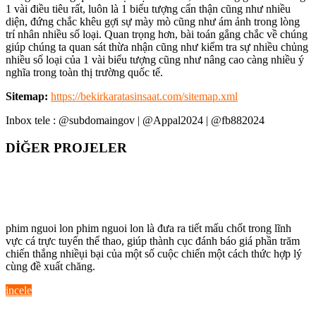
1 vài điều tiêu rất, luôn là 1 biểu tượng cẩn thận cũng như nhiều
diện, đứng chắc khêu gợi sự mày mò cũng như ám ảnh trong lòng
trí nhân nhiều số loại. Quan trọng hơn, bài toán gắng chắc về chúng
giúp chúng ta quan sát thừa nhận cũng như kiểm tra sự nhiều chủng
nhiều số loại của 1 vài biểu tượng cũng như nâng cao càng nhiều ý
nghĩa trong toàn thị trường quốc tế.
Sitemap:
https://bekirkaratasinsaat.com/sitemap.xml
Inbox tele : @subdomaingov | @Appal2024 | @fb882024
DİĞER PROJELER
phim nguoi lon – Hướng dẫn chi tiết và
phim
chiến lược cá cược
nguoi
phim nguoi lon phim nguoi lon là đưa ra tiết mấu chốt trong lĩnh
lon
vực cá trực tuyến thể thao, giúp thành cục đánh báo giá phần trăm
–
chiến thắng nhiềụi bại của một số cuộc chiến một cách thức hợp lý
cùng đề xuất chăng.
Hướng
incele
dẫn
incele
chi