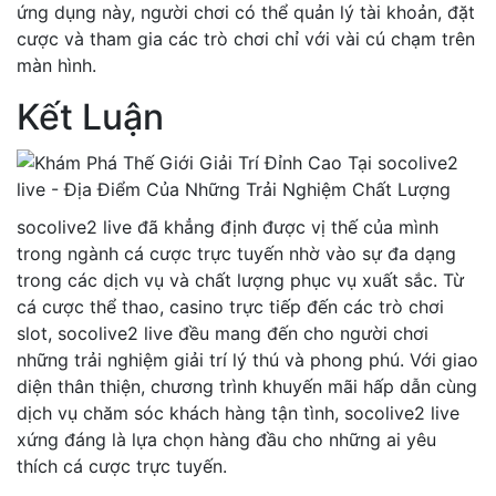
ứng dụng này, người chơi có thể quản lý tài khoản, đặt
cược và tham gia các trò chơi chỉ với vài cú chạm trên
màn hình.
Kết Luận
socolive2 live đã khẳng định được vị thế của mình
trong ngành cá cược trực tuyến nhờ vào sự đa dạng
trong các dịch vụ và chất lượng phục vụ xuất sắc. Từ
cá cược thể thao, casino trực tiếp đến các trò chơi
slot, socolive2 live đều mang đến cho người chơi
những trải nghiệm giải trí lý thú và phong phú. Với giao
diện thân thiện, chương trình khuyến mãi hấp dẫn cùng
dịch vụ chăm sóc khách hàng tận tình, socolive2 live
xứng đáng là lựa chọn hàng đầu cho những ai yêu
thích cá cược trực tuyến.