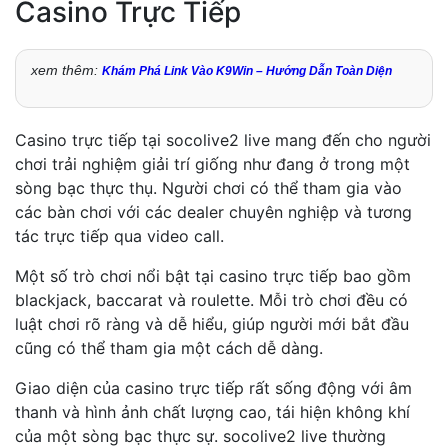
Casino Trực Tiếp
xem thêm:
Khám Phá Link Vào K9Win – Hướng Dẫn Toàn Diện
Casino trực tiếp tại socolive2 live mang đến cho người
chơi trải nghiệm giải trí giống như đang ở trong một
sòng bạc thực thụ. Người chơi có thể tham gia vào
các bàn chơi với các dealer chuyên nghiệp và tương
tác trực tiếp qua video call.
Một số trò chơi nổi bật tại casino trực tiếp bao gồm
blackjack, baccarat và roulette. Mỗi trò chơi đều có
luật chơi rõ ràng và dễ hiểu, giúp người mới bắt đầu
cũng có thể tham gia một cách dễ dàng.
Giao diện của casino trực tiếp rất sống động với âm
thanh và hình ảnh chất lượng cao, tái hiện không khí
của một sòng bạc thực sự. socolive2 live thường