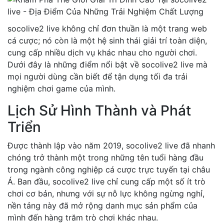
socolive2 live không chỉ đơn thuần là một trang web
cá cược; nó còn là một hệ sinh thái giải trí toàn diện,
cung cấp nhiều dịch vụ khác nhau cho người chơi.
Dưới đây là những điểm nổi bật về socolive2 live mà
mọi người dùng cần biết để tận dụng tối đa trải
nghiệm chơi game của mình.
Lịch Sử Hình Thành và Phát
Triển
Được thành lập vào năm 2019, socolive2 live đã nhanh
chóng trở thành một trong những tên tuổi hàng đầu
trong ngành công nghiệp cá cược trực tuyến tại châu
Á. Ban đầu, socolive2 live chỉ cung cấp một số ít trò
chơi cơ bản, nhưng với sự nỗ lực không ngừng nghỉ,
nền tảng này đã mở rộng danh mục sản phẩm của
mình đến hàng trăm trò chơi khác nhau.