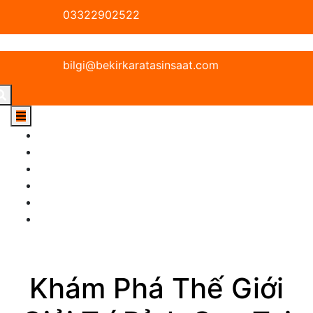
İçeriğe
03322902522
geç
bilgi@bekirkaratasinsaat.com
Open
Button
ANA SAYFA
KURUMSAL
BİZDEN HABERLER
DEVAM EDEN PROJELER
BİTEN PROJELER
İLETİŞİM
Close
Button
Khám Phá Thế Giới