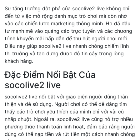
Sự tăng trưởng đột phá của socolive2 live không chỉ
đến từ việc mở rộng danh mục trò chơi mà còn nhờ
vào các chiến lược marketing thông minh. Họ đã đầu
tư mạnh mẽ vào quảng cáo trực tuyến và các chương
trình khuyến mãi hấp dẫn để thu hút người chơi mới.
Điều này giúp socolive2 live nhanh chóng chiếm lĩnh
thị trường và tạo dựng được độ tin cậy trong lòng
khách hàng.
Đặc Điểm Nổi Bật Của
socolive2 live
socolive2 live nổi bật với giao diện người dùng thân
thiện và dễ sử dụng. Người chơi có thể dễ dàng tìm
thấy các trò chơi yêu thích của mình chỉ với vài cú
nhấp chuột. Ngoài ra, socolive2 live cũng hỗ trợ nhiều
phương thức thanh toán linh hoạt, đảm bảo rằng người
dùng có thể nạp tiền và rút tiền một cách nhanh chóng