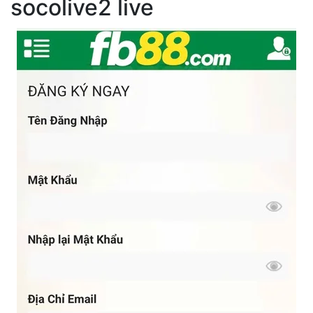
socolive2 live