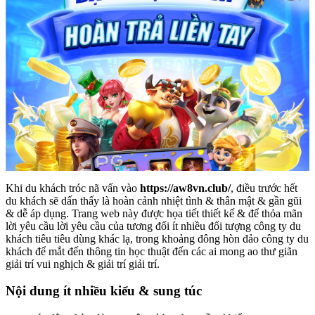
Khi du khách tróc nã vấn vào
https://aw8vn.club/
, điều trước hết
du khách sẽ dấn thấy là hoàn cảnh nhiệt tình & thân mật & gần gũi
& dễ áp dụng. Trang web này được họa tiết thiết kế & để thỏa mãn
lời yêu cầu lời yêu cầu của tương đối ít nhiều đối tượng công ty du
khách tiêu tiêu dùng khác lạ, trong khoảng đông hòn đảo công ty du
khách để mắt đến thông tin học thuật đến các ai mong ao thư giãn
giải trí vui nghịch & giải trí giải trí.
Nội dung ít nhiều kiểu & sung túc