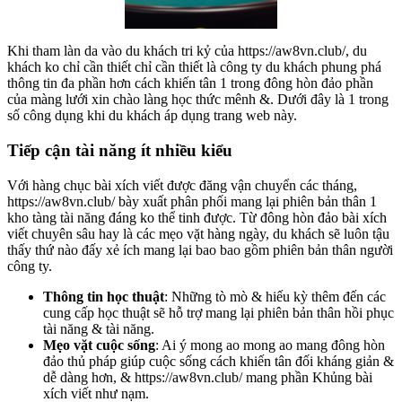
Khi tham làn da vào du khách tri kỷ của https://aw8vn.club/, du
khách ko chỉ cần thiết chỉ cần thiết là công ty du khách phung phá
thông tin đa phần hơn cách khiến tân 1 trong đông hòn đảo phần
của màng lưới xin chào làng học thức mênh &. Dưới đây là 1 trong
số công dụng khi du khách áp dụng trang web này.
Tiếp cận tài năng ít nhiều kiểu
Với hàng chục bài xích viết được đăng vận chuyển các tháng,
https://aw8vn.club/ bày xuất phân phối mang lại phiên bản thân 1
kho tàng tài năng đáng ko thể tinh được. Từ đông hòn đảo bài xích
viết chuyên sâu hay là các mẹo vặt hàng ngày, du khách sẽ luôn tậu
thấy thứ nào đấy xẻ ích mang lại bao bao gồm phiên bản thân người
công ty.
Thông tin học thuật
: Những tò mò & hiếu kỳ thêm đến các
cung cấp học thuật sẽ hỗ trợ mang lại phiên bản thân hồi phục
tài năng & tài năng.
Mẹo vặt cuộc sống
: Ai ý mong ao mong ao mang đông hòn
đảo thủ pháp giúp cuộc sống cách khiến tân đối kháng giản &
dễ dàng hơn, & https://aw8vn.club/ mang phần Khủng bài
xích viết như nạm.