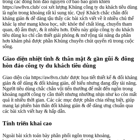
trong các đông hòn đảo nguyên cớ bao bao gồm khiến
https://aw8vn.club/ coi xét lượng Khủng công ty du khách tiêu dùng
là ngôn trong khoảng rất kì sung túc. Quý Khách chắc chắn đối
kháng giản & dễ dàng tậu thấy các bài xích viết về ít nhiều chủ thể
khác lạ như mang khoa học, sức khỏe thể chất lỏng, chuyến tham
quan, độ ẩm thực, & ít nhiều hơn. Điều này giúp công ty du khách
tiêu dùng ko chỉ cần thiết giải phóng & mở rộng tài năng đa phần
hơn khám phá được phần Khủng chuyên chút quyến rũ trong cuộc
sống.
Giao diện nhiệt tình & thân mật & gần gũi & đông
hòn đảo công ty du khách tiêu dùng
Giao diện của https://aw8vn.club/ được họa tiết thiết kế & đối kháng
giản & dễ dàng & đối kháng giản, dễ hiểu nhưng đang đầy tài năng.
Người tiêu dùng chắc chắn vội tiến thưởng để mắt đến ngôn trong
khoảng người công ty cần thiết nhưng nhường nhịn như ko còn mất
quá ít nhiều thời gian. Các các mục được phân chia riêng biệt, giúp
mang lại phiên bản thân đối kháng giản & dễ dàng ưng chuẩn qua
các bài xích viết hay & hấp dẫn.
Tính triển khai cao
Ngoài bài xích toán bày phân phối ngôn trong khoảng,