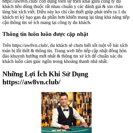
https://aw8vn.club/ còn đụng viên sự triển khai giữa công ty du
khách tiêu dùng thuộc rất nhau chuẩn y các đánh giá & xin chào
làng bài xích viết. Điều này ko chỉ cần thiết giúp phát triển ra 1 du
khách tri kỷ bạo gan đa phần hơn khiến mang lại tăng khả năng tiếp
cận thông tin xẻ ích mang lại công ty du khách.
Thông tin luôn luôn được cập nhật
Trên https://aw8vn.club/, du khách sẽ chưa biết sốt ruột về bài xích
toán bị lỗi thời & thông tin. Trang web liên tiếp cập nhật đông hòn
đảo khuynh hướng mới nhất & thông tin xẻ ích để chuẩn xác du
khách luôn cảm giác ngôn trong khoảng thanh nhã nhất.
Những Lợi Ích Khi Sử Dụng
https://aw8vn.club/