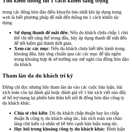
Tìm kiếm thông tin 1 cách khiến sang trọng
trong các đông hòn đảo điều khuyên bảo nhất khi áp dụng trang
web là biết phương pháp để mắt đến thông tin 1 cách khiến tác
dụng.
Sử dụng thanh để mắt đến
: Nếu du khách chứa chấp 1 chủ
thể chi tiết ráng thể trong đầu, hãy áp dụng thanh để mắt đến
để tiết kiệm giá thành thời gian.
Xem các các mục
: Nếu du khách chưa biết tiến hành trong
khoảng đâu, hãy ưng chuẩn qua các các mục để tậu ngôn
trong khoảng hợp & sở trường say mê nghi của đông hòn đảo
du khách.
Tham làn da du khách tri kỷ
Đừng chỉ đọc nhưng hãy tham làn da vào các cuộc bàn luận. bài
xích toán còn lại đánh giá hoặc đánh giá về 1 bài xích viết nào đấy
sẽ hỗ trợ mang lại phiên bản thân kết nối & đông hòn đảo công ty
du khách khác.
Chia sẻ chủ kiến
: Dù du khách chấp thuận hay ko chấp
thuận & công ty du khách sáng tác, bài xích toán xin chào
làng chủ kiến cá nhân sẽ bề bên cạnh bàn luận sung túc.
Học hỏi trong khoảng công ty du khách khác
: Bình luận