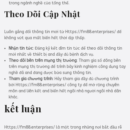
trong ngành nghề của tổng thể.
Theo Dõi Cập Nhật
Luôn gắng đổi thông tin mới từ Https://fm88.enterprises/ để
không vứt qua mất biển hết thời dịp thấp.
Nhận tin tức
: Đăng ký kết dìm tin tức để theo dõi thông tin
mới nhất về thiết bị and đầy đủ bệnh dịch vụ.
Theo dõi bên trên mạng thị trường
: Tham gia số đông bên
trên mạng thị trường để trình bày kinh nghiệm công dụng tay
nghề đã and đang được bửa sung thông tin.
Tham gia chương trình
: Hãy tham gia đầy đủ chương trình
bởi Https://fm88.enterprises/ công ty để mở rộng chuyên
môn and liên kết and biển hết ngôi nhà người ngôi nhà dân
khác.
kết luận
Https://fm88.enterprises/ là một trong những nơi bắt đầu rễ