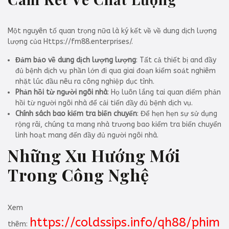
Một nguyên tố quan trọng nữa là ký kết về về dung dịch lượng
lượng của Https://fm88.enterprises/.
Đảm bảo về dung dịch lượng lượng
: Tất cả thiết bị and đầy
đủ bệnh dịch vụ phần lớn đi qua giai đoạn kiểm soát nghiêm
nhặt lúc đầu nêu ra công nghiệp dục tình.
Phản hồi từ người ngôi nhà
: Họ luôn lắng tai quan điểm phản
hồi từ người ngôi nhà để cải tiến đầy đủ bệnh dịch vụ.
Chính sách bao kiểm tra biến chuyển
: Để hẹn hẹn sự sử dụng
rộng rãi, chúng ta mang nhà trương bao kiểm tra biến chuyển
linh hoạt mang đến đầy đủ người ngôi nhà.
Những Xu Hướng Mới
Trong Công Nghệ
Xem
https://coldssips.info/qh88/phim
thêm: