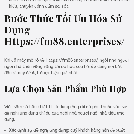
and đơn giản hóa giai đoạn Marketing Thương mại cạnh tranh
hiểu, thuyên đánh đấm sai sót.
Bước Thức Tối Ưu Hóa Sử
Dụng
Https://fm88.enterprises/
Khi đã mày mò rõ về Https://fm88.enterprises/, ngôi nhà người
ngôi nhà thân vững vững tối ưu hóa câu hỏi áp dụng nơi bắt
đầu rễ này để đạt được hiệu quả nhất.
Lựa Chọn Sản Phẩm Phù Hợp
Việc sắm sở hữu thiết bị sử dụng rộng rãi đã phụ thuộc vào sự
đề nghị ứng dụng thí dụ của ngôi nhà người ngôi nhà tiêu ứng
dụng.
Xác định sự đề nghị ứng dụng
: quý khách hàng nên đề xuất