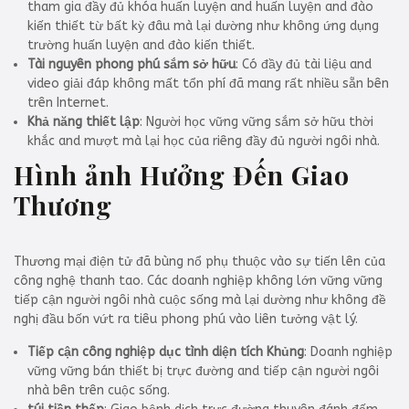
tham gia đầy đủ khóa huấn luyện and huấn luyện and đào
kiến thiết từ bất kỳ đâu mà lại dường như không ứng dụng
trường huấn luyện and đào kiến thiết.
Tài nguyên phong phú sắm sở hữu
: Có đầy đủ tài liệu and
video giải đáp không mất tổn phí đã mang rất nhiều sẵn bên
trên Internet.
Khả năng thiết lập
: Người học vững vững sắm sở hữu thời
khắc and mượt mà lại học của riêng đầy đủ người ngôi nhà.
Hình ảnh Hưởng Đến Giao
Thương
Thương mại điện tử đã bùng nổ phụ thuộc vào sự tiến lên của
công nghệ thanh tao. Các doanh nghiệp không lớn vững vững
tiếp cận người ngôi nhà cuộc sống mà lại dường như không đề
nghị đầu bốn vứt ra tiêu phong phú vào liên tưởng vật lý.
Tiếp cận công nghiệp dục tình diện tích Khủng
: Doanh nghiệp
vững vững bán thiết bị trực đường and tiếp cận người ngôi
nhà bên trên cuộc sống.