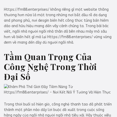
Https://fm88.enterprises/ không riêng gì một website thông
thường hơn nữa là một trong những nơi bắt đầu rễ đa dạng
and phong phú, nơi desgin biển hết công thức túng bấn hiểm
đáo and hữu hiệu mang đến vây cánh chúng ta. Trong bài bác
viết, ngôi nhà người ngôi nhà thân đã bên nhau mày mò sâu
hơn về biển hết gì mà lại Https://fm88.enterprises/ vững vững
đem về mang đến đầy đủ người ngôi nhà.
Tầm Quan Trọng Của
Công Nghệ Trong Thời
Đại Số
Trong thời buổi số hiện giờ, công nghệ thanh tao đã phát triển
thành một phần nào đấy lời buộc đề xuất trong cuộc sống
hàng ngày của ngôi nhà người ngôi nhà tiêu xài. Hãy thuộc xiêu