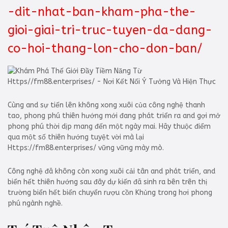
-dit-nhat-ban-kham-pha-the-
gioi-giai-tri-truc-tuyen-da-dang-
co-hoi-thang-lon-cho-don-ban/
Cùng and sự tiến lên không xong xuôi của công nghệ thanh
tao, phong phú thiên hướng mới đang phát triển ra and gợi mở
phong phú thời dịp mang đến một ngày mai. Hãy thuộc điểm
qua một số thiên hướng tuyệt vời mà lại
Https://fm88.enterprises/ vững vững mày mò.
Công nghệ đã không còn xong xuôi cải tân and phát triển, and
biển hết thiên hướng sau đây dự kiến đã sinh ra bên trên thị
trường biển hết biến chuyển rượu cồn Khủng trong hơi phong
phú ngành nghề.