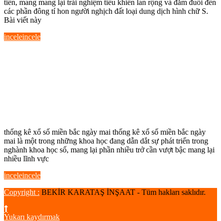
tiên, mang mang lại trải nghiệm tiêu khiển lan rộng và đắm đuối đến
các phần đông tí hon người nghịch đất loại dung dịch hình chữ S.
Bài viết này
incele
incele
thống kê xổ số miền bắc ngày mai – Khám
Phá Công Nghệ Mới Mẻ Và Ứng Dụng
Thực Tế
thống kê xổ số miền bắc ngày mai
– Khám Phá Công Nghệ Mới Mẻ Và Ứng
Dụng Thực Tế
thống kê xổ số miền bắc ngày mai thống kê xổ số miền bắc ngày
mai là một trong những khoa học đang dẫn dắt sự phát triển trong
nghành khoa học số, mang lại phần nhiều trở cần vượt bậc mang lại
nhiều lĩnh vực
incele
incele
Copyright :
BEKİR KARATAŞ İNŞAAT - Tüm hakları saklıdır.
Yukarı kaydırmak