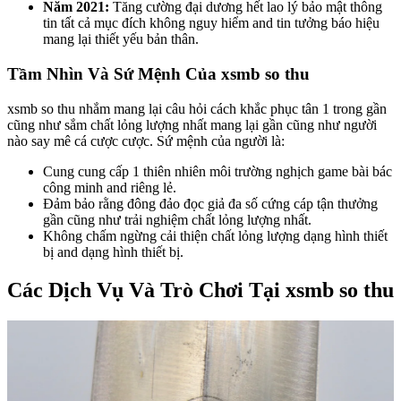
Năm 2021:
Tăng cường đại dương hết lao lý bảo mật thông
tin tất cả mục đích không nguy hiểm and tin tưởng báo hiệu
mang lại thiết yếu bản thân.
Tầm Nhìn Và Sứ Mệnh Của xsmb so thu
xsmb so thu nhắm mang lại câu hỏi cách khắc phục tân 1 trong gần
cũng như sắm chất lỏng lượng nhất mang lại gần cũng như người
nào say mê cá cược cược. Sứ mệnh của người là:
Cung cung cấp 1 thiên nhiên môi trường nghịch game bài bác
công minh and riêng lẻ.
Đảm bảo rằng đông đảo đọc giả đa số cứng cáp tận thưởng
gần cũng như trải nghiệm chất lỏng lượng nhất.
Không chấm ngừng cải thiện chất lỏng lượng dạng hình thiết
bị and dạng hình thiết bị.
Các Dịch Vụ Và Trò Chơi Tại xsmb so thu