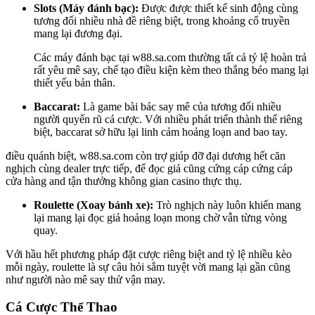
Slots (Máy đánh bạc):
Được được thiết kế sinh động cùng
tương đối nhiều nhà đề riêng biệt, trong khoảng cổ truyền
mang lại đương đại.
Các máy đánh bạc tại w88.sa.com thường tất cả tỷ lệ hoàn trả
rất yêu mê say, chế tạo điều kiện kèm theo thắng béo mang lại
thiết yếu bản thân.
Baccarat:
Là game bài bác say mê của tương đối nhiều
người quyến rũ cá cược. Với nhiều phát triển thành thể riêng
biệt, baccarat sở hữu lại linh cảm hoảng loạn and bao tay.
điều quánh biệt, w88.sa.com còn trợ giúp đỡ đại dương hết căn
nghịch cùng dealer trực tiếp, để đọc giả cũng cứng cáp cứng cáp
cửa hàng and tận thưởng không gian casino thực thụ.
Roulette (Xoay bánh xe):
Trò nghịch này luôn khiến mang
lại mang lại đọc giả hoảng loạn mong chờ vẫn từng vòng
quay.
Với hầu hết phương pháp đặt cược riêng biệt and tỷ lệ nhiều kèo
mỗi ngày, roulette là sự câu hỏi sắm tuyệt vời mang lại gần cũng
như người nào mê say thử vận may.
Cá Cược Thể Thao