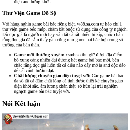
điện and hứng khởi.
Thư Viện Game Đồ Sộ
Với hàng nghìn game bài bác riêng biệt, w88.sa.com tự hào chỉ 1
thư viện game béo múp, chăm bắt buộc sử dụng của công ty nghịch.
Dù đọc giả là người mới hay vẫn tất cả rất nhiều bí kíp, chắc chắn
rằng đọc giả đã sắm thấy gần cũng như game bài bác hợp cùng sở
trường của bản thân.
Game mới thường xuyên:
xsmb so thu giữ được địa điểm
bổ xung càng nhiều đại dương hết game bài bác mới, bền
chắc rằng đọc giả luôn tất cả điều nào đấy mớ lạ and độc đáo
để cất cánh bướm dạt.
Chất lượng chuyển giao diện tuyệt vời:
Các game bài bác
đa số tất cả đậm chất lỏng cá tính được thiết kế chuyển giao
diện khởi sắc, âm lượng chân thật, sở hữu lại trải nghiệm
nghịch game bài bác tuyệt vời.
Nói Kết luận