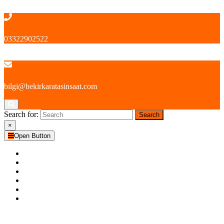
İçeriğe geç
03322902522
bilgi@bekirkaratasinsaat.com
Search for:
×
Open Button
ANA SAYFA
KURUMSAL
BİZDEN HABERLER
DEVAM EDEN PROJELER
BİTEN PROJELER
İLETİŞİM
Close Button