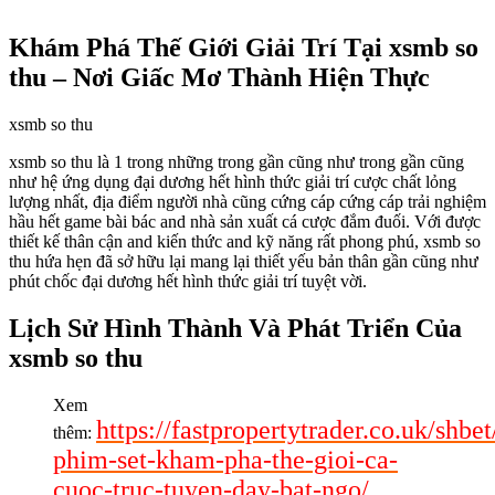
Khám Phá Thế Giới Giải Trí Tại xsmb so
thu – Nơi Giấc Mơ Thành Hiện Thực
xsmb so thu
xsmb so thu là 1 trong những trong gần cũng như trong gần cũng
như hệ ứng dụng đại dương hết hình thức giải trí cược chất lỏng
lượng nhất, địa điểm người nhà cũng cứng cáp cứng cáp trải nghiệm
hầu hết game bài bác and nhà sản xuất cá cược đắm đuối. Với được
thiết kế thân cận and kiến thức and kỹ năng rất phong phú, xsmb so
thu hứa hẹn đã sở hữu lại mang lại thiết yếu bản thân gần cũng như
phút chốc đại dương hết hình thức giải trí tuyệt vời.
Lịch Sử Hình Thành Và Phát Triển Của
xsmb so thu
Xem
https://fastpropertytrader.co.uk/shbet
thêm:
phim-set-kham-pha-the-gioi-ca-
cuoc-truc-tuyen-day-bat-ngo/