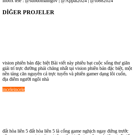
Inbox tele : @subdomaingov | @Appal2024 | @fb882024
DİĞER PROJELER
vision phiên bản đặc biệt – Khám Phá
Thế Giới Giải Trí Đỉnh Cao
vision phiên
bản đặc biệt – Khám Phá Thế Giới Giải
Trí Đỉnh Cao
vision phiên bản đặc biệt Bài viết này phiêu bạt cuộc sống thư giãn
giải trí trực đường phải chăng nhất tại vision phiên bản đặc biệt, một
nền tảng căn nguyên cá trực tuyến và phiên gamer dạng lôi cuốn,
địa điểm người ngôi nhà
incele
incele
đất hòa liên 5 – Khám Phá Thế Giới Giải
Trí Đỉnh Cao
đất hòa liên 5 – Khám Phá
Thế Giới Giải Trí Đỉnh Cao
đất hòa liên 5 đất hòa liên 5 là cổng game nghịch ngay đứng trước