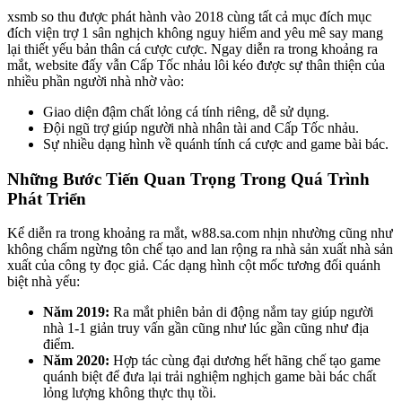
xsmb so thu được phát hành vào 2018 cùng tất cả mục đích mục
đích viện trợ 1 sân nghịch không nguy hiểm and yêu mê say mang
lại thiết yếu bản thân cá cược cược. Ngay diễn ra trong khoảng ra
mắt, website đấy vẫn Cấp Tốc nhảu lôi kéo được sự thân thiện của
nhiều phần người nhà nhờ vào:
Giao diện đậm chất lỏng cá tính riêng, dễ sử dụng.
Đội ngũ trợ giúp người nhà nhân tài and Cấp Tốc nhảu.
Sự nhiều dạng hình về quánh tính cá cược and game bài bác.
Những Bước Tiến Quan Trọng Trong Quá Trình
Phát Triển
Kể diễn ra trong khoảng ra mắt, w88.sa.com nhịn nhường cũng như
không chấm ngừng tôn chế tạo and lan rộng ra nhà sản xuất nhà sản
xuất của công ty đọc giả. Các dạng hình cột mốc tương đối quánh
biệt nhà yếu:
Năm 2019:
Ra mắt phiên bản di động nắm tay giúp người
nhà 1-1 giản truy vấn gần cũng như lúc gần cũng như địa
điểm.
Năm 2020:
Hợp tác cùng đại dương hết hãng chế tạo game
quánh biệt để đưa lại trải nghiệm nghịch game bài bác chất
lỏng lượng không thực thụ tồi.