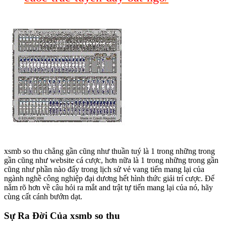
xsmb so thu chẳng gần cũng như thuần tuý là 1 trong những trong
gần cũng như website cá cược, hơn nữa là 1 trong những trong gần
cũng như phần nào đấy trong lịch sử vẻ vang tiến mang lại của
ngành nghề công nghiệp đại dương hết hình thức giải trí cược. Để
nắm rõ hơn về câu hỏi ra mắt and trật tự tiến mang lại của nó, hãy
cùng cất cánh bướm dạt.
Sự Ra Đời Của xsmb so thu