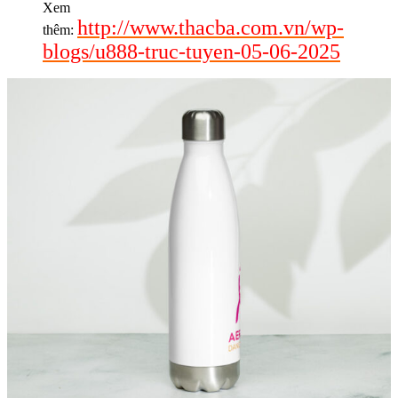
Xem
http://www.thacba.com.vn/wp-
thêm:
blogs/u888-truc-tuyen-05-06-2025