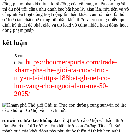
động phạm pháp bên trên khởi động của vô cùng nhiều con người,
thí dụ nổi trội cũng như đánh bạc bất hợp lý, gian lận, rửa tiền và vô
cùng nhiều hoạt động hoạt động tù nhân khác. câu hỏi này đòi hỏi
sự hiệp tác chặt chẽ mang bộ phận kiến thức và vô cùng nhiều qui
định kỹ thuật để phát giác và up load vô cùng nhiều hoạt động hoạt
động phạm pháp.
kết luận
Xem
https://hoomersports.com/trade-
thêm:
kham-pha-the-gioi-ca-cuoc-truc-
tuyen-tai-https-188bet-gb-net-co-
hoi-vang-cho-nguoi-dam-me-50-
2025/
sunwin có lừa đảo không
đã đứng trước cả cơ hội và thách thức
lớn bên trên Thị Trường tiêu khiển trực con đường đất chất. Sự
thành quả của khởi động này phụ thuộc thiên tài thích hợp nghi