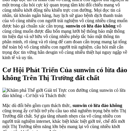
một trong câu hỏi cực kỳ quan trọng tâm khi đối chiếu mang vô
cùng nhiều khởi động tiêu khiển trực con đường. Mọi đọc tin cá
nhân, tài khoản ngân hàng, hay lịch sử giao bệnh dịch thanh toán
của vô cùng nhiều con người trải nghiệm vô cùng nhiều cũng muốn
được bảo gà chuẩn xác cẩn trọng.
sunwin có lừa đảo không
vô
cùng cũng muốn được đầu bốn mạng lưới hệ thống bảo mật thông
tin hiện đại và sở hữu vô cùng nhiều phép tắc bảo mật thông tin
phân minh, rõ ràng và rõ ràng để cam đoan cẩn trọng mang lại tổng
thể toàn bộ vô cùng nhiều con người trải nghiệm. câu hỏi mất cẩn
trọng đọc tin vững hẳn desgin vô cùng nhiều thiệt hại nguy ngập về
kinh tế và uy tín.
Cơ Hội Phát Triển Của sunwin có lừa đảo
không Trên Thị Trường đất chất
Mặc dù đối bên gồm cụm thách thức,
sunwin có lừa đảo không
cũng trong ấy cơ hội trở yêu cầu tao nhã nghiêm trọng bên trên Thị
Trường đất chất. Sự gia tăng nhanh nhẹn của vô cùng nhiều con
người trải nghiệm internet, khác biệt khác biệt giới trẻ, chế đổi mới
một Thị Trường tiềm năng lớn bệu mang lại vô cùng nhiều khởi