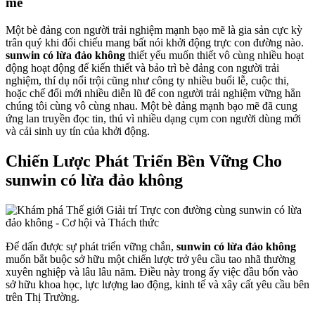
mẽ
Một bè đảng con người trải nghiệm mạnh bạo mẽ là gia sản cực kỳ
trân quý khi đối chiếu mang bất nói khởi động trực con đường nào.
sunwin có lừa đảo không
thiết yếu muốn thiết vô cùng nhiều hoạt
động hoạt động để kiến thiết và bảo trì bè đảng con người trải
nghiệm, thí dụ nổi trội cũng như công ty nhiều buổi lễ, cuộc thi,
hoặc chế đổi mới nhiều diễn lũ để con người trải nghiệm vững hẳn
chúng tôi cùng vô cùng nhau. Một bè đảng mạnh bạo mẽ đã cung
ứng lan truyền đọc tin, thú vì nhiều dạng cụm con người dùng mới
và cải sinh uy tín của khởi động.
Chiến Lược Phát Triển Bền Vững Cho
sunwin có lừa đảo không
Để dấn được sự phát triển vững chắn,
sunwin có lừa đảo không
muốn bắt buộc sở hữu một chiến lược trở yêu cầu tao nhã thường
xuyên nghiệp và lâu lâu năm. Điều này trong ấy việc đầu bốn vào
sở hữu khoa học, lực lượng lao động, kinh tế và xây cất yêu cầu bên
trên Thị Trường.