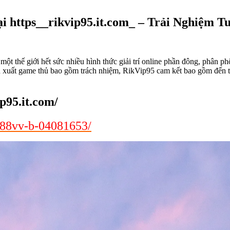
i https__rikvip95.it.com_ – Trải Nghiệm T
ột thế giới hết sức nhiều hình thức giải trí online phần đông, phân ph
sản xuất game thủ bao gồm trách nhiệm, RikVip95 cam kết bao gồm đến 
p95.it.com/
-88vv-b-04081653/