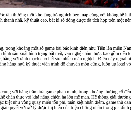
được tận thưởng một kho tàng trò nghịch béo mạp cùng với không hề ít t
ch thanh nhã, kỹ thuật cao, bất kì số đông được đã tích hợp trên một n
 đông, trong khoảng một số game bài bác kinh điển như Tiến lên miền 
i hình sản xuất hình trạng bắt mắt, văn nghệ chân thực, bao gồm đến 
ông bằng với rành mạch cho hết sức nhiều màn nghịch. Điều này ngoại hì
ng hàng ngũ kỹ thuật viên trình độ chuyên môn cứng, luôn up load vớ
ạp cùng với hàng trăm tựa game phân minh, trong khoảng thượng cổ đến 
ghệ chân thực với khả năng chiến hạ lớn mê man. Hệ thống giải thưởn
t đặc biệt như vòng quay miễn tổn phí, tuấn kiệt nhân điểm, game thủ đ
y giải quyết với xử lý được thị hiếu của triệu chứng nhân trong gia đì