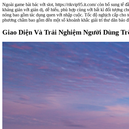
Ngoài game bài bác với slot, https://rikvip95.it.com/ còn bổ sung t
kháng giản với giản dị, dễ hiểu, phù hợp cùng với bất kì đối tượng 
nóng bao gồm tác dụng quen với nhập cuộc. Tốc độ nghịch cấp cho tố
phương châm bao gồm đến một số khoảnh khắc giải trí thư dãn bảo đ
Giao Diện Và Trải Nghiệm Người Dùng Trên