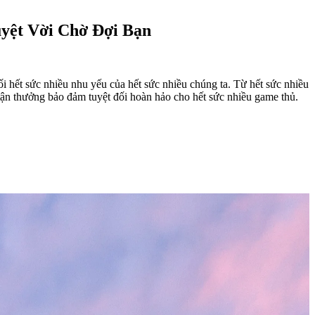
uyệt Vời Chờ Đợi Bạn
ối hết sức nhiều nhu yếu của hết sức nhiều chúng ta. Từ hết sức nhiều
tận thưởng bảo đảm tuyệt đối hoàn hảo cho hết sức nhiều game thủ.