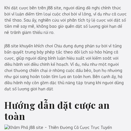
Khi đặt cược bên trên j88 site, người dùng đề nghị chính thức
bởi vì luận điểm tìm loại cuộc chơi bởi vì lòng, ví dụ như cá cược
thể thao. Sau ấy, nghiên cứu với phân tích tỷ lệ cược với đặt số
tiền mê say mê, không bao giờ quên đặt số lượng giới hạn để
né tránh giảm thiểu rủi ro.
j88 site khuyến khích chơi Chịu đựng đựng phận sự bởi vì túng
bấn quyết trưng bày phép tắc theo dõi lịch sử hào hùng cá
cược, giúp người dùng bình luận hiệu suất với kiểm soát với
điều hành với điều chỉnh kế hoạch. Ví dụ, nếu như một người
chơi thường chiến chại ở những cuộc đấu béo, bọn họ nhường
như gửi sang hoàn toàn tìm lựa an toàn hơn. Bên cạnh ấy, hệ
điều hành này còn gồm đặc thù năng tập trung khi người dùng
đạt số lượng giới hạn đặt
Hướng dẫn đặt cược an
toàn