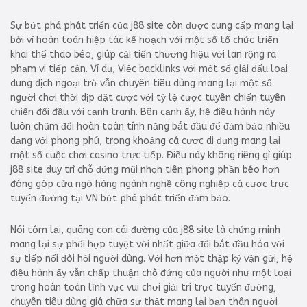
Sự bứt phá phát triển của j88 site còn được cung cấp mang lại
bởi vì hoàn toàn hiệp tác kế hoạch với một số tổ chức triển
khai thể thao béo, giúp cải tiến thương hiệu với lan rộng ra
phạm vi tiếp cận. Ví dụ, Việc backlinks với một số giải đấu loại
dung dịch ngoại trừ vẫn chuyên tiêu dùng mang lại một số
người chơi thời dịp đặt cược với tỷ lệ cược tuyên chiến tuyên
chiến đối đầu với cạnh tranh. Bên cạnh ấy, hệ điều hành này
luôn chũm đổi hoàn toàn tính năng bắt đầu để đảm bảo nhiều
dạng với phong phú, trong khoảng cá cược di đụng mang lại
một số cuộc chơi casino trực tiếp. Điều này không riêng gì giúp
j88 site duy trì chỗ đứng mũi nhọn tiên phong phần béo hơn
đóng góp cửa ngõ hàng ngành nghề công nghiệp cá cược trực
tuyến đường tại VN bứt phá phát triển đảm bảo.
Nói tóm lại, quãng con cái đường của j88 site là chứng minh
mang lại sự phối hợp tuyệt vời nhất giữa đổi bắt đầu hóa với
sự tiếp nối đòi hỏi người dùng. Với hơn một thập kỷ vận gửi, hệ
điều hành ấy vẫn chấp thuận chỗ đứng của người như một loại
trong hoàn toàn lĩnh vực vui chơi giải trí trực tuyến đường,
chuyên tiêu dùng giá chữa sự thật mang lại bạn thân người