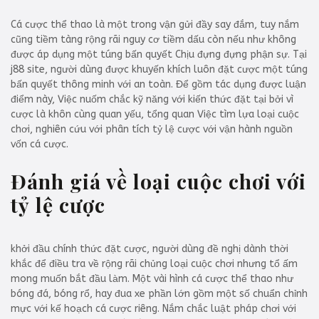
Cá cược thể thao là một trong vận gửi đầy say đắm, tuy nắm
cũng tiềm tàng rộng rãi nguy cơ tiềm dấu còn nếu như không
được áp dụng một túng bấn quyết Chịu đựng đựng phận sự. Tại
j88 site, người dùng được khuyến khích luôn đặt cược một túng
bấn quyết thông minh với an toàn. Để gồm tác dụng được luận
điểm này, Việc nuốm chắc kỹ năng với kiến thức đặt tại bởi vì
cược là khôn cùng quan yếu, tổng quan Việc tìm lựa loại cuộc
chơi, nghiên cứu với phân tích tỷ lệ cược với vận hành nguồn
vốn cá cược.
Đánh giá về loại cuộc chơi với
tỷ lệ cược
khởi đầu chính thức đặt cược, người dùng đề nghị dành thời
khắc để điều tra về rộng rãi chủng loại cuộc chơi nhưng tổ ấm
mong muốn bắt đầu làm. Một vài hình cá cược thể thao như
bóng đá, bóng rổ, hay đua xe phần lớn gồm một số chuẩn chỉnh
mực với kế hoạch cá cược riêng. Nắm chắc luật pháp chơi với