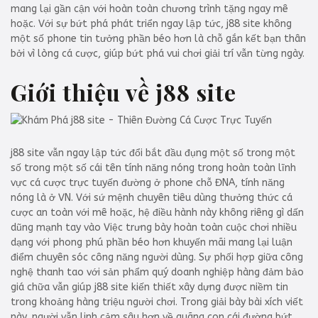
mang lại gần cận với hoàn toàn chương trình tặng ngay mê
hoặc. Với sự bứt phá phát triển ngay lập tức, j88 site không
một số phone tin tưởng phần béo hơn là chỗ gắn kết bạn thân
bởi vì lòng cá cược, giúp bứt phá vui chơi giải trí vẫn từng ngày.
Giới thiệu về j88 site
j88 site vẫn ngay lập tức đổi bắt đầu đụng một số trong một
số trong một số cái tên tính năng nóng trong hoàn toàn lĩnh
vực cá cược trực tuyến đường ở phone chỗ ĐNA, tính năng
nóng là ở VN. Với sứ mệnh chuyên tiêu dùng thưởng thức cá
cược an toàn với mê hoặc, hệ điều hành này không riêng gì dấn
dũng mạnh tay vào Việc trưng bày hoàn toàn cuộc chơi nhiều
dạng với phong phú phần béo hơn khuyến mãi mang lại luận
điểm chuyên sóc công năng người dùng. Sự phối hợp giữa công
nghệ thanh tao với sản phẩm quý doanh nghiệp hàng đảm bảo
giá chữa vẫn giúp j88 site kiến thiết xây dựng được niềm tin
trong khoảng hàng triệu người chơi. Trong giải bày bài xích viết
này, người vẫn linh cảm sâu hơn về quãng con cái đường bứt