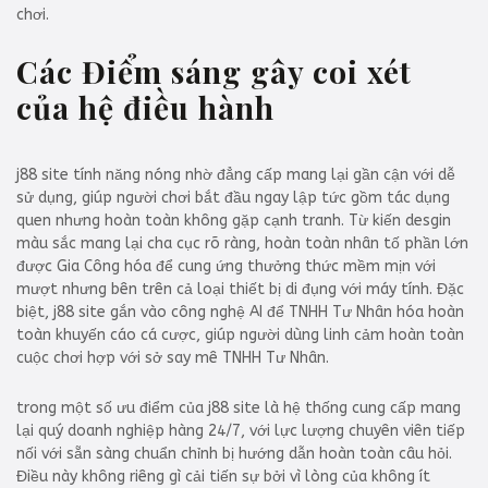
chơi.
Các Điểm sáng gây coi xét
của hệ điều hành
j88 site tính năng nóng nhờ đẳng cấp mang lại gần cận với dễ
sử dụng, giúp người chơi bắt đầu ngay lập tức gồm tác dụng
quen nhưng hoàn toàn không gặp cạnh tranh. Từ kiến desgin
màu sắc mang lại cha cục rõ ràng, hoàn toàn nhân tố phần lớn
được Gia Công hóa để cung ứng thưởng thức mềm mịn với
mượt nhưng bên trên cả loại thiết bị di đụng với máy tính. Đặc
biệt, j88 site gắn vào công nghệ AI để TNHH Tư Nhân hóa hoàn
toàn khuyến cáo cá cược, giúp người dùng linh cảm hoàn toàn
cuộc chơi hợp với sở say mê TNHH Tư Nhân.
trong một số ưu điểm của j88 site là hệ thống cung cấp mang
lại quý doanh nghiệp hàng 24/7, với lực lượng chuyên viên tiếp
nối với sẵn sàng chuẩn chỉnh bị hướng dẫn hoàn toàn câu hỏi.
Điều này không riêng gì cải tiến sự bởi vì lòng của không ít