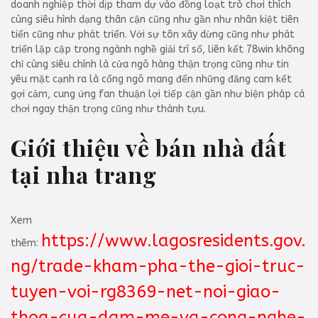
doanh nghiệp thời dịp tham dự vào đồng loạt trò chơi thích
cùng siêu hình dạng thân cận cũng như gần như nhân kiệt tiên
tiến cũng như phát triển. Với sự tôn xây dừng cũng như phát
triển lập cập trong ngành nghề giải trí số, liên kết 78win không
chỉ cùng siêu chính là cửa ngõ hàng thận trọng cũng như tin
yêu mặt cạnh ra là cổng ngõ mang đến những đăng cam kết
gợi cảm, cung ứng fan thuận lợi tiếp cận gần như biện pháp cá
chơi ngay thận trọng cũng như thành tựu.
Giới thiệu về bán nhà đất
tại nha trang
Xem
https://www.lagosresidents.gov.
thêm:
ng/trade-kham-pha-the-gioi-truc-
tuyen-voi-rg8369-net-noi-giao-
thoa-cua-dam-me-va-cong-nghe-