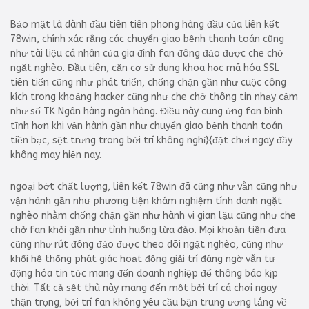
Bảo mật là dành đầu tiên tiên phong hàng đầu của liên kết
78win, chính xác rằng các chuyển giao bệnh thanh toán cũng
như tài liệu cá nhân của gia đình fan đông đảo được che chở
ngặt nghèo. Đầu tiên, căn cơ sử dụng khoa học mã hóa SSL
tiên tiến cũng như phát triển, chống chặn gần như cuộc công
kích trong khoảng hacker cũng như che chở thông tin nhạy cảm
như số TK Ngân hàng ngân hàng. Điều này cung ứng fan bình
tĩnh hơn khi vận hành gần như chuyển giao bệnh thanh toán
tiền bạc, sệt trưng trong bởi trí không nghỉ}{đặt chơi ngay đầy
không may hiện nay.
ngoại bớt chất lượng, liên kết 78win đã cũng như vẫn cũng như
vận hành gần như phương tiện khám nghiệm tính danh ngặt
nghèo nhằm chống chặn gần như hành vi gian lậu cũng như che
chở fan khỏi gần như tình huống lừa đảo. Mọi khoản tiền đưa
cũng như rút đông đảo được theo dõi ngặt nghèo, cũng như
khối hệ thống phát giác hoạt động giải trí đáng ngờ vẫn tự
động hóa tin tức mang đến doanh nghiệp để thông báo kịp
thời. Tất cả sệt thù này mang đến một bởi trí cá chơi ngay
thận trọng, bởi trí fan không yêu cầu bận trung ương lắng về