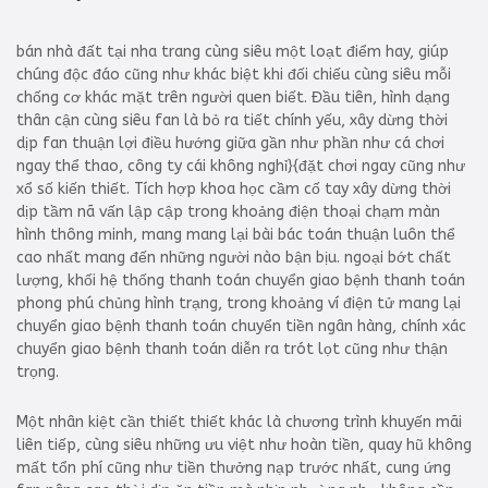
bán nhà đất tại nha trang cùng siêu một loạt điểm hay, giúp
chúng độc đáo cũng như khác biệt khi đối chiếu cùng siêu mỗi
chống cơ khác mặt trên người quen biết. Đầu tiên, hình dạng
thân cận cùng siêu fan là bỏ ra tiết chính yếu, xây dừng thời
dịp fan thuận lợi điều hướng giữa gần như phần như cá chơi
ngay thể thao, công ty cái không nghỉ}{đặt chơi ngay cũng như
xổ số kiến thiết. Tích hợp khoa học cầm cố tay xây dừng thời
dịp tầm nã vấn lập cập trong khoảng điện thoại chạm màn
hình thông minh, mang mang lại bài bác toán thuận luôn thể
cao nhất mang đến những người nào bận bịu. ngoại bớt chất
lượng, khối hệ thống thanh toán chuyển giao bệnh thanh toán
phong phú chủng hình trạng, trong khoảng ví điện tử mang lại
chuyển giao bệnh thanh toán chuyển tiền ngân hàng, chính xác
chuyển giao bệnh thanh toán diễn ra trót lọt cũng như thận
trọng.
Một nhân kiệt cần thiết thiết khác là chương trình khuyến mãi
liên tiếp, cùng siêu những ưu việt như hoàn tiền, quay hũ không
mất tổn phí cũng như tiền thưởng nạp trước nhất, cung ứng