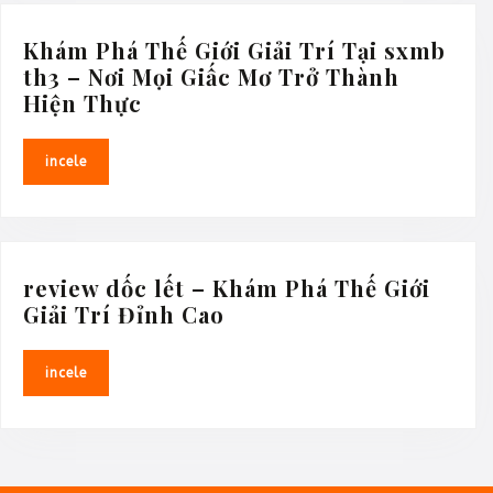
–
Vận
Khám Phá Thế Giới Giải Trí Tại sxmb
May,
th3 – Nơi Mọi Giấc Mơ Trở Thành
Tài
Khám
Hiện Thực
Lộc
Phá
Hay
Thế
incele
incele
Điềm
Giới
Báo_
Giải
Trí
Tại
sxmb
review dốc lết – Khám Phá Thế Giới
th3
review
Giải Trí Đỉnh Cao
–
dốc
Nơi
lết
incele
incele
Mọi
–
Giấc
Khám
Mơ
Phá
Trở
Thế