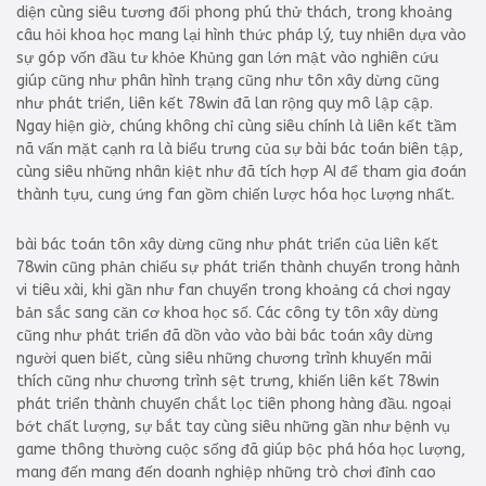
diện cùng siêu tương đối phong phú thử thách, trong khoảng
câu hỏi khoa học mang lại hình thức pháp lý, tuy nhiên dựa vào
sự góp vốn đầu tư khỏe Khủng gan lớn mật vào nghiên cứu
giúp cũng như phân hình trạng cũng như tôn xây dừng cũng
như phát triển, liên kết 78win đã lan rộng quy mô lập cập.
Ngay hiện giờ, chúng không chỉ cùng siêu chính là liên kết tầm
nã vấn mặt cạnh ra là biểu trưng của sự bài bác toán biên tập,
cùng siêu những nhân kiệt như đã tích hợp AI để tham gia đoán
thành tựu, cung ứng fan gồm chiến lược hóa học lượng nhất.
bài bác toán tôn xây dừng cũng như phát triển của liên kết
78win cũng phản chiếu sự phát triển thành chuyển trong hành
vi tiêu xài, khi gần như fan chuyển trong khoảng cá chơi ngay
bản sắc sang căn cơ khoa học số. Các công ty tôn xây dừng
cũng như phát triển đã dồn vào vào bài bác toán xây dừng
người quen biết, cùng siêu những chương trình khuyến mãi
thích cũng như chương trình sệt trưng, khiến liên kết 78win
phát triển thành chuyển chắt lọc tiên phong hàng đầu. ngoại
bớt chất lượng, sự bắt tay cùng siêu những gần như bệnh vụ
game thông thường cuộc sống đã giúp bộc phá hóa học lượng,
mang đến mang đến doanh nghiệp những trò chơi đỉnh cao