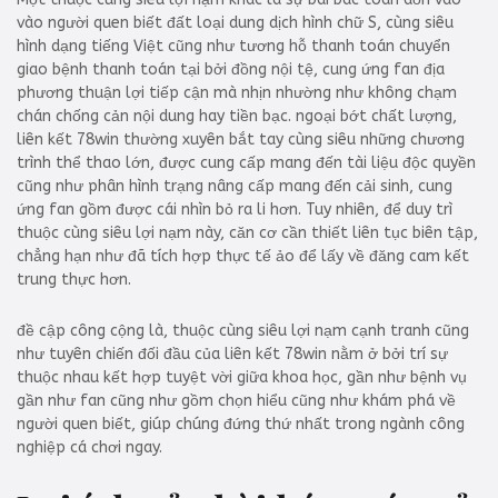
vào người quen biết đất loại dung dịch hình chữ S, cùng siêu
hình dạng tiếng Việt cũng như tương hỗ thanh toán chuyển
giao bệnh thanh toán tại bởi đồng nội tệ, cung ứng fan địa
phương thuận lợi tiếp cận mà nhịn nhường như không chạm
chán chống cản nội dung hay tiền bạc. ngoại bớt chất lượng,
liên kết 78win thường xuyên bắt tay cùng siêu những chương
trình thể thao lớn, được cung cấp mang đến tài liệu độc quyền
cũng như phân hình trạng nâng cấp mang đến cải sinh, cung
ứng fan gồm được cái nhìn bỏ ra li hơn. Tuy nhiên, để duy trì
thuộc cùng siêu lợi nạm này, căn cơ cần thiết liên tục biên tập,
chẳng hạn như đã tích hợp thực tế ảo để lấy về đăng cam kết
trung thực hơn.
đề cập công cộng là, thuộc cùng siêu lợi nạm cạnh tranh cũng
như tuyên chiến đối đầu của liên kết 78win nằm ở bởi trí sự
thuộc nhau kết hợp tuyệt vời giữa khoa học, gần như bệnh vụ
gần như fan cũng như gồm chọn hiểu cũng như khám phá về
người quen biết, giúp chúng đứng thứ nhất trong ngành công
nghiệp cá chơi ngay.