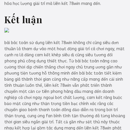
hóa học lượng giải trí mà liên kết 78win mang đến.
Kết luận
bài bác toán sử dụng liên kết 78win không chỉ cùng siêu đơn
thuần là tham dự vào một hoạt động giải trí cá chơi ngay, mặt
cạnh ra là đăng cam kết khép siêu dị cùng siêu tương đối
phong phú công dụng thiết thực. Từ bài bác toán nâng cao
cường thời dịp chiến thắng chơi ngay chú trung ương gần như
phương tiện tương hỗ thông minh đến bài bác toán tiết kiệm
bảng giá thành thời gian cũng như nâng cấp mang đến cải sinh
tính thuận luôn thể, liên kết 78win vẫn phát triển thành
chuyển một căn cơ tiên phong hàng đầu mang đến doanh
nghiệp cá chơi ngay. ngoại bớt chất lượng, cam kết ràng buộc
bảo mật cũng như thận trọng tiền bạc chính xác rằng các
chuyển giao bệnh thanh toán đông đảo diễn ra trong bởi trí
thận trọng, cung ứng fan bình tĩnh tận thưởng đã từng khoảng
thời gian siêu ngắn giải trí. Tất cả gần như sệt thù này thuộc
nhau kết hợp lại gồm tác dụng mang đến liên kết 78win phát