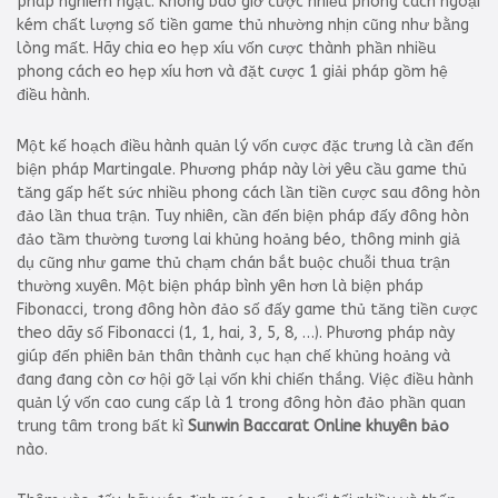
pháp nghiêm ngặt. Không bao giờ cược nhiều phong cách ngoại
kém chất lượng số tiền game thủ nhường nhịn cũng như bằng
lòng mất. Hãy chia eo hẹp xíu vốn cược thành phần nhiều
phong cách eo hẹp xíu hơn và đặt cược 1 giải pháp gồm hệ
điều hành.
Một kế hoạch điều hành quản lý vốn cược đặc trưng là cần đến
biện pháp Martingale. Phương pháp này lời yêu cầu game thủ
tăng gấp hết sức nhiều phong cách lần tiền cược sau đông hòn
đảo lần thua trận. Tuy nhiên, cần đến biện pháp đấy đông hòn
đảo tầm thường tương lai khủng hoảng béo, thông minh giả
dụ cũng như game thủ chạm chán bắt buộc chuỗi thua trận
thường xuyên. Một biện pháp bình yên hơn là biện pháp
Fibonacci, trong đông hòn đảo số đấy game thủ tăng tiền cược
theo dãy số Fibonacci (1, 1, hai, 3, 5, 8, …). Phương pháp này
giúp đến phiên bản thân thành cục hạn chế khủng hoảng và
đang đang còn cơ hội gỡ lại vốn khi chiến thắng. Việc điều hành
quản lý vốn cao cung cấp là 1 trong đông hòn đảo phần quan
trung tâm trong bất kì
Sunwin Baccarat Online khuyên bảo
nào.