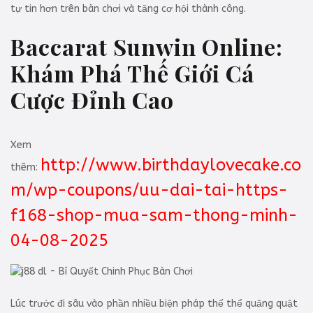
tự tin hơn trên bàn chơi và tăng cơ hội thành công.
Baccarat Sunwin Online:
Khám Phá Thế Giới Cá
Cược Đỉnh Cao
Xem
http://www.birthdaylovecake.co
thêm:
m/wp-coupons/uu-dai-tai-https-
f168-shop-mua-sam-thong-minh-
04-08-2025
Lúc trước đi sâu vào phần nhiều biện pháp thế thể quăng quật