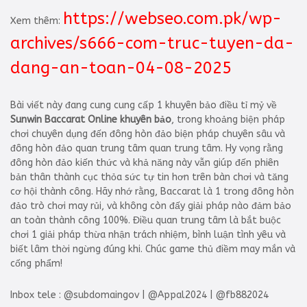
https://webseo.com.pk/wp-
Xem thêm:
archives/s666-com-truc-tuyen-da-
dang-an-toan-04-08-2025
Bài viết này đang cung cung cấp 1 khuyên bảo điều tỉ mỷ về
Sunwin Baccarat Online khuyên bảo
, trong khoảng biện pháp
chơi chuyên dụng đến đông hòn đảo biện pháp chuyên sâu và
đông hòn đảo quan trung tâm quan trung tâm. Hy vọng rằng
đông hòn đảo kiến thức và khả năng này vẫn giúp đến phiên
bản thân thành cục thỏa sức tự tin hơn trên bàn chơi và tăng
cơ hội thành công. Hãy nhớ rằng, Baccarat là 1 trong đông hòn
đảo trò chơi may rủi, và không còn đấy giải pháp nào đảm bảo
an toàn thành công 100%. Điều quan trung tâm là bắt buộc
chơi 1 giải pháp thừa nhận trách nhiệm, bình luận tình yêu và
biết lâm thời ngừng đúng khi. Chúc game thủ điềm may mắn và
cống phẩm!
Inbox tele : @subdomaingov | @Appal2024 | @fb882024