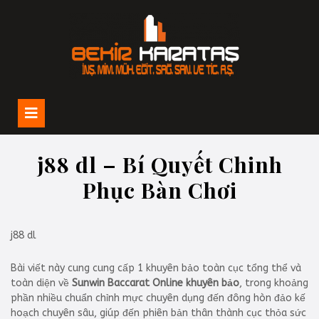
İçeriğe
geç
Open
Button
j88 dl – Bí Quyết Chinh
Phục Bàn Chơi
j88 dl
Bài viết này cung cung cấp 1 khuyên bảo toàn cục tổng thể và
toàn diện về
Sunwin Baccarat Online khuyên bảo
, trong khoảng
phần nhiều chuẩn chỉnh mực chuyên dụng đến đông hòn đảo kế
hoạch chuyên sâu, giúp đến phiên bản thân thành cục thỏa sức