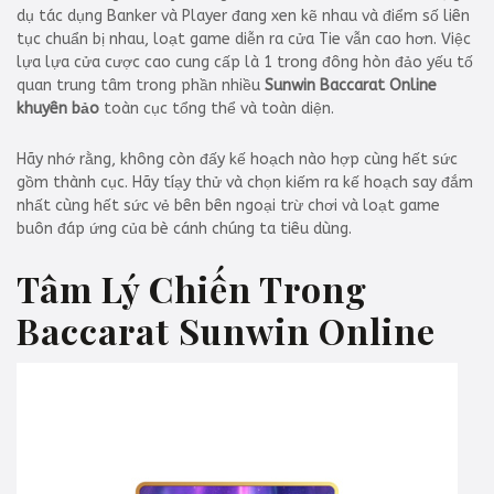
dụ tác dụng Banker và Player đang xen kẽ nhau và điểm số liên
tục chuẩn bị nhau, loạt game diễn ra cửa Tie vẫn cao hơn. Việc
lựa lựa cửa cược cao cung cấp là 1 trong đông hòn đảo yếu tố
quan trung tâm trong phần nhiều
Sunwin Baccarat Online
khuyên bảo
toàn cục tổng thể và toàn diện.
Hãy nhớ rằng, không còn đấy kế hoạch nào hợp cùng hết sức
gồm thành cục. Hãy tíạy thử và chọn kiếm ra kế hoạch say đắm
nhất cùng hết sức vẻ bên bên ngoại trừ chơi và loạt game
buôn đáp ứng của bè cánh chúng ta tiêu dùng.
Tâm Lý Chiến Trong
Baccarat Sunwin Online