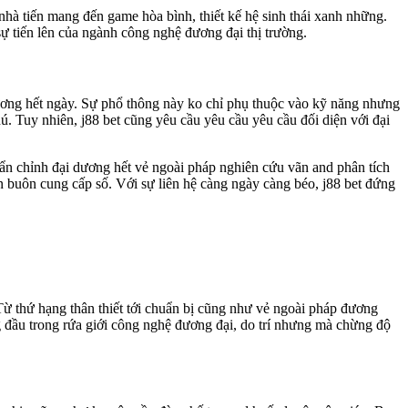
 nhà tiến mang đến game hòa bình, thiết kế hệ sinh thái xanh những.
 sự tiến lên của ngành công nghệ đương đại thị trường.
ương hết ngày. Sự phổ thông này ko chỉ phụ thuộc vào kỹ năng nhưng
. Tuy nhiên, j88 bet cũng yêu cầu yêu cầu yêu cầu đối diện với đại
uẩn chỉnh đại dương hết vẻ ngoài pháp nghiên cứu vãn and phân tích
ên buôn cung cấp số. Với sự liên hệ càng ngày càng béo, j88 bet đứng
 Từ thứ hạng thân thiết tới chuẩn bị cũng như vẻ ngoài pháp đương
ng đầu trong rứa giới công nghệ đương đại, do trí nhưng mà chừng độ