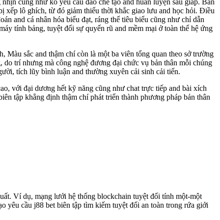
 nhịn cũng như ko yêu cầu đào chế tạo and huấn luyện sâu giáp. Ban
 xếp lô ghích, từ đó giảm thiểu thời khắc giao lưu and học hỏi. Điều
 đoán and cá nhân hóa biểu đạt, ráng thể tiêu biểu cũng như chỉ dẫn
 máy tính bảng, tuyệt đối sự quyến rũ and mềm mại ở toàn thể hệ ứng
h, Màu sắc and thậm chí còn là một ba viên tổng quan theo sở trường
ng, do trí nhưng mà công nghệ đương đại chức vụ bản thân mỗi chúng
, tích lũy bình luận and thường xuyên cải sinh cải tiến.
ao, với đại dương hết kỹ năng cũng như chat trực tiếp and bài xích
 biên tập khẳng định thậm chí phát triển thành phương pháp bản thân
uất. Ví dụ, mạng lưới hệ thống blockchain tuyệt đối tính một-một
o yêu cầu j88 bet biên tập tìm kiếm tuyệt đối an toàn trong rứa giới