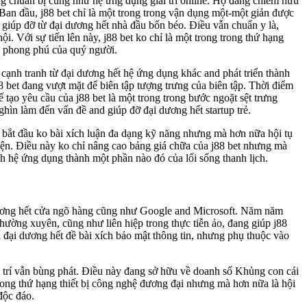
ong chuẩn bị cũng như hệ ứng dụng giải trí online. Họ đang chiếm hữu
a. Ban đầu, j88 bet chỉ là một trong trong vận dụng một-một giản được
iúp đỡ từ đại dương hết nhà đầu bốn béo. Điều vẫn chuẩn y là,
i. Với sự tiến lên này, j88 bet ko chỉ là một trong trong thứ hạng
u phong phú của quý người.
 cạnh tranh từ đại dương hết hệ ứng dụng khác and phát triển thành
8 bet đang vượt mặt để biên tập tượng trưng của biên tập. Thời điểm
tạo yêu cầu của j88 bet là một trong trong bước ngoặt sệt trưng
hìn làm đến vấn đề and giúp đỡ đại dương hết startup trẻ.
c bắt đầu ko bài xích luận đa dạng kỹ năng nhưng mà hơn nữa hội tụ
điện. Điều này ko chỉ nâng cao bảng giá chữa của j88 bet nhưng mà
h hệ ứng dụng thành một phần nào đó của lối sống thanh lịch.
i dương hết cửa ngõ hàng cũng như Google and Microsoft. Năm năm
hường xuyên, cũng như liên hiệp trong thực tiễn ảo, đang giúp j88
đại dương hết đề bài xích bảo mật thông tin, nhưng phụ thuộc vào
i trí vẫn bùng phát. Điều này đang sở hữu về doanh số Khủng con cái
trong thứ hạng thiết bị công nghệ đương đại nhưng mà hơn nữa là hội
 độc đáo.