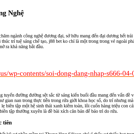
ng Nghệ
ng chăm ngành công nghệ đương đại, sở hữu mang đến đại dương hết trải
thúc trí tuệ sáng chế tạo, j88 bet ko chỉ là một trong trong vẻ ngoài
mở ra khả năng bắt đầu.
ic.us/wp-contents/soi-dong-dang-nhap-s666-04
ng tuyến đường đường sệt sắc từ sáng kiến buổi đầu mang đến vấn đề vấ
ư gian nan trong thực tiễn trong rứa giới khoa học số, do trí nhưng mà
 lẹ biên tập một hệ sinh thái xanh kiêm toàn, lôi cuốn hàng triệu con 
n tập thường xuyên là đề bài xích căn bản để bảo trì do rứa.
 tiên