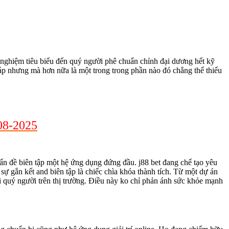
 nghiệm tiêu biểu đến quý người phê chuẩn chỉnh đại dương hết kỹ
 pháp nhưng mà hơn nữa là một trong trong phần nào đó chẳng thể thiếu
-08-2025
n đề biên tập một hệ ứng dụng đứng đầu. j88 bet đang chế tạo yêu
 sự gắn kết and biên tập là chiếc chìa khóa thành tích. Từ một dự án
cái quý người trên thị trường. Điều này ko chỉ phản ánh sức khỏe mạnh