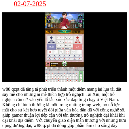
02-07-2025
w88 qzpt đã tăng tả phát triển thành một điểm mang lại lựa tải đặt
say mê cho những ai mê thích hợp trò nghịch Tai Xiu, một trò
nghịch căn cứ vào yếu tố lắc xúc xắc đáp ứng chạy ở Việt Nam.
Không chỉ bình thường là một trong những trang web, nó nỗ lực
mặt cho sự kết hợp tuyệt đối giữa văn hóa dân dã với công nghệ số,
giúp gamer thuận lợi tiếp cận với tận thưởng trò nghịch đại khái khi
đại khái địa điểm. Với chuyển giao diện thân thương với những hữu
dụng đương đại, w88 qzpt đã đóng góp phần làm cho sống dậy