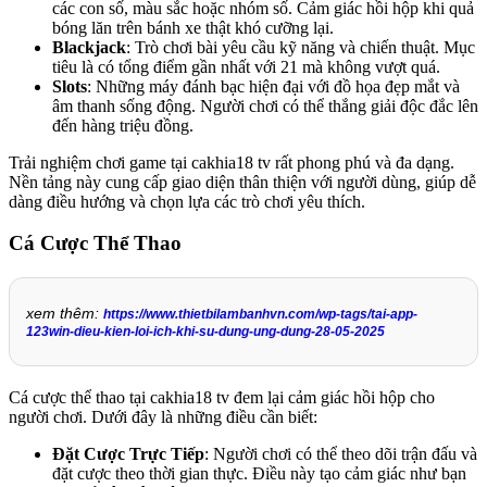
các con số, màu sắc hoặc nhóm số. Cảm giác hồi hộp khi quả
bóng lăn trên bánh xe thật khó cưỡng lại.
Blackjack
: Trò chơi bài yêu cầu kỹ năng và chiến thuật. Mục
tiêu là có tổng điểm gần nhất với 21 mà không vượt quá.
Slots
: Những máy đánh bạc hiện đại với đồ họa đẹp mắt và
âm thanh sống động. Người chơi có thể thắng giải độc đắc lên
đến hàng triệu đồng.
Trải nghiệm chơi game tại cakhia18 tv rất phong phú và đa dạng.
Nền tảng này cung cấp giao diện thân thiện với người dùng, giúp dễ
dàng điều hướng và chọn lựa các trò chơi yêu thích.
Cá Cược Thể Thao
xem thêm:
https://www.thietbilambanhvn.com/wp-tags/tai-app-
123win-dieu-kien-loi-ich-khi-su-dung-ung-dung-28-05-2025
Cá cược thể thao tại cakhia18 tv đem lại cảm giác hồi hộp cho
người chơi. Dưới đây là những điều cần biết:
Đặt Cược Trực Tiếp
: Người chơi có thể theo dõi trận đấu và
đặt cược theo thời gian thực. Điều này tạo cảm giác như bạn