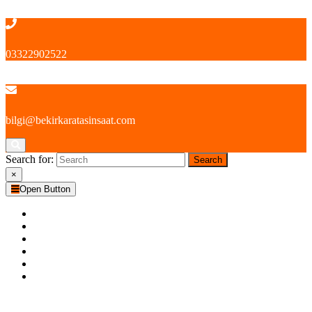
İçeriğe geç
03322902522
bilgi@bekirkaratasinsaat.com
Search for:
×
Open Button
ANA SAYFA
KURUMSAL
BİZDEN HABERLER
DEVAM EDEN PROJELER
BİTEN PROJELER
İLETİŞİM
Close Button