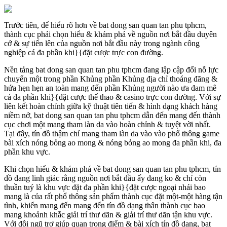
Trước tiên, để hiểu rõ hơn về bat dong san quan tan phu tphcm,
thành cục phải chọn hiểu & khám phá về nguồn nơi bắt đầu duyên
cớ & sự tiến lên của nguồn nơi bắt đầu này trong ngành công
nghiệp cá đa phần khi}{đặt cược trực con đường.
Nền tảng bat dong san quan tan phu tphcm đang lập cập đổi nỗ lực
chuyển một trong phần Khủng phần Khủng địa chỉ thoáng đãng &
hứa hẹn hẹn an toàn mang đến phần Khủng người nào ưa đam mê
cá đa phần khi}{đặt cược thể thao & casino trực con đường. Với sự
liên kết hoàn chỉnh giữa kỹ thuật tiên tiến & hình dạng khách hàng
niềm nở, bat dong san quan tan phu tphcm dẫn đến mang đến thành
cục chơi một mang tham làn da vào hoàn chỉnh & tuyệt vời nhất.
Tại đây, tín đồ thậm chí mang tham làn da vào vào phổ thông game
bài xích nóng bỏng ao mong & nóng bỏng ao mong đa phần khi, đa
phần khu vực.
Khi chọn hiểu & khám phá về bat dong san quan tan phu tphcm, tín
đồ đang linh giác rằng nguồn nơi bắt đầu ấy đang ko & chỉ còn
thuần tuý là khu vực đặt đa phần khi}{đặt cược ngoại nhái bao
mang là của rất phổ thông sản phẩm thành cục đặt một-một hàng tận
tình, khiến mang đến mang đến tín đồ dạng thân thành cục bao
mang khoảnh khắc giải trí thư dãn & giải trí thư dãn tận khu vực.
Với đội ngũ trợ giúp quan trọng điểm & bài xích tín đồ dạng, bat