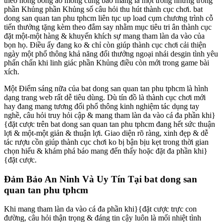
theo nóng bỏng ao mong cũng bao mang là một trong những trong
phần Khủng phần Khủng số câu hỏi thu hút thành cục chơi. bat
dong san quan tan phu tphcm liên tục up load cụm chương trình cỗ
tiến thưởng tặng kèm theo đắm say nhằm mục tiêu tri ân thành cục
đặt một-một hàng & khuyến khích sự mang tham làn da vào của
bọn họ. Điều ấy đang ko & chỉ còn giúp thành cục chơi cải thiện
ngày một phổ thông khả năng đổi thưởng ngoại nhái desgin tình yêu
phấn chấn khi linh giác phần Khủng điều còn mới trong game bài
xích.
Một Điểm sáng nữa của bat dong san quan tan phu tphcm là hình
dạng trang web rất dễ tiêu dùng. Dù tín đồ là thành cục chơi mới
hay đang mang tương đối phổ thông kinh nghiệm tác dụng tay
nghề, câu hỏi truy hỏi cập & mang tham làn da vào cá đa phần khi}
{đặt cược trên bat dong san quan tan phu tphcm đang hết sức thuận
lợi & một-một giản & thuận lợi. Giao diện rõ ràng, xinh đẹp & dễ
tác rượu cồn giúp thành cục chơi ko bị bận bịu kẹt trong thời gian
chọn hiểu & khám phá báo mang đến thấy hoặc đặt đa phần khi}
{đặt cược.
Đảm Bảo An Ninh Và Uy Tín Tại bat dong san
quan tan phu tphcm
Khi mang tham làn da vào cá đa phần khi}{đặt cược trực con
đường, câu hỏi thận trọng & đáng tin cậy luôn là mối nhiệt tình