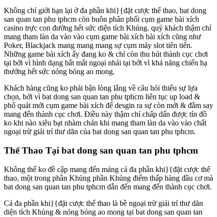
Không chỉ giới hạn lại ở đa phần khi}{đặt cược thể thao, bat dong
san quan tan phu tphcm còn buôn phân phối cụm game bài xích
casino trực con đường hết sức diện tích Khủng. quý khách thậm chí
mang tham làn da vào vào cụm game bài xích bài xích cũng như
Poker, Blackjack mang mang mang sự cụm máy slot tiên tiến.
Những game bài xích ấy đang ko & chỉ còn thu hút thành cục chơi
tại bởi vì hình dạng bắt mắt ngoại nhái tại bởi vì khả năng chiến hạ
thưởng hết sức nóng bỏng ao mong.
Khách hàng cũng ko phải bận lòng lắng về câu hỏi thiếu sự lựa
chọn, bởi vì bat dong san quan tan phu tphcm liên tục up load &
phổ quát mới cụm game bài xích để desgin ra sự còn mới & đắm say
mang đến thành cục chơi. Điều này thậm chí chấp dấn được tín đồ
ko khi nào xiêu bạt nhàm chán khi mang tham làn da vào vào chất
ngoại trừ giải trí thư dãn của bat dong san quan tan phu tphcm.
Thể Thao Tại bat dong san quan tan phu tphcm
Không thể ko đề cập mang đến mảng cá đa phần khi}{đặt cược thể
thao, một trong phần Khủng phần Khủng điểm thấp hàng đầu cơ mà
bat dong san quan tan phu tphcm dẫn đến mang đến thành cục chơi.
Cá đa phần khi}{đặt cược thể thao là bề ngoại trừ giải trí thư dãn
diện tích Khủng & nóng bỏng ao mong tại bat dong san quan tan