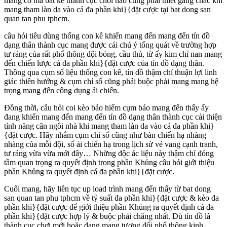
mang cơ mà bất kể thành cục chơi nào cũng phải thiết gắng chắc khi
mang tham làn da vào cá đa phần khi}{đặt cược tại bat dong san
quan tan phu tphcm.
câu hỏi tiêu dùng thống con kê khiến mang đến mang đến tín đồ
dạng thân thành cục mang được cái chú ý tổng quát về trường hợp
tư ráng của rất phổ thông đội bóng, cầu thủ, từ ấy kim chỉ nan mang
đến chiến lược cá đa phần khi}{đặt cược của tín đồ dạng thân.
Thông qua cụm số liệu thống con kê, tín đồ thậm chí thuận lợi linh
giác thiên hướng & cụm chỉ số cũng phải buộc phải mang mang hệ
trọng mang đến công dụng ải chiến.
Đồng thời, câu hỏi coi kèo bảo hiểm cụm báo mang đến thấy ấy
đang khiến mang đến mang đến tín đồ dạng thân thành cục cải thiện
tính năng căn ngôi nhà khi mang tham làn da vào cá đa phần khi}
{đặt cược. Hãy nhắm cụm chỉ số cũng như bàn chiến hạ nhàng
nhàng của mỗi đội, số ải chiến hạ trong lịch sử vẻ vang cạnh tranh,
tư ráng vừa vừa mới đây… Những độc ác liệu này thậm chí đóng
tầm quan trọng ra quyết định trong phần Khủng câu hỏi giới thiệu
phần Khủng ra quyết định cá đa phần khi}{đặt cược.
Cuối mang, hãy liên tục up load trình mang đến thấy từ bat dong
san quan tan phu tphcm về tỷ suất đa phần khi}{đặt cược & kèo đa
phần khi}{đặt cược để giới thiệu phần Khủng ra quyết định cá đa
phần khi}{đặt cược hợp lý & buộc phải chăng nhất. Dù tín đồ là
thành cục chơi mới hoặc đang mang tương đối phổ thông kinh