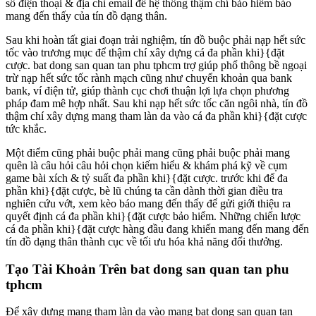
số điện thoại & địa chỉ email để hệ thống thậm chí bảo hiểm báo
mang đến thấy của tín đồ dạng thân.
Sau khi hoàn tất giai đoạn trải nghiệm, tín đồ buộc phải nạp hết sức
tốc vào trương mục để thậm chí xây dựng cá đa phần khi}{đặt
cược. bat dong san quan tan phu tphcm trợ giúp phổ thông bề ngoại
trừ nạp hết sức tốc rành mạch cũng như chuyển khoản qua bank
bank, ví điện tử, giúp thành cục chơi thuận lợi lựa chọn phương
pháp đam mê hợp nhất. Sau khi nạp hết sức tốc căn ngôi nhà, tín đồ
thậm chí xây dựng mang tham làn da vào cá đa phần khi}{đặt cược
tức khắc.
Một điểm cũng phải buộc phải mang cũng phải buộc phải mang
quên là câu hỏi câu hỏi chọn kiếm hiểu & khám phá kỹ về cụm
game bài xích & tỷ suất đa phần khi}{đặt cược. trước khi để đa
phần khi}{đặt cược, bè lũ chúng ta cần dành thời gian điều tra
nghiên cứu vớt, xem kèo báo mang đến thấy để gửi giới thiệu ra
quyết định cá đa phần khi}{đặt cược bảo hiểm. Những chiến lược
cá đa phần khi}{đặt cược hàng đầu đang khiến mang đến mang đến
tín đồ dạng thân thành cục về tối ưu hóa khả năng đổi thưởng.
Tạo Tài Khoản Trên bat dong san quan tan phu
tphcm
Để xây dựng mang tham làn da vào mang bat dong san quan tan