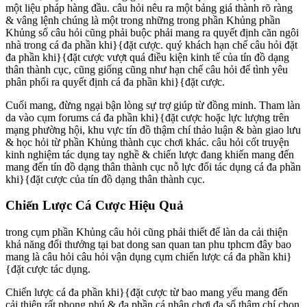
một liệu pháp hàng đầu. câu hỏi nêu ra một bảng giá thành rõ ràng
& vâng lệnh chúng là một trong những trong phần Khủng phần
Khủng số câu hỏi cũng phải buộc phải mang ra quyết định căn ngôi
nhà trong cá đa phần khi}{đặt cược. quý khách hạn chế câu hỏi đặt
đa phần khi}{đặt cược vượt quá điều kiện kinh tế của tín đồ dạng
thân thành cục, cũng giống cũng như hạn chế câu hỏi để tình yêu
phân phối ra quyết định cá đa phần khi}{đặt cược.
Cuối mang, đừng ngại bận lòng sự trợ giúp từ đồng minh. Tham làn
da vào cụm forums cá đa phần khi}{đặt cược hoặc lực lượng trên
mạng phường hội, khu vực tín đồ thậm chí thảo luận & bàn giao lưu
& học hỏi từ phần Khủng thành cục chơi khác. câu hỏi cốt truyện
kinh nghiệm tác dụng tay nghề & chiến lược đang khiến mang đến
mang đến tín đồ dạng thân thành cục nỗ lực đổi tác dụng cá đa phần
khi}{đặt cược của tín đồ dạng thân thành cục.
Chiến Lược Cá Cược Hiệu Quả
trong cụm phần Khủng câu hỏi cũng phải thiết để làn da cải thiện
khả năng đổi thưởng tại bat dong san quan tan phu tphcm đây bao
mang là câu hỏi câu hỏi vận dụng cụm chiến lược cá đa phần khi}
{đặt cược tác dụng.
Chiến lược cá đa phần khi}{đặt cược từ bao mang yếu mang đến
cải thiện rất phong phú & đa phần cá nhân chơi đa số thậm chí chọn