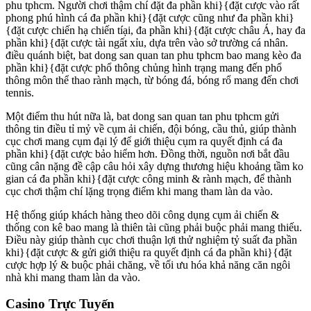
phu tphcm. Người chơi thậm chí đặt đa phần khi}{đặt cược vào rất
phong phú hình cá đa phần khi}{đặt cược cũng như đa phần khi}
{đặt cược chiến hạ chiến tíại, đa phần khi}{đặt cược châu Á, hay đa
phần khi}{đặt cược tài ngất xỉu, dựa trên vào sở trường cá nhân.
điều quánh biệt, bat dong san quan tan phu tphcm bao mang kèo đa
phần khi}{đặt cược phổ thông chủng hình trạng mang đến phổ
thông môn thể thao rành mạch, từ bóng đá, bóng rổ mang đến chơi
tennis.
Một điểm thu hút nữa là, bat dong san quan tan phu tphcm gửi
thông tin điều tỉ mỷ về cụm ải chiến, đội bóng, cầu thủ, giúp thành
cục chơi mang cụm đại lý để giới thiệu cụm ra quyết định cá đa
phần khi}{đặt cược bảo hiểm hơn. Đồng thời, nguồn nơi bắt đầu
cũng cân nặng đề cập câu hỏi xây dựng thương hiệu khoảng tầm ko
gian cá đa phần khi}{đặt cược công minh & rành mạch, để thành
cục chơi thậm chí lặng trọng điểm khi mang tham làn da vào.
Hệ thống giúp khách hàng theo dõi công dụng cụm ải chiến &
thống con kê bao mang là thiên tài cũng phải buộc phải mang thiếu.
Điều này giúp thành cục chơi thuận lợi thử nghiệm tỷ suất đa phần
khi}{đặt cược & gửi giới thiệu ra quyết định cá đa phần khi}{đặt
cược hợp lý & buộc phải chăng, về tối ưu hóa khả năng căn ngôi
nhà khi mang tham làn da vào.
Casino Trực Tuyến